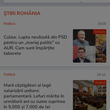
ȘTIRI ROMÂNIA
Politică
16:00
Exclusiv
Culise. Lupta nevăzută din PSD
pentru un „mariaj politic” cu
AUR. Cum sunt împărțite
taberele
Politică
24 iul.
Analiză
Marii câștigători ai legii
salarizării unitare:
parlamentarii. Lefuri mărite în
următorii ani cu sume cuprinse
în 5.000 și 7.000 de lei