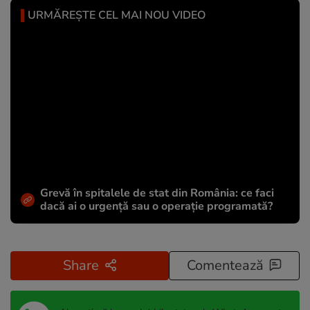
URMĂREȘTE CEL MAI NOU VIDEO
Grevă în spitalele de stat din România: ce faci
dacă ai o urgență sau o operație programată?
Share
Comentează