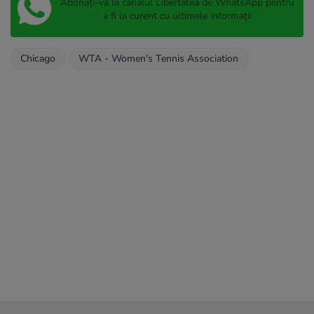
Abonați-vă la canalul Libertatea de WhatsApp pentru
a fi la curent cu ultimele informații
Chicago
WTA - Women's Tennis Association