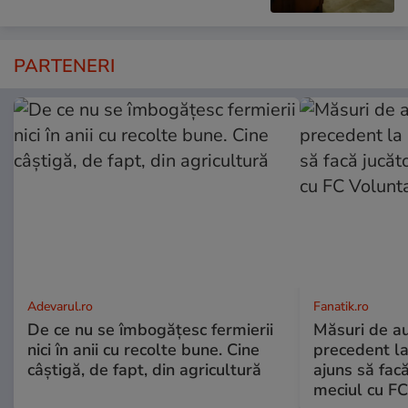
PARTENERI
Adevarul.ro
Fanatik.ro
De ce nu se îmbogățesc fermierii
Măsuri de au
nici în anii cu recolte bune. Cine
precedent la
câștigă, de fapt, din agricultură
ajuns să facă
meciul cu FC