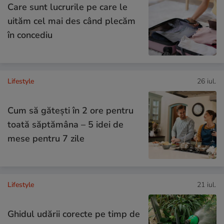
Care sunt lucrurile pe care le
uităm cel mai des când plecăm
în concediu
Lifestyle
26 iul.
Cum să gătești în 2 ore pentru
toată săptămâna – 5 idei de
mese pentru 7 zile
Lifestyle
21 iul.
Ghidul udării corecte pe timp de