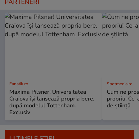
PARTENERI
Fanatik.ro
Spotmedia.ro
Maxima Pilsner! Universitatea
Cum ne prost
Craiova își lansează propria bere,
propriu! Ce-
după modelul Tottenham.
de știință
Exclusiv
ULTIMELE ȘTIRI