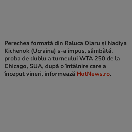
Perechea formată din Raluca Olaru și Nadiya
Kichenok (Ucraina) s-a impus, sâmbătă,
proba de dublu a turneului WTA 250 de la
Chicago, SUA, după o întâlnire care a
început vineri, informează
HotNews.ro
.