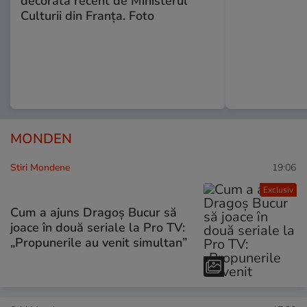
decorată recent de Ministerul
Culturii din Franța. Foto
MONDEN
Stiri Mondene
19:06
Exclusiv
Cum a ajuns Dragoș Bucur să
joace în două seriale la Pro TV:
„Propunerile au venit simultan”