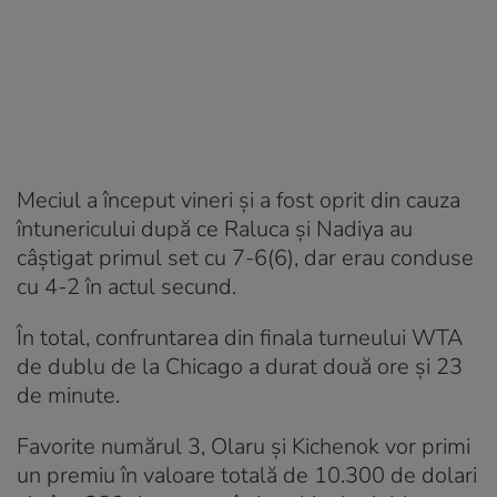
Meciul a început vineri și a fost oprit din cauza
întunericului după ce Raluca şi Nadiya au
câştigat primul set cu 7-6(6), dar erau conduse
cu 4-2 în actul secund.
În total, confruntarea din finala turneului WTA
de dublu de la Chicago a durat două ore și 23
de minute.
Favorite numărul 3, Olaru şi Kichenok vor primi
un premiu în valoare totală de 10.300 de dolari