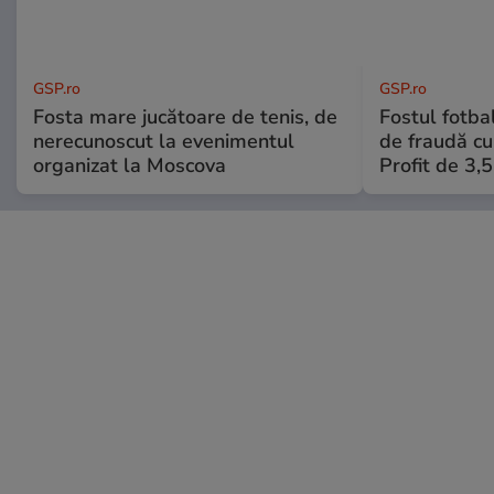
GSP.ro
GSP.ro
Fosta mare jucătoare de tenis, de
Fostul fotba
nerecunoscut la evenimentul
de fraudă cu 
organizat la Moscova
Profit de 3,