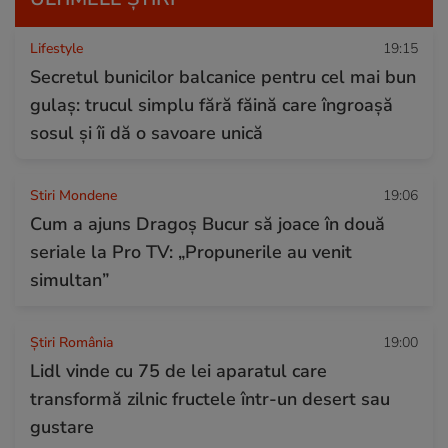
Lifestyle
19:15
Secretul bunicilor balcanice pentru cel mai bun
gulaș: trucul simplu fără făină care îngroașă
sosul și îi dă o savoare unică
Stiri Mondene
19:06
Cum a ajuns Dragoș Bucur să joace în două
seriale la Pro TV: „Propunerile au venit
simultan”
Știri România
19:00
Lidl vinde cu 75 de lei aparatul care
transformă zilnic fructele într-un desert sau
gustare