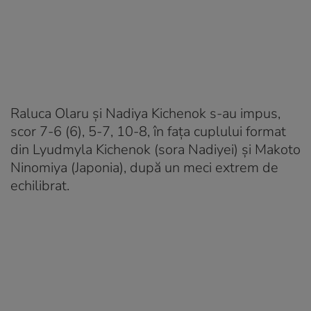
Raluca Olaru și Nadiya Kichenok s-au impus,
scor 7-6 (6), 5-7, 10-8, în fața cuplului format
din Lyudmyla Kichenok (sora Nadiyei) și Makoto
Ninomiya (Japonia), după un meci extrem de
echilibrat.