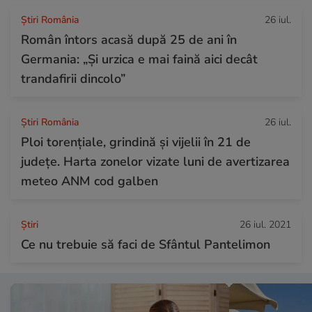
Știri România
26 iul.
Român întors acasă după 25 de ani în
Germania: „Și urzica e mai faină aici decât
trandafirii dincolo”
Știri România
26 iul.
Ploi torențiale, grindină și vijelii în 21 de
județe. Harta zonelor vizate luni de avertizarea
meteo ANM cod galben
Ştiri
26 iul. 2021
Ce nu trebuie să faci de Sfântul Pantelimon