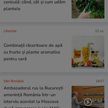
caniculă: când, cât şi cum udăm
plantele
Lifestyle
15 iul.
Combinaţii răcoritoare de apă
cu fructe şi plante aromatice
pentru vară
Știri România
18:57
Ambasadorul rus la București
amenință România într-un
interviu acordat la Moscova