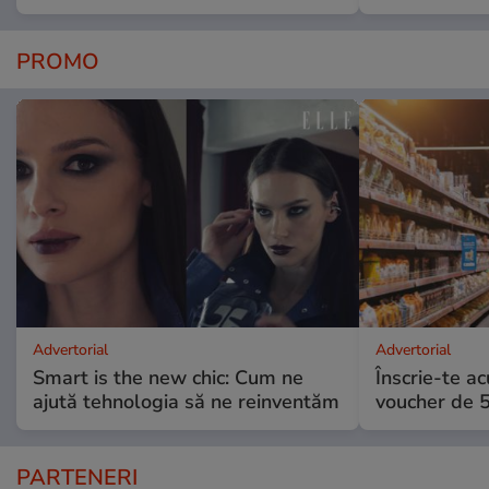
PROMO
Advertorial
Advertorial
Smart is the new chic: Cum ne
Înscrie-te ac
ajută tehnologia să ne reinventăm
voucher de 5
PARTENERI