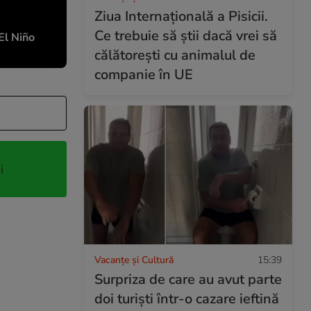
Ziua Internațională a Pisicii.
Ce trebuie să știi dacă vrei să
El Niño
călătorești cu animalul de
companie în UE
i
Vacanțe și Cultură
15:39
Surpriza de care au avut parte
doi turiști într-o cazare ieftină