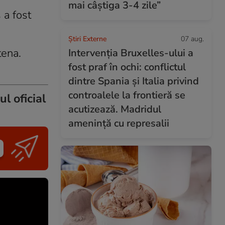
mai câștiga 3-4 zile”
 a fost
Știri Externe
07 aug.
tena.
Intervenția Bruxelles-ului a
fost praf în ochi: conflictul
dintre Spania și Italia privind
controalele la frontieră se
l oficial
acutizează. Madridul
amenință cu represalii