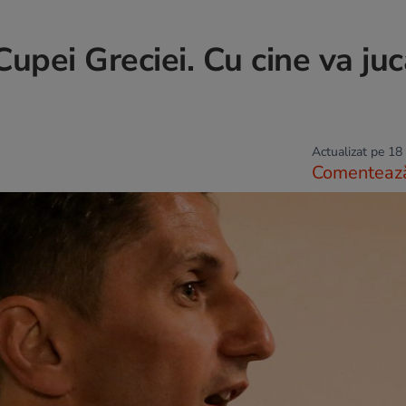
Cupei Greciei. Cu cine va ju
Actualizat pe 18
Comenteaz