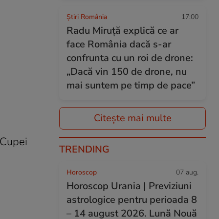
Știri România
17:00
Radu Miruță explică ce ar
face România dacă s-ar
confrunta cu un roi de drone:
„Dacă vin 150 de drone, nu
mai suntem pe timp de pace”
Citește mai multe
 Cupei
TRENDING
Horoscop
07 aug.
Horoscop Urania | Previziuni
astrologice pentru perioada 8
– 14 august 2026. Lună Nouă