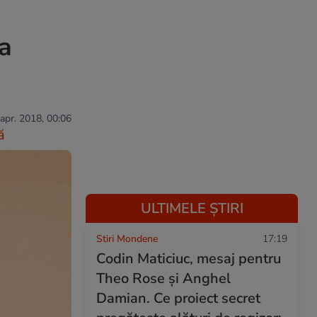
ca
 apr. 2018, 00:06
ă
ULTIMELE ȘTIRI
Stiri Mondene
17:19
Codin Maticiuc, mesaj pentru
Theo Rose și Anghel
Damian. Ce proiect secret