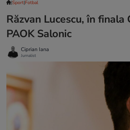
|
Sport
|
Fotbal
Răzvan Lucescu, în finala 
PAOK Salonic
Ciprian Iana
Jurnalist