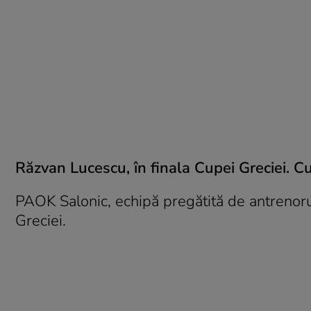
Răzvan Lucescu, în finala Cupei Greciei. C
PAOK Salonic, echipă pregătită de antrenoru
Greciei.