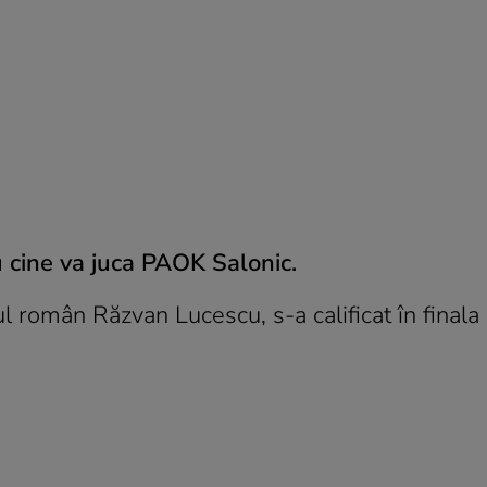
u cine va juca PAOK Salonic.
l român Răzvan Lucescu, s-a calificat în finala