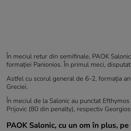
În meciul retur din semifinale, PAOK Salonic
formației Panionios. În primul meci, disputa
Astfel cu scorul general de 6-2, formația an
Greciei.
În meciul de la Salonic au punctat Efthymos 
Prijovic (80 din penalty), respectiv Georgio
PAOK Salonic, cu un om în plus, pe 