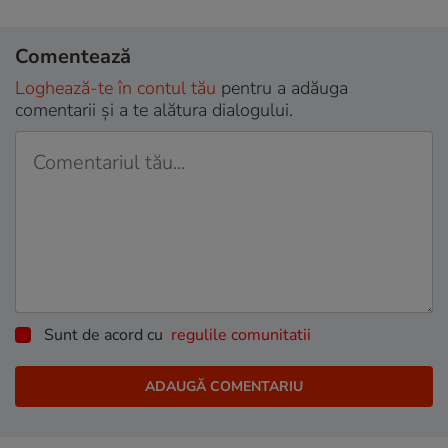
Comentează
Loghează-te în contul tău
pentru a adăuga
comentarii și a te alătura dialogului.
Sunt de acord cu
regulile comunitatii