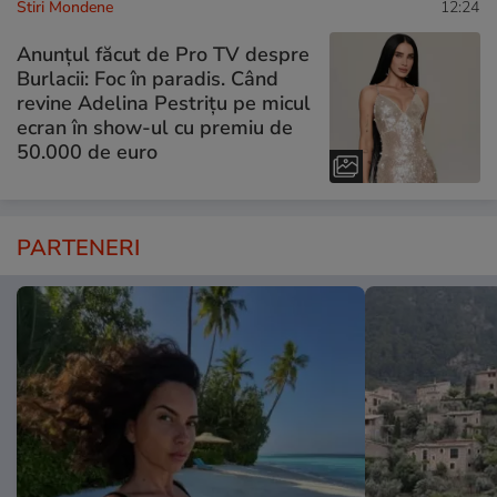
Stiri Mondene
12:24
Anunțul făcut de Pro TV despre
Burlacii: Foc în paradis. Când
revine Adelina Pestrițu pe micul
ecran în show-ul cu premiu de
50.000 de euro
PARTENERI