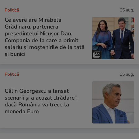
Politică
05 aug.
Ce avere are Mirabela
Grădinaru, partenera
președintelui Nicușor Dan.
Compania de la care a primit
salariu și moștenirile de la tată
și bunici
Politică
05 aug.
Călin Georgescu a lansat
scenarii și a acuzat „trădare”,
dacă România va trece la
moneda Euro