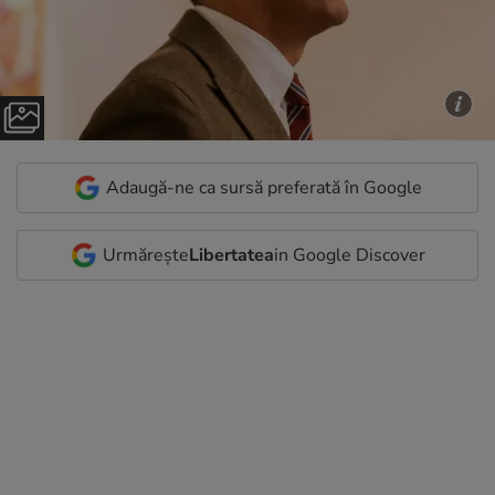
Adaugă-ne ca sursă preferată în Google
Urmărește
Libertatea
in Google Discover