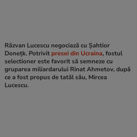
Răzvan Lucescu negociază cu Șahtior
Donețk. Potrivit
presei din Ucraina
, fostul
selectioner este favorit să semneze cu
gruparea miliardarului Rinat Ahmetov, după
ce a fost propus de tatăl său, Mircea
Lucescu.