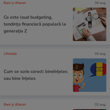
Bani și Afaceri
04 aug.
Ce este loud budgeting,
tendința financiară populară la
generația Z
Lifestyle
04 aug.
Cum se scrie corect: bineînțeles
sau bine înțeles
Bani și Afaceri
03 aug.