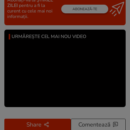
ZILEI
pentru a fi la
ABONEAZĂ-TE
curent cu cele mai noi
informații.
URMĂREȘTE CEL MAI NOU VIDEO
Share
Comentează