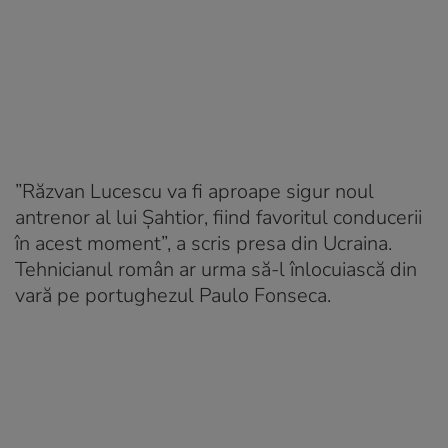
”Răzvan Lucescu va fi aproape sigur noul
antrenor al lui Șahtior, fiind favoritul conducerii
în acest moment”, a scris presa din Ucraina.
Tehnicianul român ar urma să-l înlocuiască din
vară pe portughezul Paulo Fonseca.