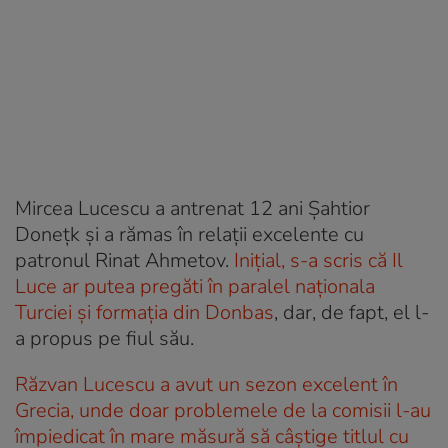
Mircea Lucescu a antrenat 12 ani Șahtior
Donețk și a rămas în relații excelente cu
patronul Rinat Ahmetov.
Inițial, s-a scris că Il
Luce ar putea pregăti în paralel naționala
Turciei și formația din Donbas
, dar, de fapt, el l-
a propus pe fiul său.
Răzvan Lucescu a avut un sezon excelent în
Grecia, unde doar problemele de la comisii l-au
împiedicat în mare măsură să câștige titlul cu