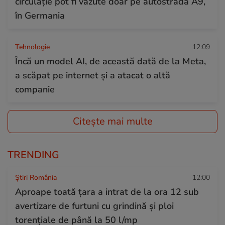
circulație pot fi văzute doar pe autostrada A9,
în Germania
Tehnologie
12:09
Încă un model AI, de această dată de la Meta,
a scăpat pe internet și a atacat o altă
companie
Citește mai multe
TRENDING
Știri România
12:00
Aproape toată țara a intrat de la ora 12 sub
avertizare de furtuni cu grindină și ploi
torențiale de până la 50 l/mp