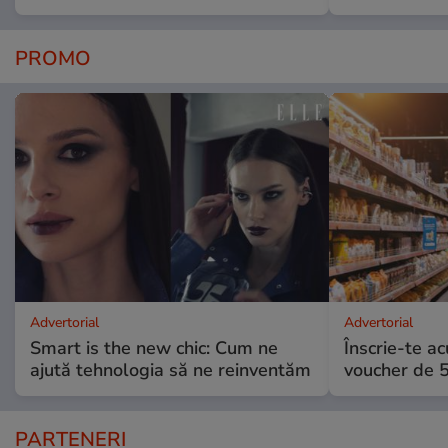
PROMO
Advertorial
Advertorial
Smart is the new chic: Cum ne
Înscrie-te ac
ajută tehnologia să ne reinventăm
voucher de 5
PARTENERI