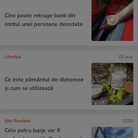
Cine poate retrage banii din
contul unei persoane decedate
Lifestyle
03 aug.
Ce este pământul de diatomee
și cum se utilizează
Știri România
12:03
Cele patru barje vor fi