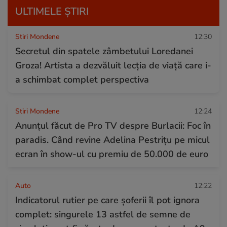
ULTIMELE ȘTIRI
Stiri Mondene
12:30
Secretul din spatele zâmbetului Loredanei
Groza! Artista a dezvăluit lecția de viață care i-
a schimbat complet perspectiva
Stiri Mondene
12:24
Anunțul făcut de Pro TV despre Burlacii: Foc în
paradis. Când revine Adelina Pestrițu pe micul
ecran în show-ul cu premiu de 50.000 de euro
Auto
12:22
Indicatorul rutier pe care șoferii îl pot ignora
complet: singurele 13 astfel de semne de