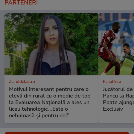
PARTENERI
ZiaruldeIasi.ro
Fanatik.ro
Motivul interesant pentru care o
Jucătorul de
elevă din rural cu o medie de top
Pancu la Rapi
la Evaluarea Națională a ales un
Poate ajunge 
liceu tehnologic. „Este o
Exclusiv
nebuloasă și pentru noi”