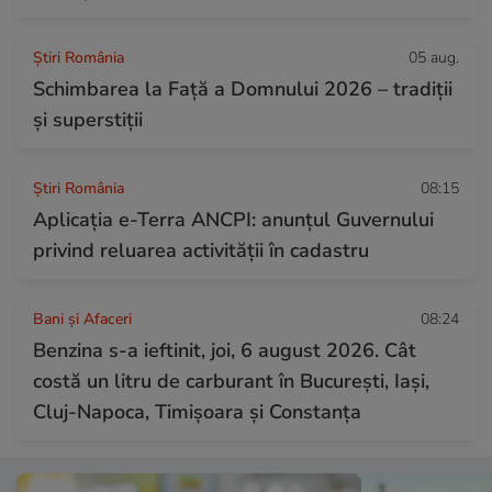
Știri România
05 aug.
Schimbarea la Față a Domnului 2026 – tradiții
și superstiții
Știri România
08:15
Aplicația e-Terra ANCPI: anunțul Guvernului
privind reluarea activității în cadastru
Bani și Afaceri
08:24
Benzina s-a ieftinit, joi, 6 august 2026. Cât
costă un litru de carburant în București, Iași,
Cluj-Napoca, Timișoara și Constanța