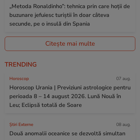
„Metoda Ronaldinho”: tehnica prin care hoții de
buzunare jefuiesc turiștii în doar câteva
secunde, pe o insulă din Spania
Citește mai multe
TRENDING
Horoscop
07 aug.
Horoscop Urania | Previziuni astrologice pentru
perioada 8 – 14 august 2026. Lună Nouă în
Leu; Eclipsă totală de Soare
Știri Externe
08 aug.
Două anomalii oceanice se dezvoltă simultan