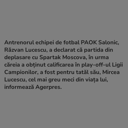
Antrenorul echipei de fotbal PAOK Salonic,
Răzvan Lucescu, a declarat că partida din
deplasare cu Spartak Moscova, în urma
căreia a obţinut calificarea în play-off-ul Ligii
Campionilor, a fost pentru tatăl său, Mircea
Lucescu, cel mai greu meci din viaţa lui,
informează Agerpres.