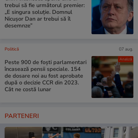
trebui să fie următorul premier:
„E singura soluție. Domnul
Nicușor Dan ar trebui să îl
desemnze”
Politică
07 aug.
Analiză
Peste 900 de foști parlamentari
încasează pensii speciale. 154
de dosare noi au fost aprobate
după o decizie CCR din 2023.
Cât ne costă lunar
PARTENERI