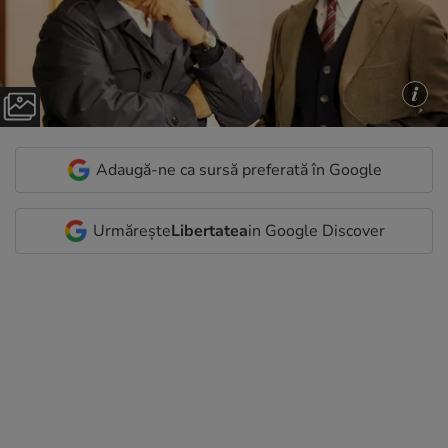
Adaugă-ne ca sursă preferată în Google
Urmărește
Libertatea
in Google Discover