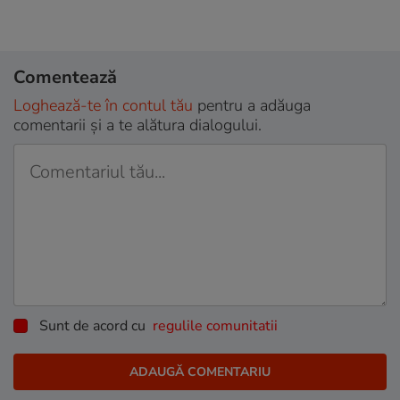
Comentează
Loghează-te în contul tău
pentru a adăuga
comentarii și a te alătura dialogului.
Sunt de acord cu
regulile comunitatii