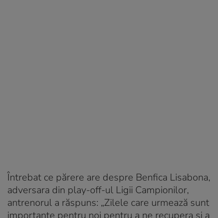
Întrebat ce părere are despre Benfica Lisabona,
adversara din play-off-ul Ligii Campionilor,
antrenorul a răspuns: „Zilele care urmează sunt
importante pentru noi pentru a ne recupera şi a