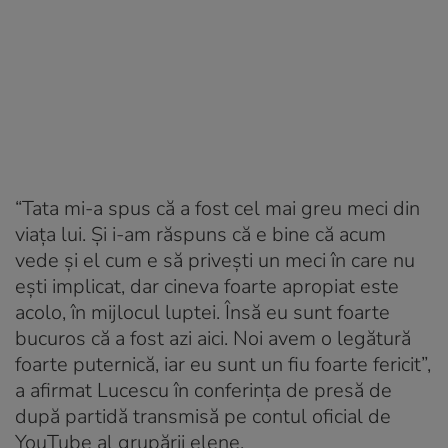
“Tata mi-a spus că a fost cel mai greu meci din
viaţa lui. Şi i-am răspuns că e bine că acum
vede şi el cum e să priveşti un meci în care nu
eşti implicat, dar cineva foarte apropiat este
acolo, în mijlocul luptei. Însă eu sunt foarte
bucuros că a fost azi aici. Noi avem o legătură
foarte puternică, iar eu sunt un fiu foarte fericit”,
a afirmat Lucescu în conferinţa de presă de
după partidă transmisă pe contul oficial de
YouTube al grupării elene.