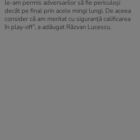
le-am permis adversarilor să fie periculoşi
decât pe final prin acele mingi lungi. De aceea
consider că am meritat cu siguranţă calificarea
în play-off”, a adăugat Răzvan Lucescu.