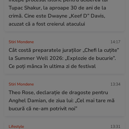
Tupac Shakur, la aproape 30 de ani de la
crimă. Cine este Dwayne „Keef D” Davis,
acuzat că a fost creierul atacului
Stiri Mondene
14:17
Cât costă preparatele juraților „Chefi la cuțite”
la Summer Well 2026: „Explozie de bucurie”.
Ce poți mânca în ultima zi de festival
Stiri Mondene
13:34
Theo Rose, declarație de dragoste pentru
Anghel Damian, de ziua lui: „Cel mai tare mă
bucură că ne-am potrivit noi”
Lifestyle
13:31