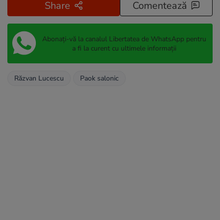
Share
Comentează
Abonați-vă la canalul Libertatea de WhatsApp pentru
a fi la curent cu ultimele informații
Răzvan Lucescu
Paok salonic