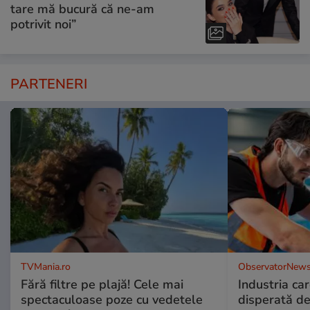
tare mă bucură că ne-am
potrivit noi”
PARTENERI
TVMania.ro
ObservatorNews
Fără filtre pe plajă! Cele mai
Industria ca
spectaculoase poze cu vedetele
disperată de 