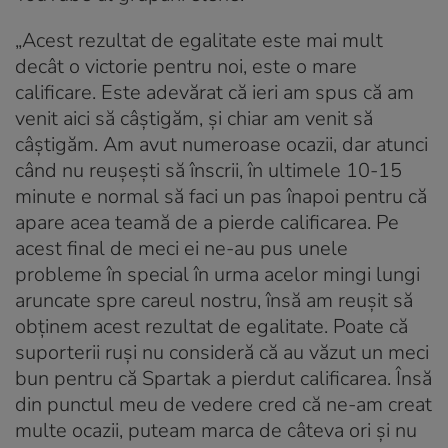
„Acest rezultat de egalitate este mai mult
decât o victorie pentru noi, este o mare
calificare. Este adevărat că ieri am spus că am
venit aici să câştigăm, şi chiar am venit să
câştigăm. Am avut numeroase ocazii, dar atunci
când nu reuşeşti să înscrii, în ultimele 10-15
minute e normal să faci un pas înapoi pentru că
apare acea teamă de a pierde calificarea. Pe
acest final de meci ei ne-au pus unele
probleme în special în urma acelor mingi lungi
aruncate spre careul nostru, însă am reuşit să
obţinem acest rezultat de egalitate. Poate că
suporterii ruşi nu consideră că au văzut un meci
bun pentru că Spartak a pierdut calificarea. Însă
din punctul meu de vedere cred că ne-am creat
multe ocazii, puteam marca de câteva ori şi nu