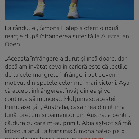
La rândul ei, Simona Halep a oferit o nouă
reacție după înfrângerea suferită la Australian
Open.
„Această înfrângere a durut și încă doare, dar
dacă am învățat ceva în carieră este că lecțiile
de la cele mai grele înfrângeri pot deveni
motivul din spatele celor mai mari victorii. Așa
că accept înfrângerea, învăț din ea și voi
continua să muncesc. Mulțumesc acestei
frumoase țări, Australia, casa mea din ultima
lună, precum și oamenilor din Australia pentru
căldura cu care m-au primit. Abia aștept să mă
întorc la anul”, a transmis Simona halep pe o