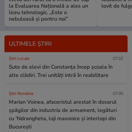
la Evaluarea Națională a ales un
lovit de fulg
liceu tehnologic. „Este o
nebuloasă și pentru noi”
ULTIMELE ȘTIRI
Știri Locale
07:02
Sute de elevi din Constanța încep școala în
alte clădiri. Trei unități intră în reabilitare
Știri România
07:00
Marian Voinea, afaceristul arestat în dosarul
șpăgilor din industria de armament, legături
cu ‘Ndrangheta, loji masonice și interlopi din
București