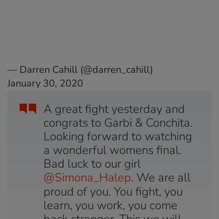
— Darren Cahill (@darren_cahill)
January 30, 2020
A great fight yesterday and
congrats to Garbi & Conchita.
Looking forward to watching
a wonderful womens final.
Bad luck to our girl
@Simona_Halep
. We are all
proud of you. You fight, you
learn, you work, you come
back stronger. This we will