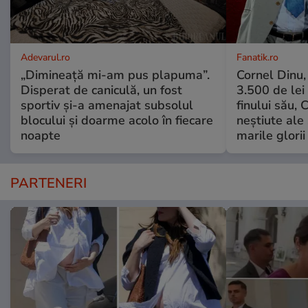
Adevarul.ro
Fanatik.ro
„Dimineață mi-am pus plapuma”.
Cornel Dinu,
Disperat de caniculă, un fost
3.500 de lei
sportiv și-a amenajat subsolul
finului său, 
blocului și doarme acolo în fiecare
neștiute ale
noapte
marile glorii
PARTENERI