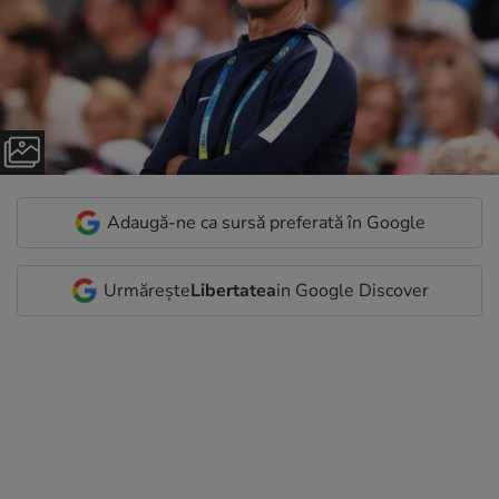
Adaugă-ne ca sursă preferată în Google
Urmărește
Libertatea
in Google Discover