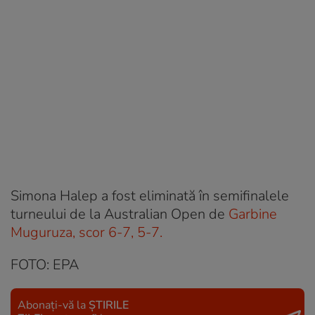
Simona Halep a fost eliminată în semifinalele
turneului de la Australian Open de
Garbine
Muguruza, scor 6-7, 5-7.
FOTO: EPA
Abonați-vă la
ȘTIRILE