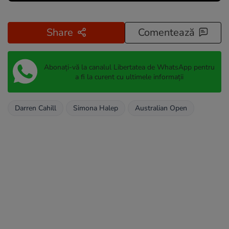
Share
Comentează
Abonați-vă la canalul Libertatea de WhatsApp pentru
a fi la curent cu ultimele informații
Darren Cahill
Simona Halep
Australian Open