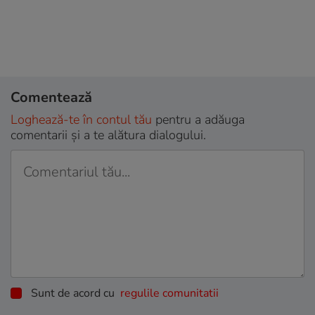
Comentează
Loghează-te în contul tău
pentru a adăuga
comentarii și a te alătura dialogului.
Sunt de acord cu
regulile comunitatii