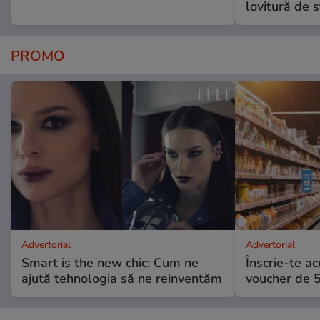
lovitură de s
PROMO
Advertorial
Advertorial
Smart is the new chic: Cum ne
Înscrie-te ac
ajută tehnologia să ne reinventăm
voucher de 5