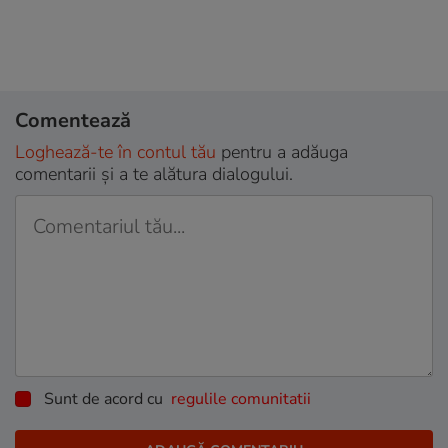
Comentează
Loghează-te în contul tău
pentru a adăuga
comentarii și a te alătura dialogului.
Sunt de acord cu
regulile comunitatii