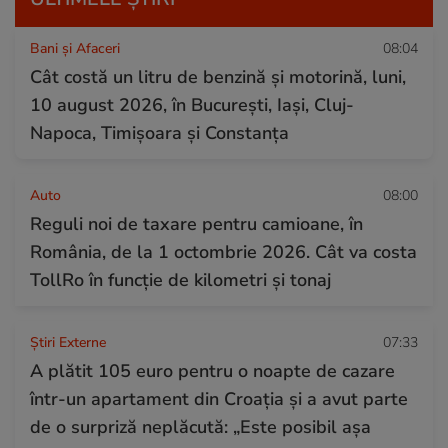
Bani și Afaceri
08:04
Cât costă un litru de benzină și motorină, luni,
10 august 2026, în București, Iași, Cluj-
Napoca, Timișoara și Constanța
Auto
08:00
Reguli noi de taxare pentru camioane, în
România, de la 1 octombrie 2026. Cât va costa
TollRo în funcție de kilometri și tonaj
Știri Externe
07:33
A plătit 105 euro pentru o noapte de cazare
într-un apartament din Croația și a avut parte
de o surpriză neplăcută: „Este posibil așa