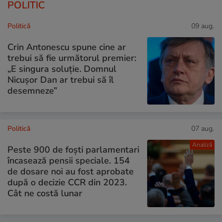
POLITIC
Politică
09 aug.
Crin Antonescu spune cine ar
trebui să fie următorul premier:
„E singura soluție. Domnul
Nicușor Dan ar trebui să îl
desemneze”
Politică
07 aug.
Analiză
Peste 900 de foști parlamentari
încasează pensii speciale. 154
de dosare noi au fost aprobate
după o decizie CCR din 2023.
Cât ne costă lunar