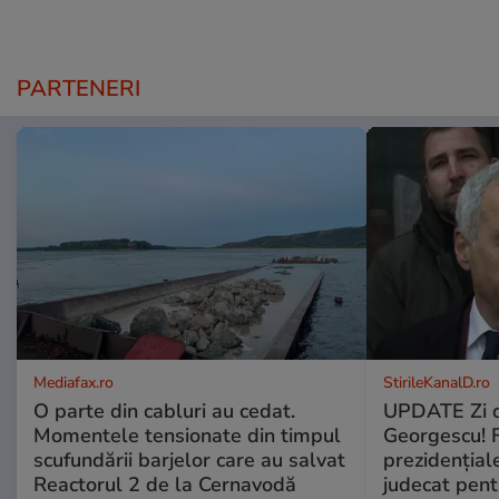
PARTENERI
Mediafax.ro
StirileKanalD.ro
O parte din cabluri au cedat.
UPDATE Zi d
Momentele tensionate din timpul
Georgescu! F
scufundării barjelor care au salvat
prezidențiale
Reactorul 2 de la Cernavodă
judecat pent