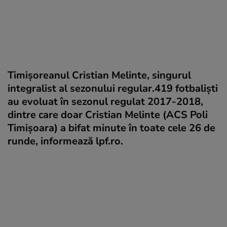
Timișoreanul Cristian Melinte, singurul
integralist al sezonului regular.419 fotbalişti
au evoluat în sezonul regulat 2017-2018,
dintre care doar Cristian Melinte (ACS Poli
Timişoara) a bifat minute în toate cele 26 de
runde, informează lpf.ro.