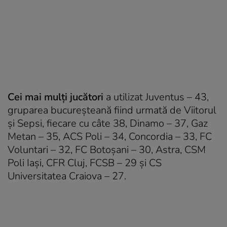
Cei mai mulţi jucători
a utilizat Juventus – 43,
gruparea bucureşteană fiind urmată de Viitorul
şi Sepsi, fiecare cu câte 38, Dinamo – 37, Gaz
Metan – 35, ACS Poli – 34, Concordia – 33, FC
Voluntari – 32, FC Botoşani – 30, Astra, CSM
Poli Iaşi, CFR Cluj, FCSB – 29 şi CS
Universitatea Craiova – 27.