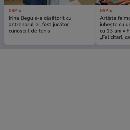
GSP.ro
GSP.ro
Irina Begu s-a căsătorit cu
Artista faim
antrenorul ei, fost jucător
iubește cu u
cunoscut de tenis
cu 13 ani » F
„Felicitări, 