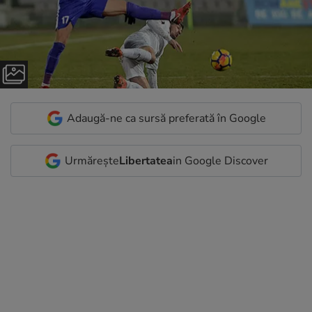
Adaugă-ne ca sursă preferată în Google
Urmărește
Libertatea
in Google Discover