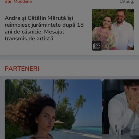
Stiri Mondene
09 aug.
Andra și Cătălin Măruță își
reînnoiesc jurămintele după 18
ani de căsnicie. Mesajul
transmis de artistă
PARTENERI