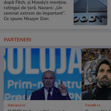
după Fitch, și Moody’s menține
ratingul de țară. Nazare: „Un
semnal extrem de important”.
Ce spune Nicușor Dan
PARTENERI
Adevarul.ro
Fanatik.ro