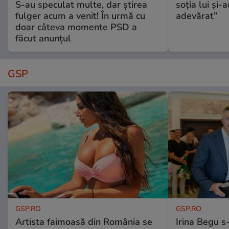
S-au speculat multe, dar știrea
soția lui și-
fulger acum a venit! În urmă cu
adevărat”
doar câteva momente PSD a
făcut anunțul
GSP
GSP.RO
GSP.RO
Artista faimoasă din România se
Irina Begu s-