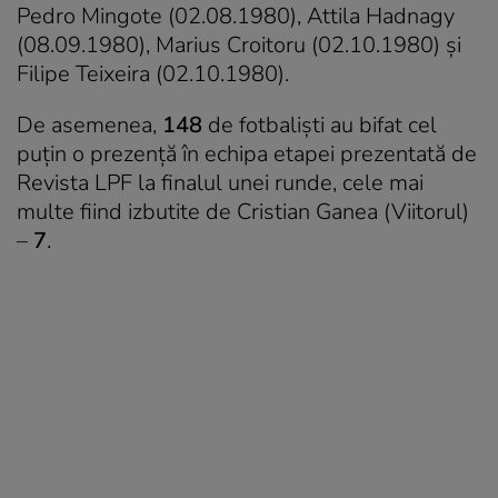
Pedro Mingote (02.08.1980), Attila Hadnagy
(08.09.1980), Marius Croitoru (02.10.1980) și
Filipe Teixeira (02.10.1980).
De asemenea,
148
de fotbalişti au bifat cel
puţin o prezenţă în echipa etapei prezentată de
Revista LPF la finalul unei runde, cele mai
multe fiind izbutite de Cristian Ganea (Viitorul)
–
7
.