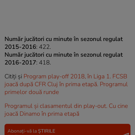
Număr jucători cu minute în sezonul regulat
2015-2016
: 422.
Număr jucători cu minute în sezonul regulat
2016-2017
: 418.
Citiți și
Program play-off 2018, în Liga 1. FCSB
joacă după CFR Cluj în prima etapă. Programul
primelor două runde
Programul și clasamentul din play-out. Cu cine
joacă Dinamo în prima etapă
Abonați-vă la
ȘTIRILE