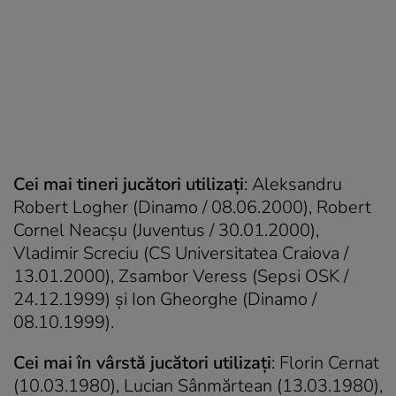
Cei mai tineri jucători utilizaţi
: Aleksandru
Robert Logher (Dinamo / 08.06.2000), Robert
Cornel Neacşu (Juventus / 30.01.2000),
Vladimir Screciu (CS Universitatea Craiova /
13.01.2000), Zsambor Veress (Sepsi OSK /
24.12.1999) și Ion Gheorghe (Dinamo /
08.10.1999).
Cei mai în vârstă jucători utilizaţi
: Florin Cernat
(10.03.1980), Lucian Sânmărtean (13.03.1980),