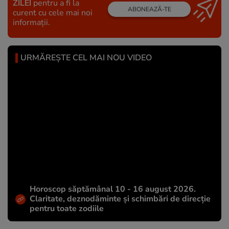
ZILEI
pentru a fi la
ABONEAZĂ-TE
curent cu cele mai noi
informații.
URMĂREȘTE CEL MAI NOU VIDEO
Horoscop săptămânal 10 - 16 august 2026.
Claritate, deznodăminte și schimbări de direcție
pentru toate zodiile