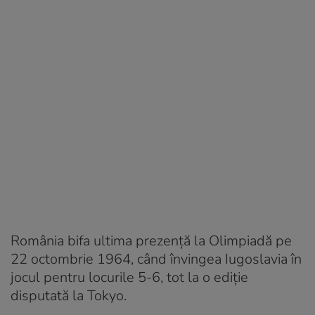
România bifa ultima prezență la Olimpiadă pe
22 octombrie 1964, când învingea Iugoslavia în
jocul pentru locurile 5-6, tot la o ediție
disputată la Tokyo.