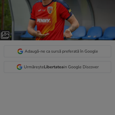
Adaugă-ne ca sursă preferată în Google
Urmărește
Libertatea
in Google Discover