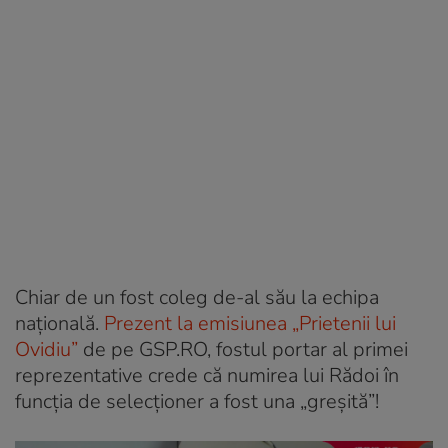
Chiar de un fost coleg de-al său la echipa
națională.
Prezent la emisiunea „Prietenii lui
Ovidiu”
de pe GSP.RO, fostul portar al primei
reprezentative crede că numirea lui Rădoi în
funcția de selecționer a fost una „greșită”!