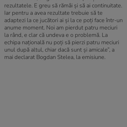
rezultatele. E greu să rămâi și să ai continuitate.
Iar pentru a avea rezultate trebuie să te
adaptezi la ce jucători ai și la ce poți face într-un
anume moment. Noi am pierdut patru meciuri
la rând, e clar că undeva e o problemă. La
echipa națională nu poți să pierzi patru meciuri
unul după altul, chiar dacă sunt și amicale”, a
mai declarat Bogdan Stelea, la emisiune.