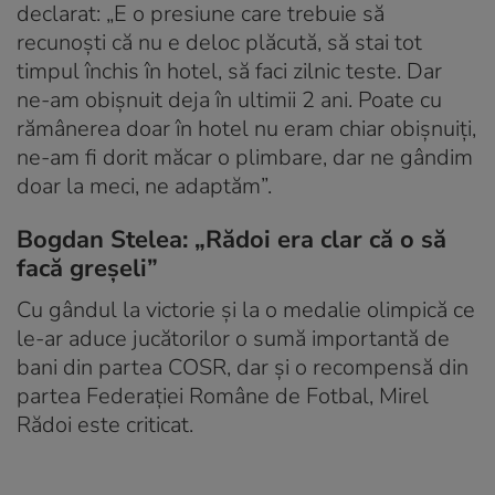
declarat: „E o presiune care trebuie să
recunoști că nu e deloc plăcută, să stai tot
timpul închis în hotel, să faci zilnic teste. Dar
ne-am obișnuit deja în ultimii 2 ani. Poate cu
rămânerea doar în hotel nu eram chiar obișnuiți,
ne-am fi dorit măcar o plimbare, dar ne gândim
doar la meci, ne adaptăm”.
Bogdan Stelea: „Rădoi era clar că o să
facă greșeli”
Cu gândul la victorie și la o medalie olimpică ce
le-ar aduce jucătorilor o sumă importantă de
bani din partea COSR, dar și o recompensă din
partea Federației Române de Fotbal, Mirel
Rădoi este criticat.