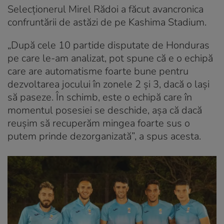
Selecționerul Mirel Rădoi a făcut avancronica
confruntării de astăzi de pe Kashima Stadium.
„După cele 10 partide disputate de Honduras
pe care le-am analizat, pot spune că e o echipă
care are automatisme foarte bune pentru
dezvoltarea jocului în zonele 2 și 3, dacă o lași
să paseze. În schimb, este o echipă care în
momentul posesiei se deschide, așa că dacă
reușim să recuperăm mingea foarte sus o
putem prinde dezorganizată”, a spus acesta.