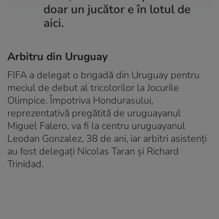
doar un jucător e în lotul de
aici.
Arbitru din Uruguay
FIFA a delegat o brigadă din Uruguay pentru
meciul de debut al tricolorilor la Jocurile
Olimpice. Împotriva Hondurasului,
reprezentativă pregătită de uruguayanul
Miguel Falero, va fi la centru uruguayanul
Leodan Gonzalez, 38 de ani, iar arbitri asistenți
au fost delegați Nicolas Taran și Richard
Trinidad.