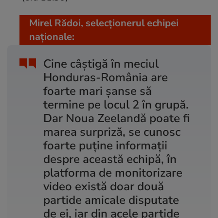
Mirel Rădoi, selecționerul echipei
naționale:
Cine câștigă în meciul
Honduras-România are
foarte mari șanse să
termine pe locul 2 în grupă.
Dar Noua Zeelandă poate fi
marea surpriză, se cunosc
foarte puține informații
despre această echipă, în
platforma de monitorizare
video există doar două
partide amicale disputate
de ei, iar din acele partide