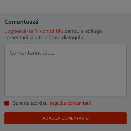
Comentează
Loghează-te în contul tău
pentru a adăuga
comentarii și a te alătura dialogului.
Sunt de acord cu
regulile comunitatii