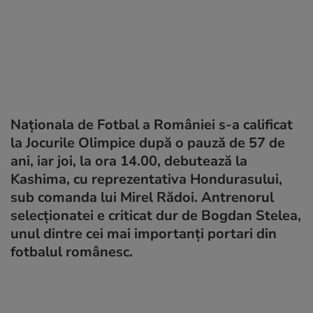
Naționala de Fotbal a României s-a calificat
la Jocurile Olimpice după o pauză de 57 de
ani, iar joi, la ora 14.00, debutează la
Kashima, cu reprezentativa Hondurasului,
sub comanda lui Mirel Rădoi. Antrenorul
selecționatei e criticat dur de Bogdan Stelea,
unul dintre cei mai importanți portari din
fotbalul românesc.