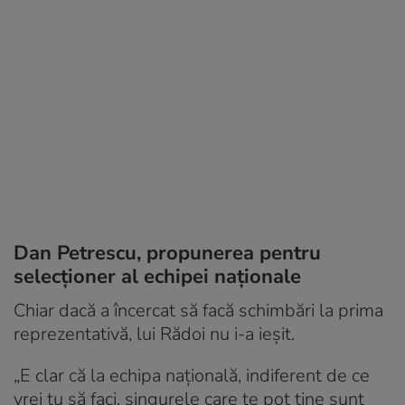
Dan Petrescu, propunerea pentru
selecționer al echipei naționale
Chiar dacă a încercat să facă schimbări la prima
reprezentativă, lui Rădoi nu i-a ieșit.
„E clar că la echipa națională, indiferent de ce
vrei tu să faci, singurele care te pot ține sunt