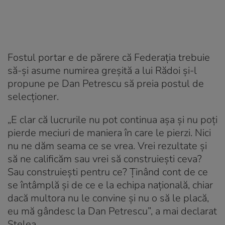
Fostul portar e de părere că Federația trebuie
să-și asume numirea greșită a lui Rădoi și-l
propune pe Dan Petrescu să preia postul de
selecționer.
„E clar că lucrurile nu pot continua așa și nu poți
pierde meciuri de maniera în care le pierzi. Nici
nu ne dăm seama ce se vrea. Vrei rezultate și
să ne calificăm sau vrei să construiești ceva?
Sau construiești pentru ce? Ținând cont de ce
se întâmplă și de ce e la echipa națională, chiar
dacă multora nu le convine și nu o să le placă,
eu mă gândesc la Dan Petrescu”, a mai declarat
Stelea.