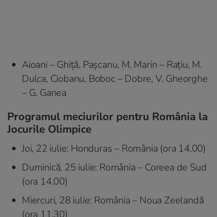
Aioani – Ghiță, Pașcanu, M. Marin – Rațiu, M.
Dulca, Ciobanu, Boboc – Dobre, V. Gheorghe
– G. Ganea
Programul meciurilor pentru România la
Jocurile Olimpice
Joi, 22 iulie: Honduras – România (ora 14.00)
Duminică, 25 iulie: România – Coreea de Sud
(ora 14.00)
Miercuri, 28 iulie: România – Noua Zeelandă
(ora 11.30)