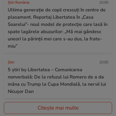
Știri România
10:00
Ultima generație de copii crescuți în centre de
plasament. Reportaj Libertatea în „Casa
Soarelui”- noul model de protecție care lasă în
spate lagărele abuzurilor: „Mă mai gândesc
uneori la părinții mei care s-au dus, la frate-
miu”
Ştiri
10:00
5 știri by Libertatea – Comunicarea
nonverbală: De la refuzul lui Romero de a da
mâna cu Trump la Cupa Mondială, la nervii lui
Nicușor Dan
Citește mai multe