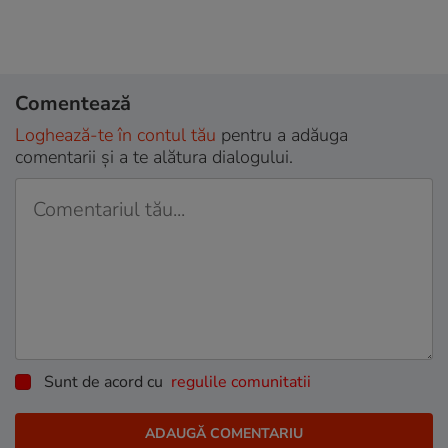
Comentează
Loghează-te în contul tău
pentru a adăuga
comentarii și a te alătura dialogului.
Sunt de acord cu
regulile comunitatii