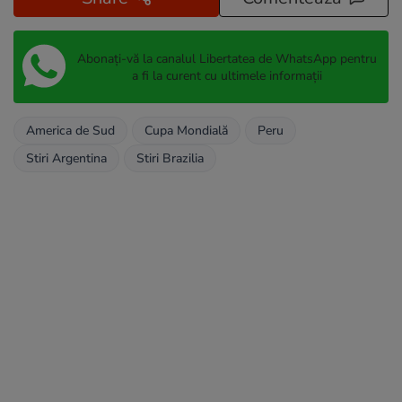
Abonați-vă la canalul Libertatea de WhatsApp pentru
a fi la curent cu ultimele informații
America de Sud
Cupa Mondială
Peru
Stiri Argentina
Stiri Brazilia