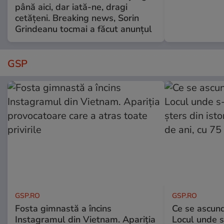
până aici, dar iată-ne, dragi
cetățeni. Breaking news, Sorin
Grindeanu tocmai a făcut anunțul
GSP
GSP.RO
GSP.RO
Fosta gimnastă a încins
Ce se ascund
Instagramul din Vietnam. Apariția
Locul unde s-