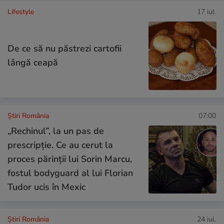
Lifestyle
17 iul.
De ce să nu păstrezi cartofii
lângă ceapă
Știri România
07:00
„Rechinul”, la un pas de
prescripție. Ce au cerut la
proces părinții lui Sorin Marcu,
fostul bodyguard al lui Florian
Tudor ucis în Mexic
Știri România
24 iul.