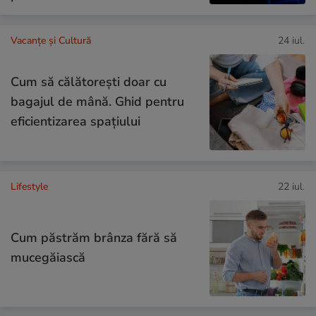
Vacanțe și Cultură
24 iul.
Cum să călătoreşti doar cu
bagajul de mână. Ghid pentru
eficientizarea spaţiului
Lifestyle
22 iul.
Cum păstrăm brânza fără să
mucegăiască