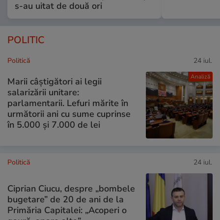
s-au uitat de două ori
POLITIC
Politică
24 iul.
Analiză
Marii câștigători ai legii
salarizării unitare:
parlamentarii. Lefuri mărite în
următorii ani cu sume cuprinse
în 5.000 și 7.000 de lei
Politică
24 iul.
Ciprian Ciucu, despre „bombele
bugetare” de 20 de ani de la
Primăria Capitalei: „Acoperi o