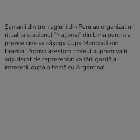
Şamanii din trei regiuni din Peru au organizat un
ritual la stadionul ”Naţional” din Lima pentru a
prezice cine va câştiga Cupa Mondială din
Brazilia. Potrivit acestora trofeul suprem va fi
adjudecat de reprezentativa ţării gazdă a
întrecerii, după o finală cu Argentina!