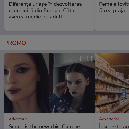
Diferențe uriașe în dezvoltarea
Femeie lovit
economică din Europa. Cât e
făcea plajă: „
averea medie pe adult
PROMO
Advertorial
Advertorial
Smart is the new chic: Cum ne
Înscrie-te ac