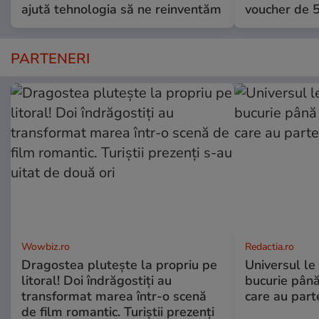
ajută tehnologia să ne reinventăm
voucher de 5
PARTENERI
Wowbiz.ro
Redactia.ro
Dragostea plutește la propriu pe
Universul le
litoral! Doi îndrăgostiți au
bucurie până
transformat marea într-o scenă
care au part
de film romantic. Turiștii prezenți