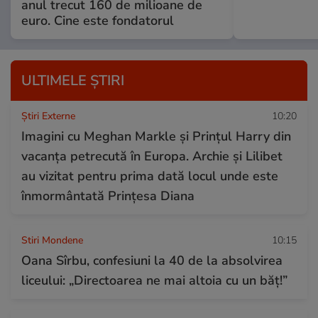
anul trecut 160 de milioane de
euro. Cine este fondatorul
ULTIMELE ȘTIRI
Știri Externe
10:20
Imagini cu Meghan Markle și Prințul Harry din
vacanța petrecută în Europa. Archie și Lilibet
au vizitat pentru prima dată locul unde este
înmormântată Prințesa Diana
Stiri Mondene
10:15
Oana Sîrbu, confesiuni la 40 de la absolvirea
liceului: „Directoarea ne mai altoia cu un băț!”