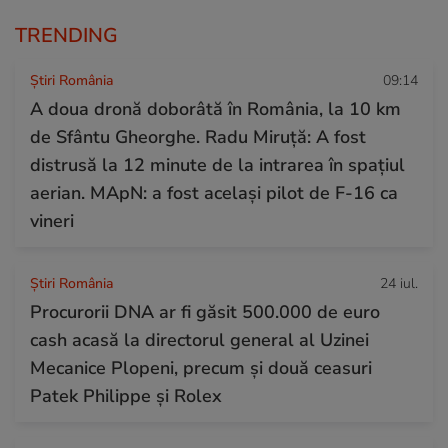
TRENDING
Știri România
09:14
A doua dronă doborâtă în România, la 10 km
de Sfântu Gheorghe. Radu Miruță: A fost
distrusă la 12 minute de la intrarea în spațiul
aerian. MApN: a fost același pilot de F-16 ca
vineri
Știri România
24 iul.
Procurorii DNA ar fi găsit 500.000 de euro
cash acasă la directorul general al Uzinei
Mecanice Plopeni, precum și două ceasuri
Patek Philippe și Rolex