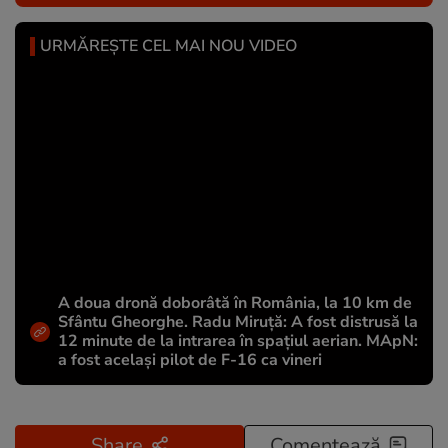
URMĂREȘTE CEL MAI NOU VIDEO
A doua dronă doborâtă în România, la 10 km de
Sfântu Gheorghe. Radu Miruță: A fost distrusă la
12 minute de la intrarea în spațiul aerian. MApN:
a fost același pilot de F-16 ca vineri
Share
Comentează