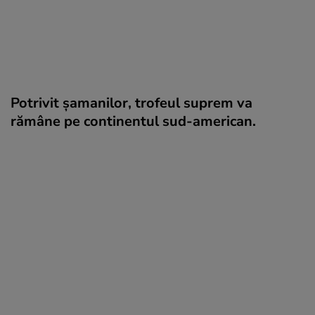
Potrivit şamanilor, trofeul suprem va
rămâne pe continentul sud-american.