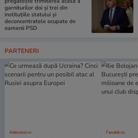
pregătește trimiterea acasă a
garniturilor doi și trei din
instituțiile statului și
deconcentratele ocupate de
oamenii PSD
PARTENERI
Adevarul.ro
Fanatik.ro