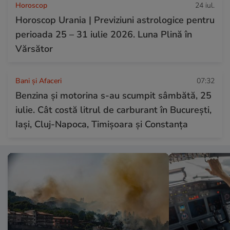
Horoscop
24 iul.
Horoscop Urania | Previziuni astrologice pentru
perioada 25 – 31 iulie 2026. Luna Plină în
Vărsător
Bani și Afaceri
07:32
Benzina și motorina s-au scumpit sâmbătă, 25
iulie. Cât costă litrul de carburant în București,
Iași, Cluj-Napoca, Timișoara și Constanța