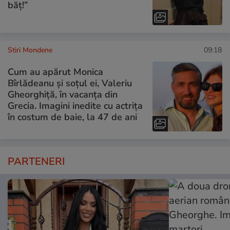
băț!”
Stiri Mondene
09:18
Cum au apărut Monica
Bîrlădeanu și soțul ei, Valeriu
Gheorghiță, în vacanța din
Grecia. Imagini inedite cu actrița
în costum de baie, la 47 de ani
PARTENERI