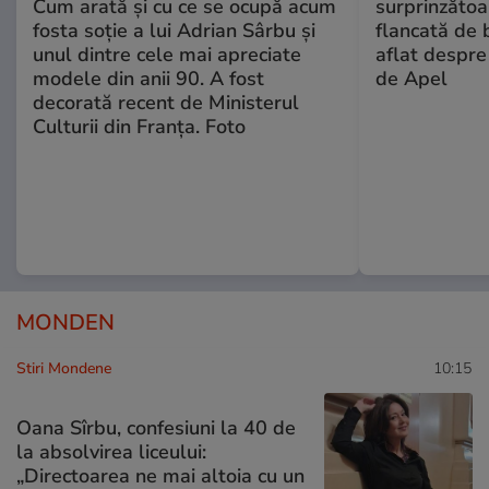
Cum arată și cu ce se ocupă acum
surprinzătoar
fosta soție a lui Adrian Sârbu și
flancată de 
unul dintre cele mai apreciate
aflat despre
modele din anii 90. A fost
de Apel
decorată recent de Ministerul
Culturii din Franța. Foto
MONDEN
Stiri Mondene
10:15
Oana Sîrbu, confesiuni la 40 de
la absolvirea liceului:
„Directoarea ne mai altoia cu un