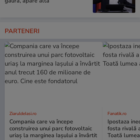
gaură, apare alta”
PARTENERI
ZiaruldeIasi.ro
Fanatik.ro
Compania care va începe
Ipostaza ined
construirea unui parc fotovoltaic
fosta rivală
uriaș la marginea Iașului a învârtit
Toată lumea