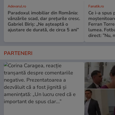
Adevarul.ro
Fanatik.ro
Paradoxul imobiliar din România:
Ce i-a spus 
vânzările scad, dar prețurile cresc.
moștenitoare
Gabriel Biriș: „Ne așteaptă o
Ferran Torre
ajustare de durată, de circa 5 ani”
lumea. Fotba
direct: ”Nu, n
PARTENERI