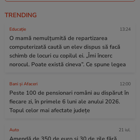
TRENDING
Educație
13:24
O mamă nemulțumită de repartizarea
computerizată caută un elev dispus să facă
schimb de locuri cu copilul ei. „Îmi încerc
norocul. Poate există cineva”. Ce spune legea
Bani și Afaceri
12:00
Peste 100 de pensionari români au dispărut în
fiecare zi, în primele 6 luni ale anului 2026.
Topul celor mai afectate județe
Auto
21 iul.
Amendă de 350 de euro și 30 de zile fără