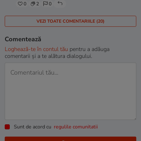
0
2
0
VEZI TOATE COMENTARIILE (20)
Comentează
Loghează-te în contul tău
pentru a adăuga
comentarii și a te alătura dialogului.
Sunt de acord cu
regulile comunitatii