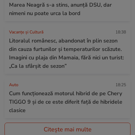
Marea Neagră s-a stins, anunță DSU, dar
nimeni nu poate urca la bord
Vacanțe și Cultură
18:38
Litoralul românesc, abandonat în plin sezon
din cauza furtunilor și temperaturilor scăzute.
Imagini cu plaja din Mamaia, fără nici un turist:
„Ca la sfârșit de sezon”
Auto
18:25
Cum funcționează motorul hibrid de pe Chery
TIGGO 9 și de ce este diferit față de hibridele
clasice
Citește mai multe