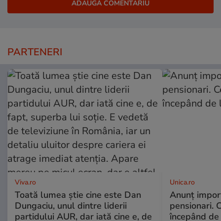
PARTENERI
Viva.ro
Unica.ro
Toată lumea știe cine este Dan
Anunț impor
Dungaciu, unul dintre liderii
pensionari. 
partidului AUR, dar iată cine e, de
începând de 