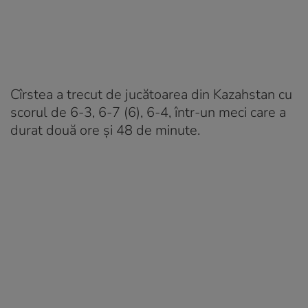
Cîrstea a trecut de jucătoarea din Kazahstan cu
scorul de 6-3, 6-7 (6), 6-4, într-un meci care a
durat două ore şi 48 de minute.