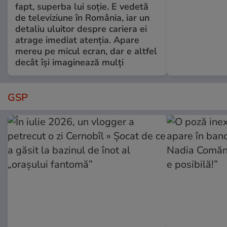
fapt, superba lui soție. E vedetă
de televiziune în România, iar un
detaliu uluitor despre cariera ei
atrage imediat atenția. Apare
mereu pe micul ecran, dar e altfel
decât își imaginează mulți
GSP