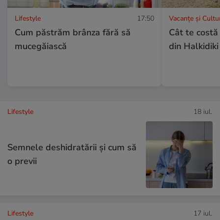
Lifestyle
17:50
Vacanțe și Cultu
Cum păstrăm brânza fără să
Cât te costă
mucegăiască
din Halkidiki
Lifestyle
18 iul.
Semnele deshidratării și cum să
o previi
Lifestyle
17 iul.