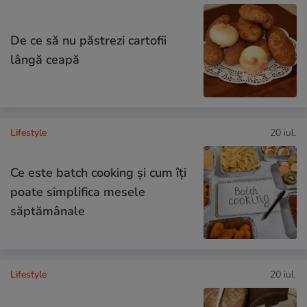
De ce să nu păstrezi cartofii
lângă ceapă
Lifestyle
20 iul.
Ce este batch cooking și cum îți
poate simplifica mesele
săptămânale
Lifestyle
20 iul.