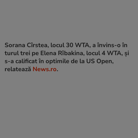
Sorana Cîrstea, locul 30 WTA, a învins-o în
turul trei pe Elena Rîbakina, locul 4 WTA, și
s-a calificat în optimile de la US Open,
relatează
News.ro
.