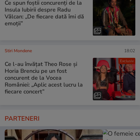
Ce spun foștii concurenți de la
Insula Iubirii despre Radu
Vâlcan: „De fiecare dată îmi dă
emoții”
Stiri Mondene
18:02
Exclusiv
Ce l-au învățat Theo Rose și
Horia Brenciu pe un fost
concurent de la Vocea
României: „Aplic acest lucru la
fiecare concert”
PARTENERI