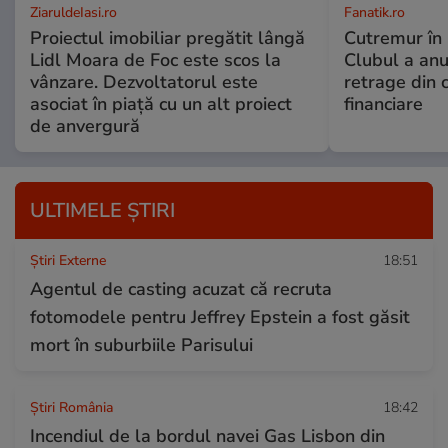
ZiaruldeIasi.ro
Fanatik.ro
Proiectul imobiliar pregătit lângă
Cutremur în 
Lidl Moara de Foc este scos la
Clubul a anu
vânzare. Dezvoltatorul este
retrage din 
asociat în piață cu un alt proiect
financiare
de anvergură
ULTIMELE ȘTIRI
Știri Externe
18:51
Agentul de casting acuzat că recruta
fotomodele pentru Jeffrey Epstein a fost găsit
mort în suburbiile Parisului
Știri România
18:42
Incendiul de la bordul navei Gas Lisbon din