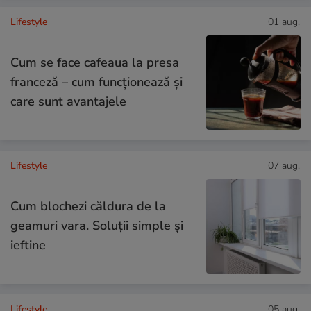
Lifestyle
01 aug.
Cum se face cafeaua la presa
franceză – cum funcționează și
care sunt avantajele
Lifestyle
07 aug.
Cum blochezi căldura de la
geamuri vara. Soluții simple și
ieftine
Lifestyle
05 aug.