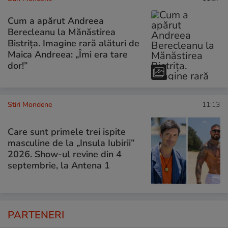
Cum a apărut Andreea
Berecleanu la Mănăstirea
Bistrița. Imagine rară alături de
Maica Andreea: „Îmi era tare
dor!”
Stiri Mondene
11:13
Care sunt primele trei ispite
masculine de la „Insula Iubirii”
2026. Show-ul revine din 4
septembrie, la Antena 1
PARTENERI