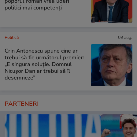
poporul român vrea lideri
politici mai competenți
Politică
09 aug.
Crin Antonescu spune cine ar
trebui să fie următorul premier:
„E singura soluție. Domnul
Nicușor Dan ar trebui să îl
desemneze”
PARTENERI