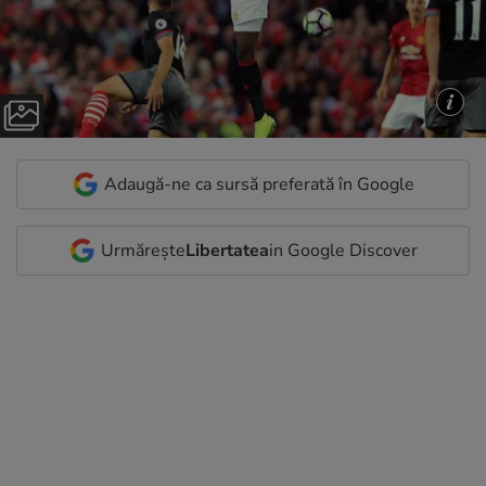
Adaugă-ne ca sursă preferată în Google
Urmărește
Libertatea
in Google Discover