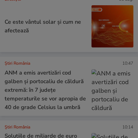
Ce este vântul solar și cum ne
afectează
Știri România
10:47
ANM a emis avertizări cod
galben și portocaliu de căldură
extremă: în 7 județe
temperaturile se vor apropia de
40 de grade Celsius la umbră
Știri România
10:14
Soluțiile de miliarde de euro