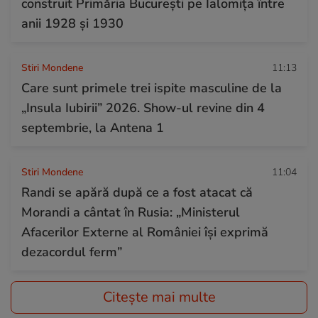
construit Primăria București pe Ialomița între
anii 1928 și 1930
Stiri Mondene
11:13
Care sunt primele trei ispite masculine de la
„Insula Iubirii” 2026. Show-ul revine din 4
septembrie, la Antena 1
Stiri Mondene
11:04
Randi se apără după ce a fost atacat că
Morandi a cântat în Rusia: „Ministerul
Afacerilor Externe al României își exprimă
dezacordul ferm”
Citește mai multe