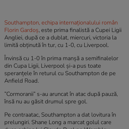
Southampton, echipa internaționalului român
Florin Gardoș
, este prima finalistă a Cupei Ligii
Angliei, după ce a dublat, miercuri, victoria la
limită obținută în tur, cu 1-0, cu Liverpool.
Învinsă cu 1-0 în prima manşă a semifinalelor
din Cupa Ligii, Liverpool şi-a pus toate
speranţele în returul cu Southampton de pe
Anfield Road.
”Cormoranii” s-au aruncat în atac după pauză,
însă nu au găsit drumul spre gol.
Pe contraatac, Southampton a dat lovitura în
prelungiri. Shane Long a marcat golul care