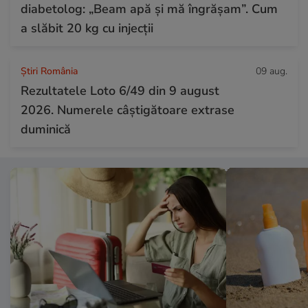
diabetolog: „Beam apă și mă îngrășam”. Cum
a slăbit 20 kg cu injecții
Știri România
09 aug.
Rezultatele Loto 6/49 din 9 august
2026. Numerele câștigătoare extrase
duminică