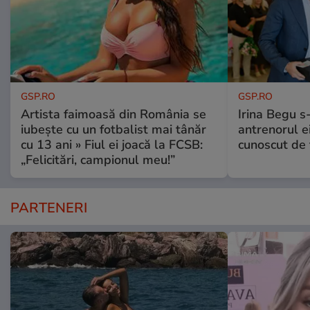
GSP.RO
GSP.RO
Artista faimoasă din România se
Irina Begu s-
iubește cu un fotbalist mai tânăr
antrenorul ei
cu 13 ani » Fiul ei joacă la FCSB:
cunoscut de 
„Felicitări, campionul meu!”
PARTENERI