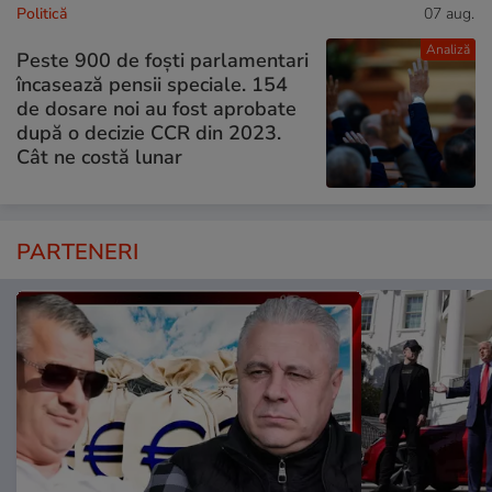
Politică
07 aug.
Analiză
Peste 900 de foști parlamentari
încasează pensii speciale. 154
de dosare noi au fost aprobate
după o decizie CCR din 2023.
Cât ne costă lunar
PARTENERI