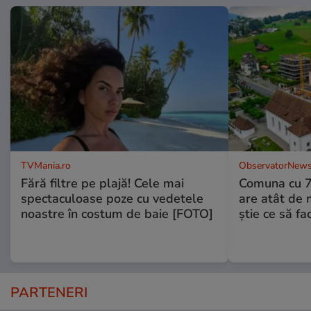
TVMania.ro
ObservatorNews
Fără filtre pe plajă! Cele mai
Comuna cu 7.
spectaculoase poze cu vedetele
are atât de m
noastre în costum de baie [FOTO]
știe ce să fa
PARTENERI