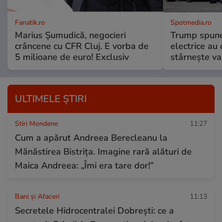
Fanatik.ro
Spotmedia.ro
Marius Șumudică, negocieri
Trump spune 
crâncene cu CFR Cluj. E vorba de
electrice au 
5 milioane de euro! Exclusiv
stârnește val
ULTIMELE ȘTIRI
Stiri Mondene
11:27
Cum a apărut Andreea Berecleanu la
Mănăstirea Bistrița. Imagine rară alături de
Maica Andreea: „Îmi era tare dor!”
Bani și Afaceri
11:13
Secretele Hidrocentralei Dobrești: ce a