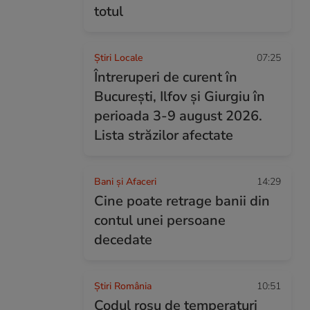
totul
Știri Locale
07:25
Întreruperi de curent în
București, Ilfov și Giurgiu în
perioada 3-9 august 2026.
Lista străzilor afectate
Bani și Afaceri
14:29
Cine poate retrage banii din
contul unei persoane
decedate
Știri România
10:51
Codul roșu de temperaturi