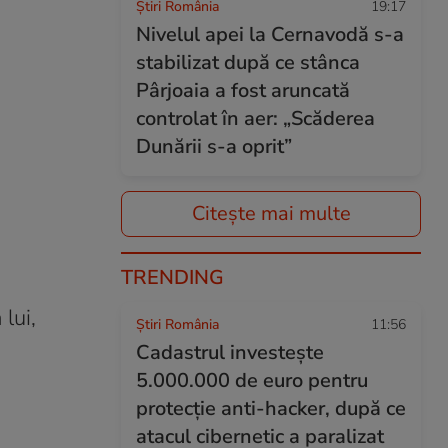
Știri România
19:17
Nivelul apei la Cernavodă s-a
stabilizat după ce stânca
Pârjoaia a fost aruncată
controlat în aer: „Scăderea
Dunării s-a oprit”
Citește mai multe
TRENDING
lui,
Știri România
11:56
Cadastrul investește
5.000.000 de euro pentru
protecție anti-hacker, după ce
atacul cibernetic a paralizat