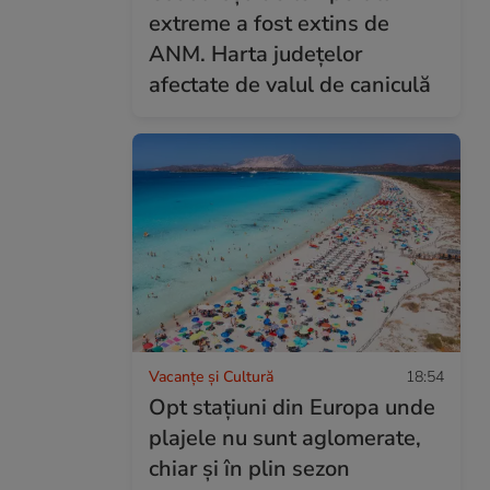
extreme a fost extins de
ANM. Harta județelor
afectate de valul de caniculă
Vacanțe și Cultură
18:54
Opt stațiuni din Europa unde
plajele nu sunt aglomerate,
chiar și în plin sezon