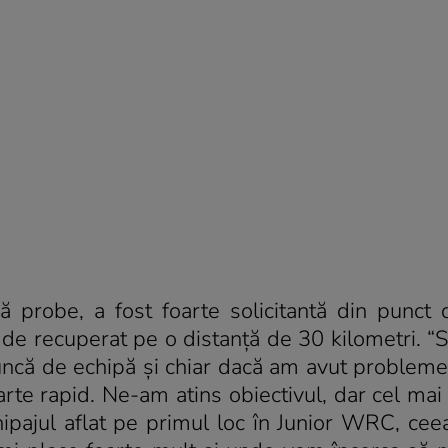
 probe, a fost foarte solicitantă din punct
 de recuperat pe o distanță de 30 kilometri. “S
muncă de echipă și chiar dacă am avut probleme
arte rapid. Ne-am atins obiectivul, dar cel mai
ipajul aflat pe primul loc în Junior WRC, cee