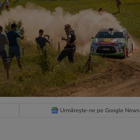
Urmărește-ne pe Google News