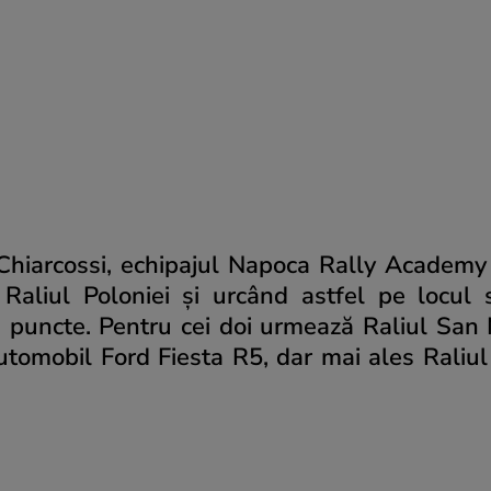
Chiarcossi, echipajul Napoca Rally Academy
 Raliul Poloniei și urcând astfel pe locul
 puncte. Pentru cei doi urmează Raliul San 
automobil Ford Fiesta R5, dar mai ales Raliul