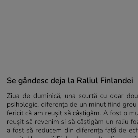
Se gândesc deja la Raliul Finlandei
Ziua de duminică, una scurtă cu doar două
psihologic, diferența de un minut fiind greu
fericit că am reușit să câștigăm. A fost o 
reușit să revenim si să câștigăm un raliu fo
a fost să reducem din diferența față de ech