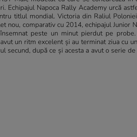
ri. Echipajul Napoca Rally Academy urcă astfe
ru titlul mondial. Victoria din Raliul Poloniei
let nou, comparativ cu 2014, echipajul Junior 
a însemnat peste un minut pierdut pe probe
vut un ritm excelent și au terminat ziua cu u
ocul secund, după ce și acesta a avut o serie d