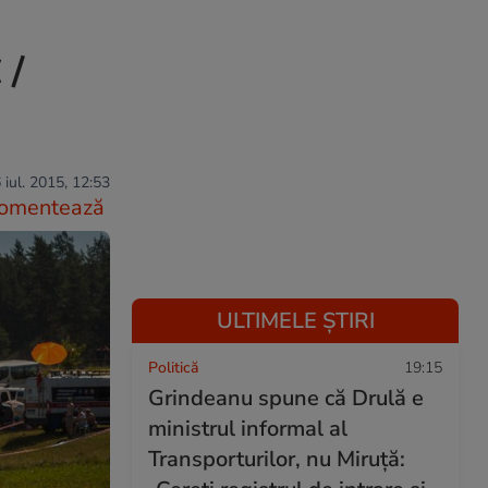
 /
 iul. 2015, 12:53
omentează
ULTIMELE ȘTIRI
Politică
19:15
Grindeanu spune că Drulă e
ministrul informal al
Transporturilor, nu Miruță: