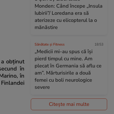
Monden: Când începe „Insula
Iubirii”/ Loredana era să
aterizeze cu elicopterul la o
mănăstire
Sănătate și Fitness
18:53
„Medicii mi-au spus că își
pierd timpul cu mine. Am
 a obținut
plecat în Germania să aflu ce
 secund în
am”. Mărturisirile a două
Marino, în
femei cu boli neurologice
 Finlandei
severe
Citește mai multe