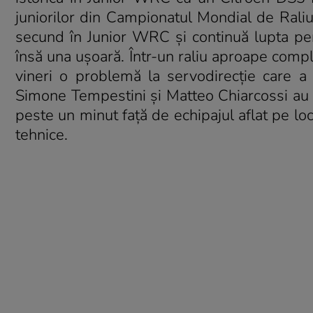
juniorilor din Campionatul Mondial de Raliu
secund în Junior WRC și continuă lupta pent
însă una ușoară. Într-un raliu aproape comp
vineri o problemă la servodirecție care 
Simone Tempestini și Matteo Chiarcossi au a
peste un minut față de echipajul aflat pe l
tehnice.