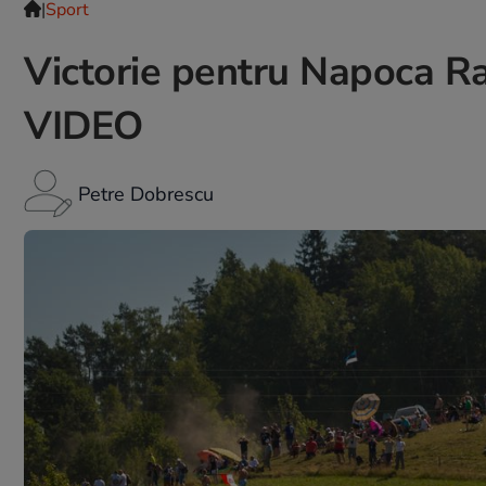
|
Sport
Victorie pentru Napoca R
VIDEO
Petre Dobrescu