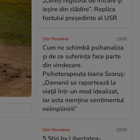
„Cereți registrul de intrare și
ieșire din clădire”. Replica
fostului președinte al USR
Știri România
19:00
Cum ne schimbă psihanaliza
și de ce suferința face parte
din vindecare.
Psihoterapeuta Ioana Scoruș:
„Oamenii se raportează la
viață într-un mod idealizat,
iar asta menține sentimentul
neîmplinirii”
Stiri Mondene
19:00
5 Știri by Libertatea-