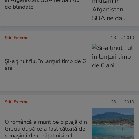
în Afganistan, SUA ne dau 60
de blindate
Știri Externe
23 iul. 2010
Şi-a ţinut fiul în lanţuri timp de 6
ani
Știri Externe
23 iul. 2010
O româncă a murit pe o plajă din
Grecia după ce a fost călcată de
o maşină de curăţat nisipul