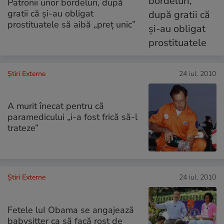
Patronii unor bordeluri, după
gratii că şi-au obligat
prostituatele să aibă „preţ unic”
Știri Externe
24 iul. 2010
A murit înecat pentru că
paramedicului „i-a fost frică să-l
trateze”
Știri Externe
24 iul. 2010
Fetele luI Obama se angajează
babysitter ca să facă rost de