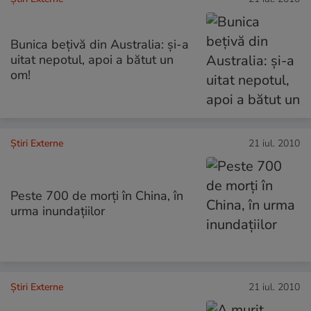
Bunica beţivă din Australia: şi-a
uitat nepotul, apoi a bătut un
om!
Știri Externe
21 iul. 2010
Peste 700 de morţi în China, în
urma inundaţiilor
Știri Externe
21 iul. 2010