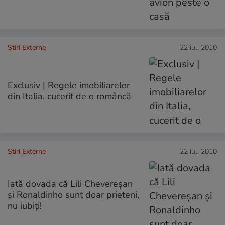
Știri Externe
22 iul. 2010
Exclusiv | Regele imobiliarelor
din Italia, cucerit de o româncă
Știri Externe
22 iul. 2010
Iată dovada că Lili Chevereşan
şi Ronaldinho sunt doar prieteni,
nu iubiţi!