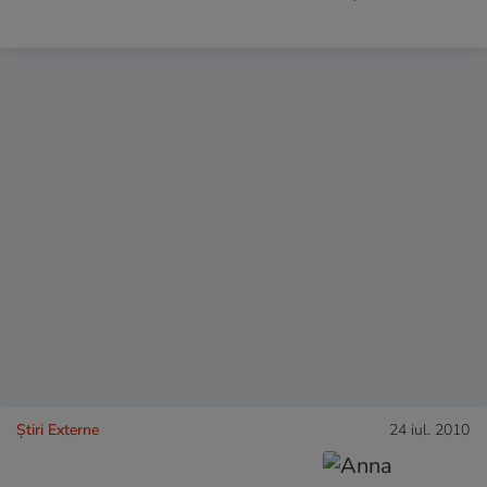
Știri Externe
24 iul. 2010