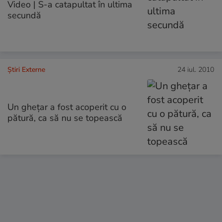
Video | S-a catapultat în ultima
secundă
Știri Externe
24 iul. 2010
Un gheţar a fost acoperit cu o
pătură, ca să nu se topească