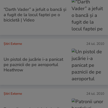
“Darth Vader” a jefuit o bancă şi
a fugit de la locul faptei pe o
bicicletă | Video
Știri Externe
24 iul. 2010
Un pistol de jucărie i-a panicat
pe paznicii de pe aeroportul
Heathrow
Știri Externe
24 iul. 2010