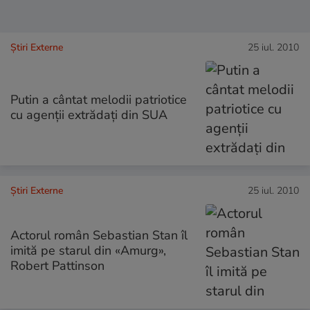
Știri Externe
25 iul. 2010
Putin a cântat melodii patriotice
cu agenţii extrădaţi din SUA
Știri Externe
25 iul. 2010
Actorul român Sebastian Stan îl
imită pe starul din «Amurg»,
Robert Pattinson