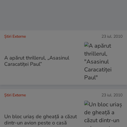
Știri Externe
23 iul. 2010
A apărut thrillerul, „Asasinul
Caracatiţei Paul”
Știri Externe
23 iul. 2010
Un bloc uriaş de gheaţă a căzut
dintr-un avion peste o casă