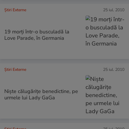
Știri Externe
25 iul. 2010
19 morţi într-o busculadă la
Love Parade, în Germania
Știri Externe
25 iul. 2010
Nişte călugăriţe benedictine, pe
urmele lui Lady GaGa