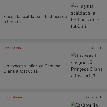
A ieşit la scăldat şi a fost ucis de
o lebădă
Știri Externe
22 iul. 2010
Un avocat susţine că Prinţesa
Diana a fost ucisă
Știri Externe
22 iul. 2010