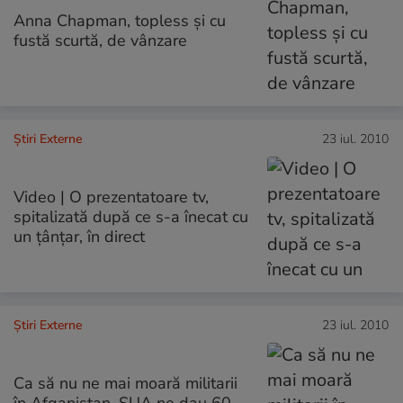
Anna Chapman, topless şi cu
fustă scurtă, de vânzare
Știri Externe
23 iul. 2010
Video | O prezentatoare tv,
spitalizată după ce s-a înecat cu
un ţânţar, în direct
Știri Externe
23 iul. 2010
Ca să nu ne mai moară militarii