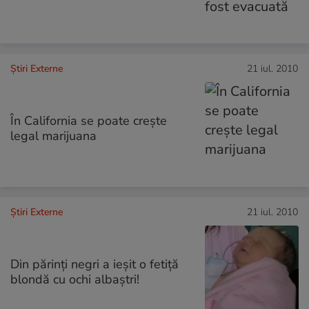
Știri Externe
21 iul. 2010
În California se poate creşte
legal marijuana
Știri Externe
21 iul. 2010
Din părinţi negri a ieşit o fetiţă
blondă cu ochi albaştri!