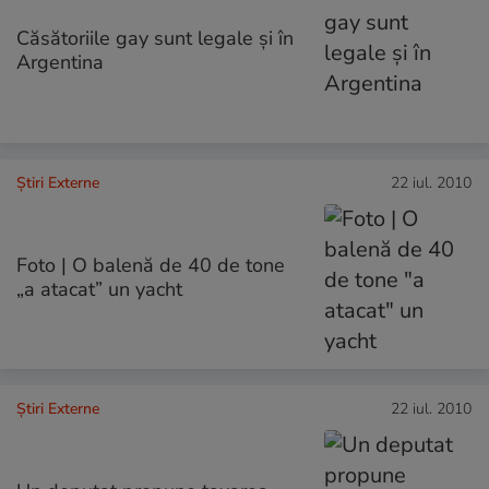
Căsătoriile gay sunt legale şi în
Argentina
Știri Externe
22 iul. 2010
Foto | O balenă de 40 de tone
„a atacat” un yacht
Știri Externe
22 iul. 2010