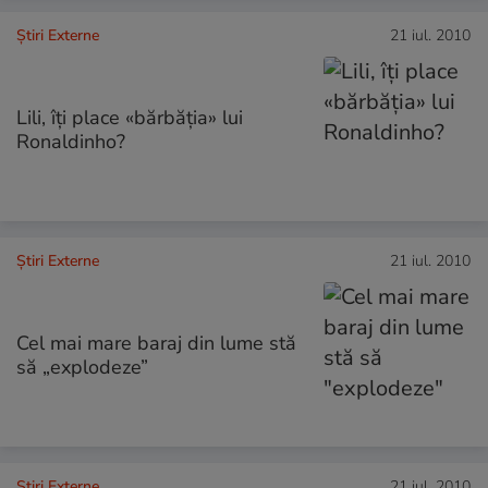
Știri Externe
21 iul. 2010
Lili, îţi place «bărbăţia» lui
Ronaldinho?
Știri Externe
21 iul. 2010
Cel mai mare baraj din lume stă
să „explodeze”
Știri Externe
21 iul. 2010