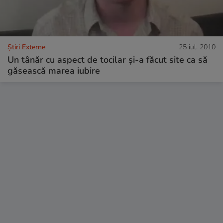
Știri Externe
25 iul. 2010
Un tânăr cu aspect de tocilar şi-a făcut site ca să
găsească marea iubire