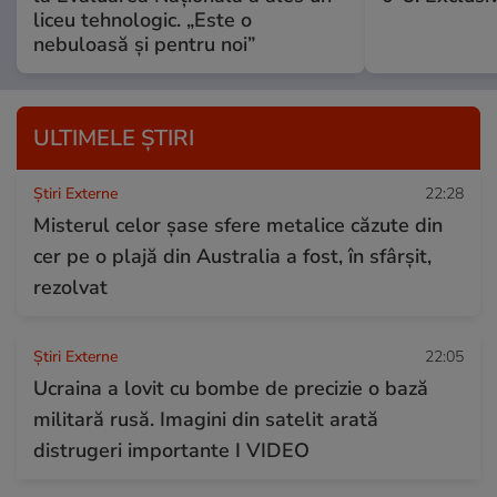
liceu tehnologic. „Este o
nebuloasă și pentru noi”
ULTIMELE ȘTIRI
Știri Externe
22:28
Misterul celor șase sfere metalice căzute din
cer pe o plajă din Australia a fost, în sfârșit,
rezolvat
Știri Externe
22:05
Ucraina a lovit cu bombe de precizie o bază
militară rusă. Imagini din satelit arată
distrugeri importante I VIDEO