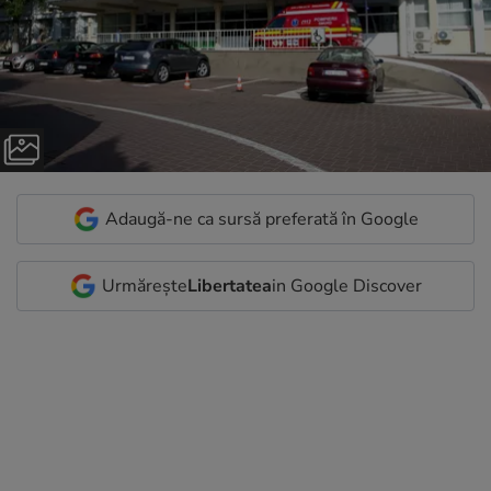
Adaugă-ne ca sursă preferată în Google
Urmărește
Libertatea
in Google Discover