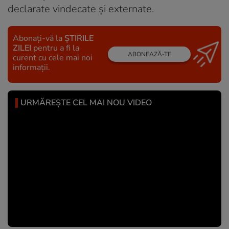
declarate vindecate și externate.
Abonați-vă la
ȘTIRILE
ZILEI
pentru a fi la
ABONEAZĂ-TE
curent cu cele mai noi
informații.
URMĂREȘTE CEL MAI NOU VIDEO