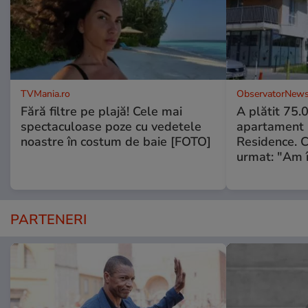
TVMania.ro
ObservatorNews
Fără filtre pe plajă! Cele mai
A plătit 75.
spectaculoase poze cu vedetele
apartament
noastre în costum de baie [FOTO]
Residence. 
urmat: "Am 
PARTENERI