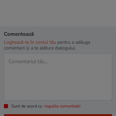
Comentează
Loghează-te în contul tău
pentru a adăuga
comentarii și a te alătura dialogului.
Sunt de acord cu
regulile comunitatii