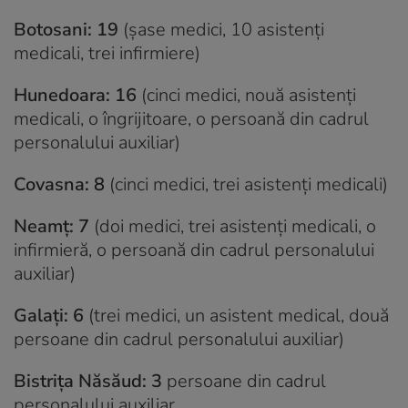
Botosani: 19
(șase medici, 10 asistenți
medicali, trei infirmiere)
Hunedoara: 16
(cinci medici, nouă asistenți
medicali, o îngrijitoare, o persoană din cadrul
personalului auxiliar)
Covasna: 8
(cinci medici, trei asistenți medicali)
Neamț: 7
(doi medici, trei asistenți medicali, o
infirmieră, o persoană din cadrul personalului
auxiliar)
Galați: 6
(trei medici, un asistent medical, două
persoane din cadrul personalului auxiliar)
Bistrița Năsăud: 3
persoane din cadrul
personalului auxiliar