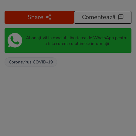
Share
Comentează
Abonați-vă la canalul Libertatea de WhatsApp pentru
a fi la curent cu ultimele informații
Coronavirus COVID-19