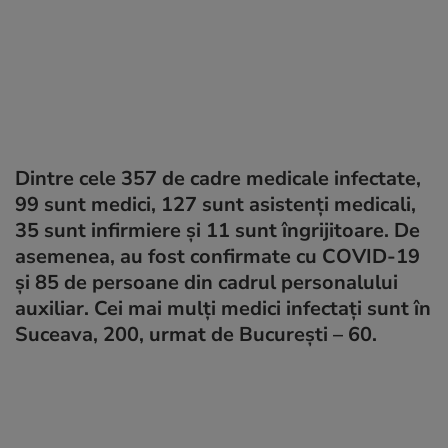
Dintre cele 357 de cadre medicale infectate,
99 sunt medici, 127 sunt asistenți medicali,
35 sunt infirmiere și 11 sunt îngrijitoare. De
asemenea, au fost confirmate cu COVID-19
și 85 de persoane din cadrul personalului
auxiliar. Cei mai mulți medici infectați sunt în
Suceava, 200, urmat de București – 60.