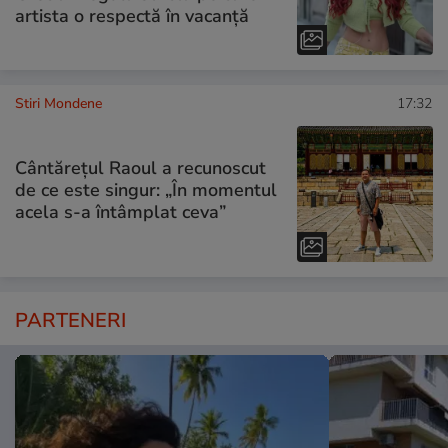
artista o respectă în vacanță
Stiri Mondene
17:32
Cântărețul Raoul a recunoscut
de ce este singur: „În momentul
acela s-a întâmplat ceva”
PARTENERI