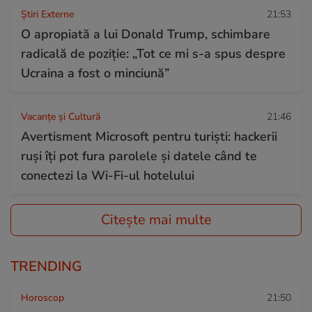
Știri Externe
21:53
O apropiată a lui Donald Trump, schimbare
radicală de poziție: „Tot ce mi s-a spus despre
Ucraina a fost o minciună”
Vacanțe și Cultură
21:46
Avertisment Microsoft pentru turiști: hackerii
ruși îți pot fura parolele și datele când te
conectezi la Wi-Fi-ul hotelului
Citește mai multe
TRENDING
Horoscop
21:50