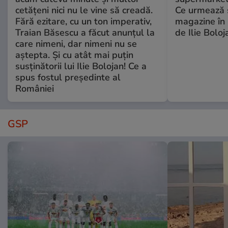
cetățeni nici nu le vine să creadă.
Ce urmează s
Fără ezitare, cu un ton imperativ,
magazine în 
Traian Băsescu a făcut anunțul la
de Ilie Boloj
care nimeni, dar nimeni nu se
aștepta. Și cu atât mai puțin
susținătorii lui Ilie Bolojan! Ce a
spus fostul președinte al
României
GSP