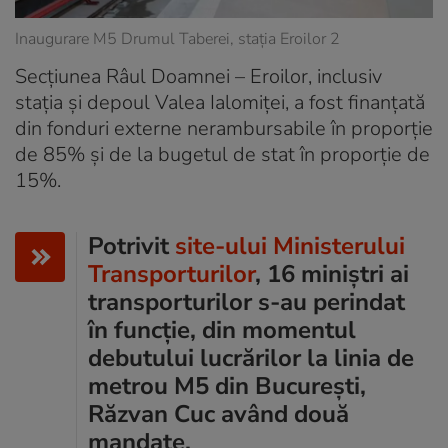
Inaugurare M5 Drumul Taberei, stația Eroilor 2
Secțiunea Râul Doamnei – Eroilor, inclusiv
stația și depoul Valea Ialomiței, a fost finanțată
din fonduri externe nerambursabile în proporție
de 85% și de la bugetul de stat în proporție de
15%.
Potrivit
site-ului Ministerului
Transporturilor
, 16 miniștri ai
transporturilor s-au perindat
în funcție, din momentul
debutului lucrărilor la linia de
metrou M5 din București,
Răzvan Cuc având două
mandate.