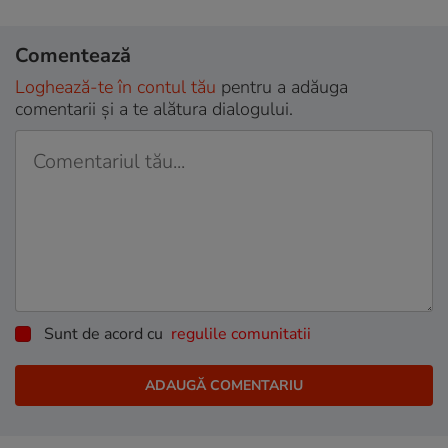
Comentează
Loghează-te în contul tău
pentru a adăuga
comentarii și a te alătura dialogului.
Sunt de acord cu
regulile comunitatii