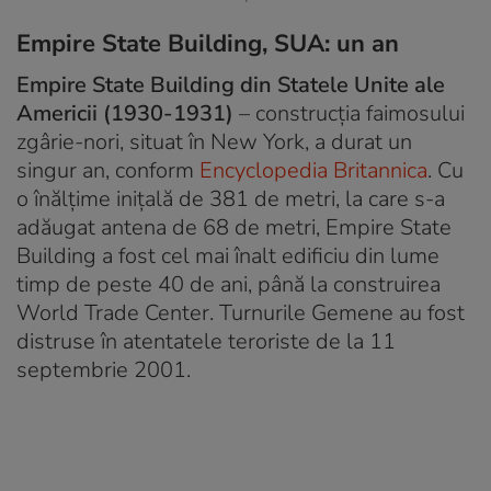
Empire State Building, SUA: un an
Empire State Building din Statele Unite ale
Americii (1930-1931)
– construcția faimosului
zgârie-nori, situat în New York, a durat un
singur an, conform
Encyclopedia Britannica
. Cu
o înălțime inițală de 381 de metri, la care s-a
adăugat antena de 68 de metri, Empire State
Building a fost cel mai înalt edificiu din lume
timp de peste 40 de ani, până la construirea
World Trade Center. Turnurile Gemene au fost
distruse în atentatele teroriste de la 11
septembrie 2001.