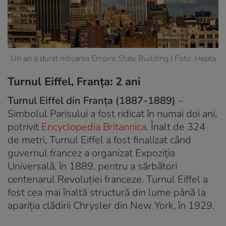
Un an a durat ridicarea Empire State Building | Foto: Hepta
Turnul Eiffel, Franța: 2 ani
Turnul Eiffel din Franța (1887-1889)
–
Simbolul Parisului a fost ridicat în numai doi ani,
potrivit
Encyclopedia Britannica
. Înalt de 324
de metri, Turnul Eiffel a fost finalizat când
guvernul francez a organizat Expoziția
Universală, în 1889, pentru a sărbători
centenarul Revoluției franceze. Turnul Eiffel a
fost cea mai înaltă structură din lume până la
apariția clădirii Chrysler din New York, în 1929.