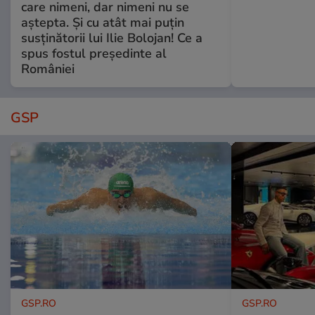
care nimeni, dar nimeni nu se
aștepta. Și cu atât mai puțin
susținătorii lui Ilie Bolojan! Ce a
spus fostul președinte al
României
GSP
GSP.RO
GSP.RO