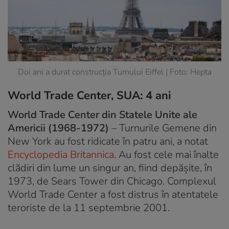
Doi ani a durat construcția Turnului Eiffel | Foto: Hepta
World Trade Center, SUA: 4 ani
World Trade Center din Statele Unite ale
Americii (1968-1972)
– Turnurile Gemene din
New York au fost ridicate în patru ani, a notat
Encyclopedia Britannica
. Au fost cele mai înalte
clădiri din lume un singur an, fiind depășite, în
1973, de Sears Tower din Chicago. Complexul
World Trade Center a fost distrus în atentatele
teroriste de la 11 septembrie 2001.