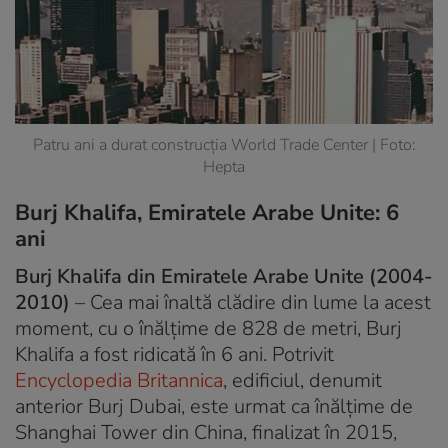
Patru ani a durat construcția World Trade Center | Foto:
Hepta
Burj Khalifa, Emiratele Arabe Unite: 6
ani
Burj Khalifa din Emiratele Arabe Unite (2004-
2010)
– Cea mai înaltă clădire din lume la acest
moment, cu o înălțime de 828 de metri, Burj
Khalifa a fost ridicată în 6 ani. Potrivit
Encyclopedia Britannica
, edificiul, denumit
anterior Burj Dubai, este urmat ca înălțime de
Shanghai Tower din China, finalizat în 2015,