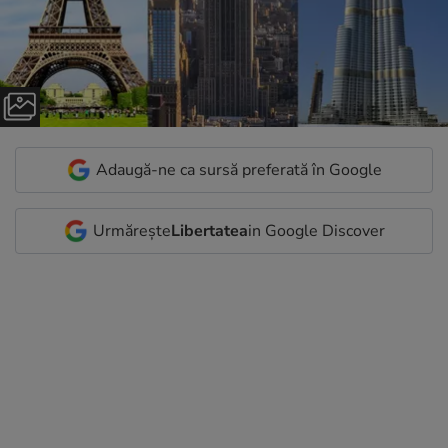
Adaugă-ne ca sursă preferată în Google
Urmărește
Libertatea
in Google Discover