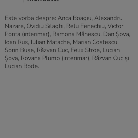
Este vorba despre: Anca Boagiu, Alexandru
Nazare, Ovidiu Silaghi, Relu Fenechiu, Victor
Ponta (interimar), Ramona Mănescu, Dan Șova,
Ioan Rus, Iulian Matache, Marian Costescu,
Sorin Bușe, Răzvan Cuc, Felix Stroe, Lucian
Șova, Rovana Plumb (interimar), Răzvan Cuc și
Lucian Bode.