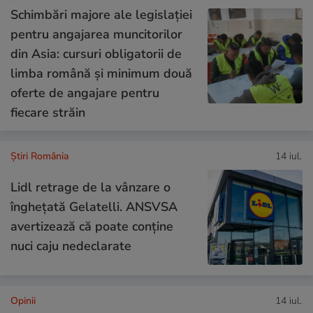
Schimbări majore ale legislației
pentru angajarea muncitorilor
din Asia: cursuri obligatorii de
limba română și minimum două
oferte de angajare pentru
fiecare străin
Știri România
14 iul.
Lidl retrage de la vânzare o
înghețată Gelatelli. ANSVSA
avertizează că poate conține
nuci caju nedeclarate
Opinii
14 iul.