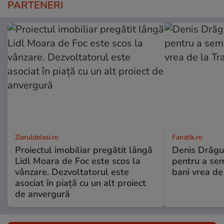
PARTENERI
ZiaruldeIasi.ro
Fanatik.ro
Proiectul imobiliar pregătit lângă
Denis Drăguș
Lidl Moara de Foc este scos la
pentru a se
vânzare. Dezvoltatorul este
bani vrea de
asociat în piață cu un alt proiect
de anvergură