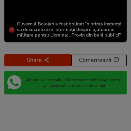
Guvernul Bolojan a fost obligat în primă instanță
să desecretizeze informații despre ajutoarele
militare pentru Ucraina: „Provin din bani publici”
Share
Comentează
Abonați-vă la canalul Libertatea de WhatsApp pentru
a fi la curent cu ultimele informații