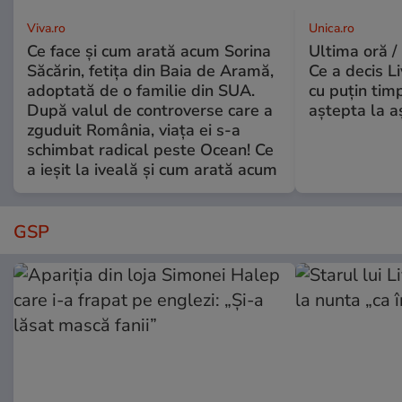
Viva.ro
Unica.ro
Ce face și cum arată acum Sorina
Ultima oră /
Săcărin, fetița din Baia de Aramă,
Ce a decis L
adoptată de o familie din SUA.
cu puțin tim
După valul de controverse care a
aștepta la a
zguduit România, viața ei s-a
schimbat radical peste Ocean! Ce
a ieșit la iveală și cum arată acum
GSP