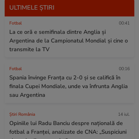
ULTIMELE ȘTIRI
Fotbal
00:41
La ce oră e semifinala dintre Anglia și
Argentina de la Campionatul Mondial și cine o
transmite la TV
Fotbal
00:16
Spania învinge Franța cu 2-0 și se califică în
finala Cupei Mondiale, unde va înfrunta Anglia
sau Argentina
Știri România
14 iul.
Opiniile lui Radu Banciu despre națională de
fotbal a Franței, analizate de CNA: „Suspiciuni