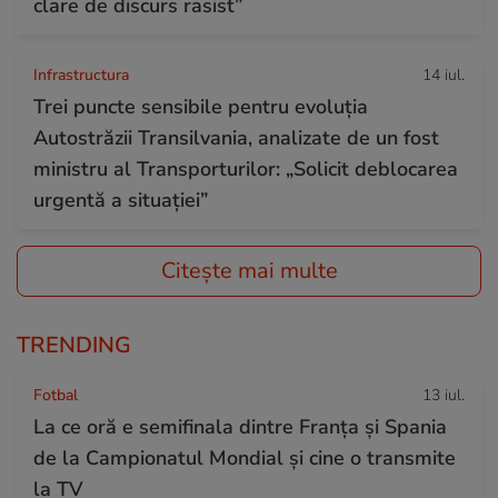
clare de discurs rasist”
Infrastructura
14 iul.
Trei puncte sensibile pentru evoluția
Autostrăzii Transilvania, analizate de un fost
ministru al Transporturilor: „Solicit deblocarea
urgentă a situației”
Citește mai multe
TRENDING
Fotbal
13 iul.
La ce oră e semifinala dintre Franța și Spania
de la Campionatul Mondial și cine o transmite
la TV