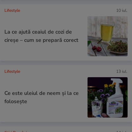
Lifestyle
10 iul.
La ce ajută ceaiul de cozi de
cireșe – cum se prepară corect
Lifestyle
13 iul.
Ce este uleiul de neem și la ce
folosește