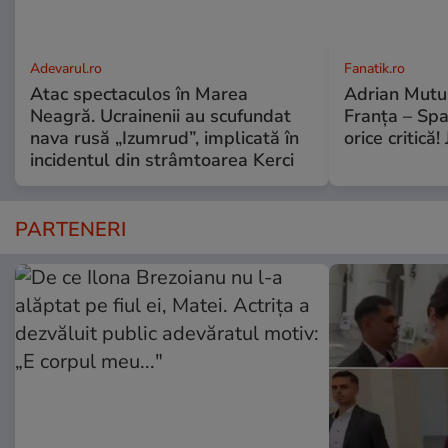
Adevarul.ro
Fanatik.ro
Atac spectaculos în Marea
Adrian Mutu 
Neagră. Ucrainenii au scufundat
Franța – Spa
nava rusă „Izumrud”, implicată în
orice critică!
incidentul din strâmtoarea Kerci
PARTENERI