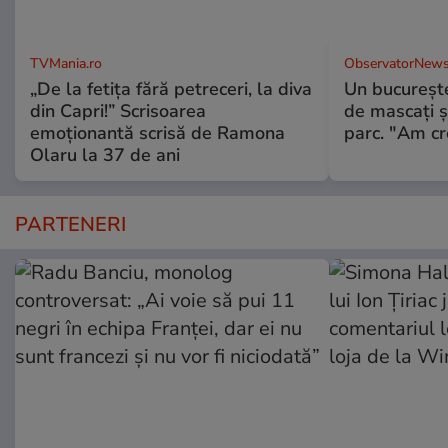
TVMania.ro
ObservatorNews
„De la fetița fără petreceri, la diva
Un bucureşte
din Capri!” Scrisoarea
de mascaţi şi
emoționantă scrisă de Ramona
parc. "Am cr
Olaru la 37 de ani
PARTENERI