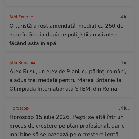
Știri Externe
14 iul.
O turistă a fost amendată imediat cu 250 de
euro în Grecia după ce polițiștii au văzut-o
făcând asta în apă
Știri România
14 iul.
Alex Rusu, un elev de 9 ani, cu părinți români,
a adus trei medalii pentru Marea Britanie la
Olimpiada Internațională STEM, din Roma
Horoscop
14 iul.
Horoscop 15 iulie 2026. Peștii se află într un
proces de creștere pe plan profesional, dar e
mai bine să se bazează pe o creștere lentă,