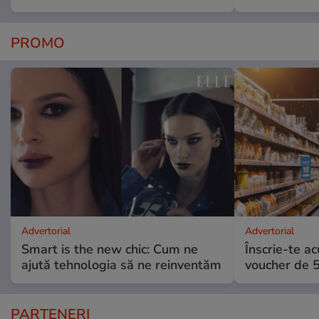
PROMO
Advertorial
Advertorial
Smart is the new chic: Cum ne
Înscrie-te ac
ajută tehnologia să ne reinventăm
voucher de 5
PARTENERI