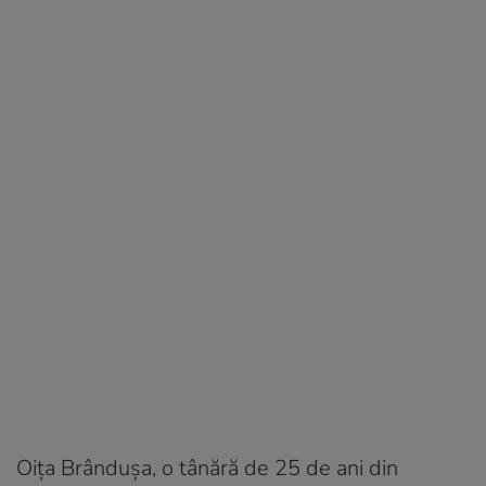
Oiţa Brânduşa, o tânără de 25 de ani din