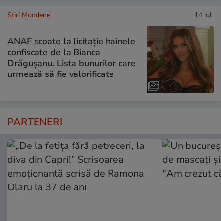
Stiri Mondene
14 iul.
ANAF scoate la licitație hainele
confiscate de la Bianca
Drăgușanu. Lista bunurilor care
urmează să fie valorificate
PARTENERI