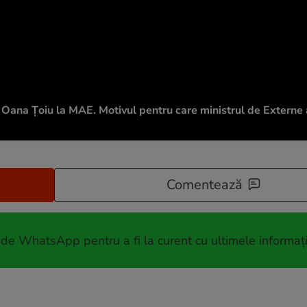
 Oana Țoiu la MAE. Motivul pentru care ministrul de Externe 
Comentează
 de WhatsApp pentru a fi la curent cu ultimele informați