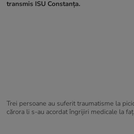
transmis ISU Constanța.
Trei persoane au suferit traumatisme la picioa
cărora li s-au acordat îngrijiri medicale la fa