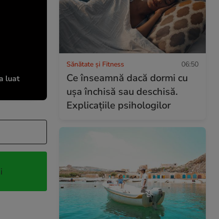
Sănătate și Fitness
06:50
Ce înseamnă dacă dormi cu
a luat
ușa închisă sau deschisă.
Explicațiile psihologilor
i