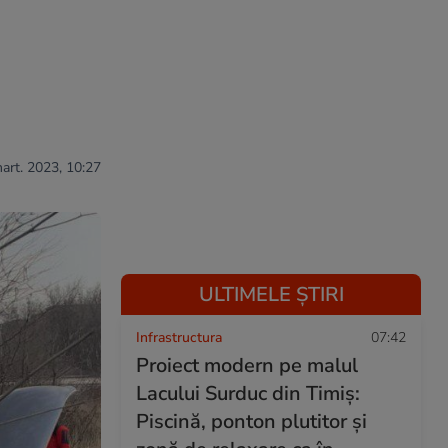
u
mart. 2023, 10:27
ULTIMELE ȘTIRI
Infrastructura
07:42
Proiect modern pe malul
Lacului Surduc din Timiș:
Piscină, ponton plutitor și