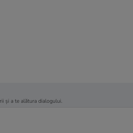
 și a te alătura dialogului.