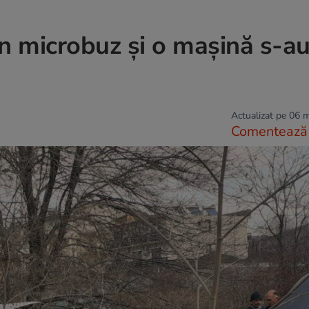
Un microbuz şi o mașină s-a
Actualizat pe 06 
Comentează