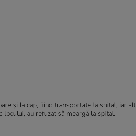
re și la cap, fiind transportate la spital, iar al
ţa locului, au refuzat să meargă la spital.