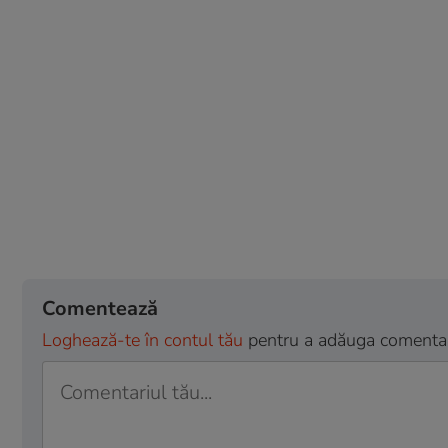
Comentează
Loghează-te în contul tău
pentru a adăuga comentarii