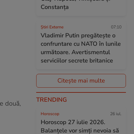
Constanța
Știri Externe
07:10
Vladimir Putin pregătește o
confruntare cu NATO în lunile
următoare. Avertismentul
serviciilor secrete britanice
Citește mai multe
TRENDING
te două,
Horoscop
26 iul.
Horoscop 27 iulie 2026.
Balanțele vor simți nevoia să