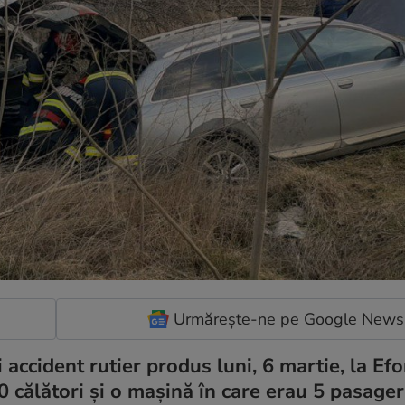
Urmărește-ne pe Google News
 accident rutier produs luni, 6 martie, la Efo
0 călători şi o mașină în care erau 5 pasageri