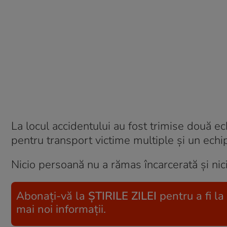
La locul accidentului au fost trimise două 
pentru transport victime multiple şi un echi
Nicio persoană nu a rămas încarcerată și nic
Abonați-vă la
ȘTIRILE ZILEI
pentru a fi la
mai noi informații.