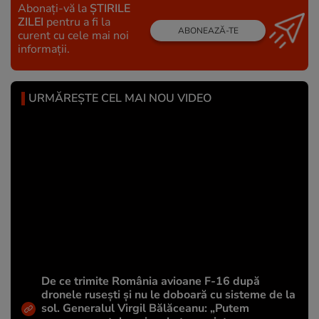
Abonați-vă la
ȘTIRILE
ZILEI
pentru a fi la
ABONEAZĂ-TE
curent cu cele mai noi
informații.
URMĂREȘTE CEL MAI NOU VIDEO
De ce trimite România avioane F-16 după
dronele rusești și nu le doboară cu sisteme de la
sol. Generalul Virgil Bălăceanu: „Putem