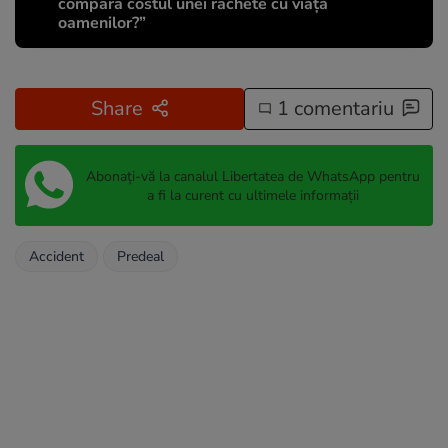
compara costul unei rachete cu viața
oamenilor?”
Share
1 comentariu
Abonați-vă la canalul Libertatea de WhatsApp pentru
a fi la curent cu ultimele informații
Accident
Predeal