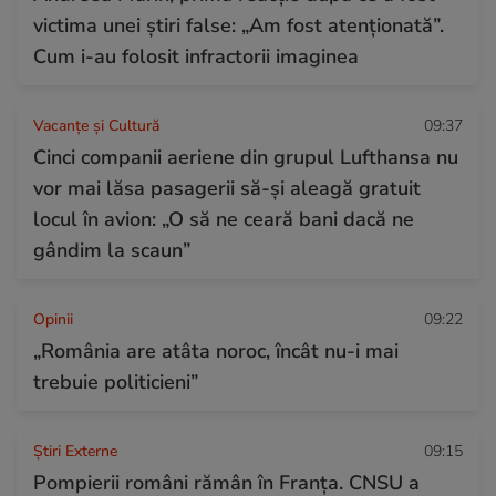
victima unei știri false: „Am fost atenționată”.
Cum i-au folosit infractorii imaginea
Vacanțe și Cultură
09:37
Cinci companii aeriene din grupul Lufthansa nu
vor mai lăsa pasagerii să-și aleagă gratuit
locul în avion: „O să ne ceară bani dacă ne
gândim la scaun”
Opinii
09:22
„România are atâta noroc, încât nu-i mai
trebuie politicieni”
Știri Externe
09:15
Pompierii români rămân în Franța. CNSU a