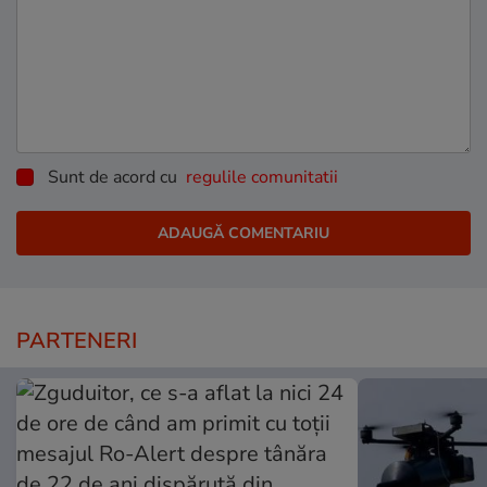
Sunt de acord cu
regulile comunitatii
PARTENERI