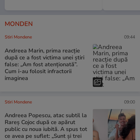
MONDEN
Stiri Mondene
09:44
Andreea Marin, prima reacție
după ce a fost victima unei știri
false: „Am fost atenționată”.
Cum i-au folosit infractorii
imaginea
Stiri Mondene
09:00
Andreea Popescu, atac subtil la
Rareș Cojoc după ce apărut
public cu noua iubită. A spus tot
ce avea pe suflet: „Sunt și trei