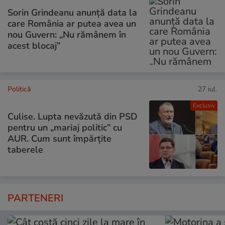
Sorin Grindeanu anunță data la
care România ar putea avea un
nou Guvern: „Nu rămânem în
acest blocaj”
Politică
27 iul.
Exclusiv
Culise. Lupta nevăzută din PSD
pentru un „mariaj politic” cu
AUR. Cum sunt împărțite
taberele
PARTENERI