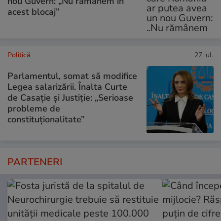
nou Guvern: „Nu rămânem în
acest blocaj”
Politică
27 iul.
Parlamentul, somat să modifice
Legea salarizării. Înalta Curte
de Casație și Justiție: „Serioase
probleme de
constituționalitate”
PARTENERI