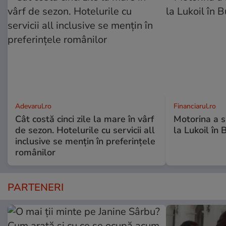
Adevarul.ro
Financiarul.ro
Cât costă cinci zile la mare în vârf
Motorina a să
de sezon. Hotelurile cu servicii all
la Lukoil în 
inclusive se mențin în preferințele
românilor
PARTENERI