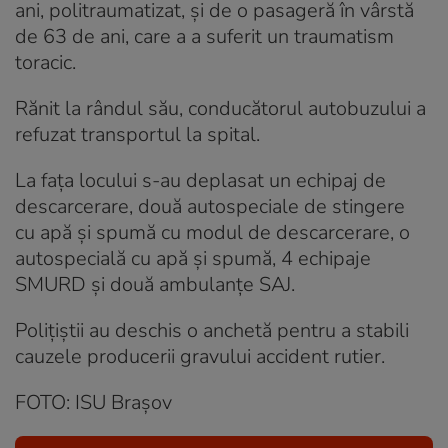
ani, politraumatizat, și de o pasageră în vârstă
de 63 de ani, care a a suferit un traumatism
toracic.
Rănit la rândul său, conducătorul autobuzului a
refuzat transportul la spital.
La faţa locului s-au deplasat un echipaj de
descarcerare, două autospeciale de stingere
cu apă şi spumă cu modul de descarcerare, o
autospecială cu apă şi spumă, 4 echipaje
SMURD şi două ambulanţe SAJ.
Polițiștii au deschis o anchetă pentru a stabili
cauzele producerii gravului accident rutier.
FOTO: ISU Brașov