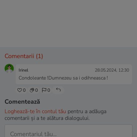
Comentarii
(1)
Irinel
28.05.2024, 12:30
Condoleante !Dumnezeu sa i odihneasca !
0
0
0
Comentează
Loghează-te în contul tău
pentru a adăuga
comentarii și a te alătura dialogului.