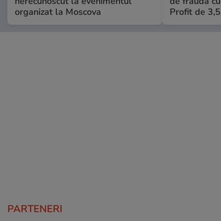
nerecunoscut la evenimentul
de fraudă cu 
organizat la Moscova
Profit de 3,
PARTENERI