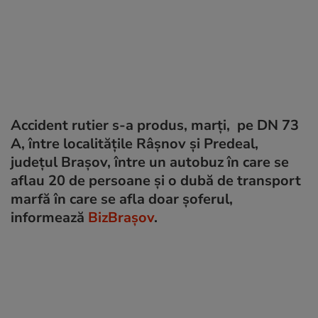
Accident rutier s-a produs, marți, pe DN 73
A, între localităţile Râşnov şi Predeal,
județul Brașov, între un autobuz în care se
aflau 20 de persoane şi o dubă de transport
marfă în care se afla doar șoferul,
informează
BizBrașov
.