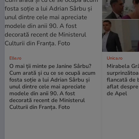
Elle.ro
Unica.ro
O mai ții minte pe Janine Sârbu?
Mirabela Gră
Cum arată și cu ce se ocupă acum
surprinzătoar
fosta soție a lui Adrian Sârbu și
flancată de 
unul dintre cele mai apreciate
aflat despre
modele din anii 90. A fost
de Apel
decorată recent de Ministerul
Culturii din Franța. Foto