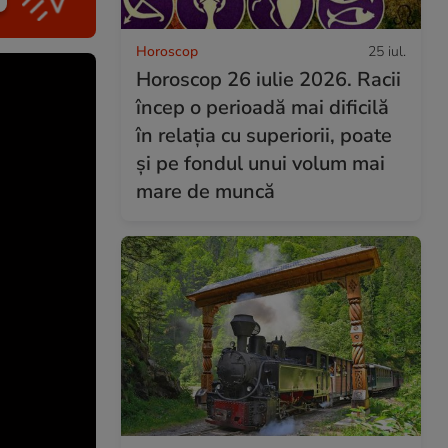
Horoscop
25 iul.
Horoscop 26 iulie 2026. Racii
încep o perioadă mai dificilă
în relația cu superiorii, poate
și pe fondul unui volum mai
mare de muncă