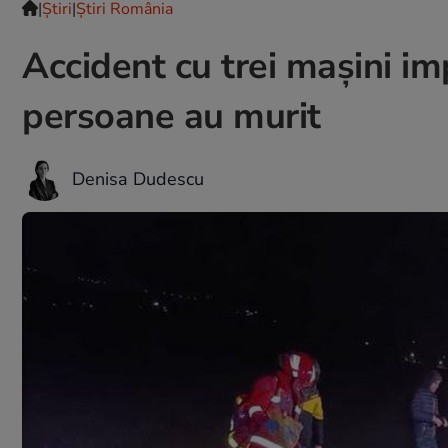
|
Ştiri
|
Știri România
Accident cu trei mașini im
persoane au murit
Denisa Dudescu