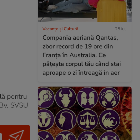
Vacanțe și Cultură
25 iul.
Compania aeriană Qantas,
zbor record de 19 ore din
Franța în Australia. Ce
pățește corpul tău când stai
aproape o zi întreagă în aer
lă pentru
 Bv, SVSU