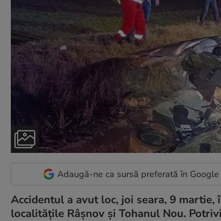
Adaugă-ne ca sursă preferată în Google
Accidentul a avut loc, joi seara, 9 martie,
localitățile Râșnov și Tohanul Nou. Potrivi