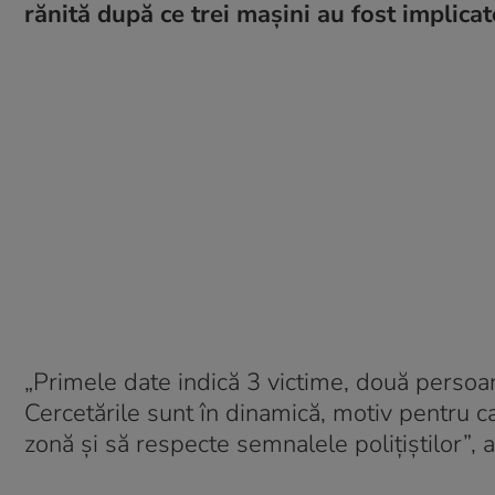
rănită după ce trei mașini au fost implica
„Primele date indică 3 victime, două persoa
Cercetările sunt în dinamică, motiv pentru c
zonă și să respecte semnalele polițiștilor”, 