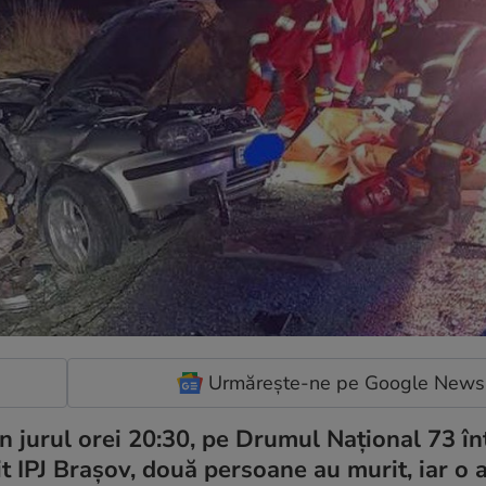
Urmărește-ne pe Google News
 în jurul orei 20:30, pe Drumul Național 73 în
t IPJ Brașov, două persoane au murit, iar o a