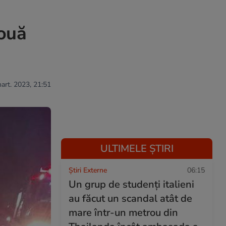
Două
mart. 2023, 21:51
ULTIMELE ȘTIRI
Știri Externe
06:15
Un grup de studenți italieni
au făcut un scandal atât de
mare într-un metrou din