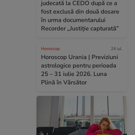
judecată la CEDO după ce a
fost exclusă din două dosare
în urma documentarului
Recorder „Justiție capturată”
Horoscop
24 iul.
Horoscop Urania | Previziuni
astrologice pentru perioada
25 – 31 iulie 2026. Luna
Plină în Vărsător