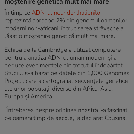
moștenire genetică mult mai mare
În timp ce
ADN-ul neanderthalienilor
reprezintă aproape 2% din genomul oamenilor
moderni non-africani, încrucișarea străveche a
lăsat o moștenire genetică mult mai mare.
Echipa de la Cambridge a utilizat computere
pentru a analiza ADN-ul uman modern și a
deduce evenimentele din trecutul îndepărtat.
Studiul s-a bazat pe datele din 1,000 Genomes
Project, care a cartografiat secvențele genetice
ale unor populații diverse din Africa, Asia,
Europa și America.
„Întrebarea despre originea noastră i-a fascinat
pe oameni timp de secole,” a declarat Cousins.