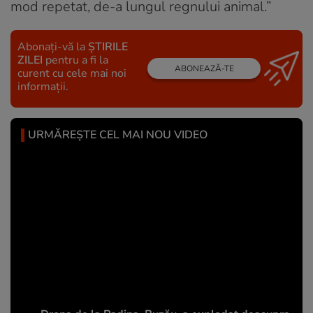
mod repetat, de-a lungul regnului animal.”
Abonați-vă la
ȘTIRILE
ZILEI
pentru a fi la
ABONEAZĂ-TE
curent cu cele mai noi
informații.
URMĂREȘTE CEL MAI NOU VIDEO