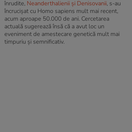
înrudite,
Neanderthalienii și Denisovanii
, s-au
încrucișat cu Homo sapiens mult mai recent,
acum aproape 50.000 de ani. Cercetarea
actuală sugerează însă că a avut loc un
eveniment de amestecare genetică mult mai
timpuriu și semnificativ.