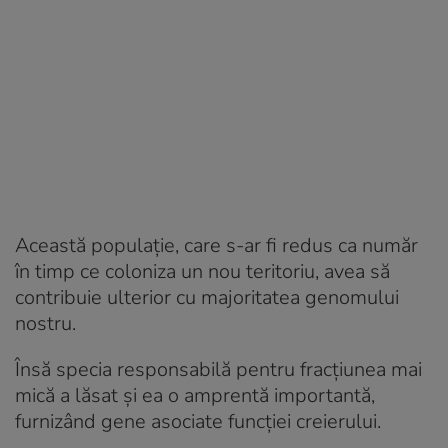
Această populație, care s-ar fi redus ca număr
în timp ce coloniza un nou teritoriu, avea să
contribuie ulterior cu majoritatea genomului
nostru.
Însă specia responsabilă pentru fracțiunea mai
mică a lăsat și ea o amprentă importantă,
furnizând gene asociate funcției creierului.