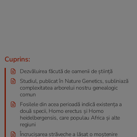
Cuprins:
Dezvăluirea făcută de oamenii de știință
Studiul, publicat în Nature Genetics, subliniază
complexitatea arborelui nostru genealogic
comun
Fosilele din acea perioadă indică existența a
două specii, Homo erectus și Homo
heidelbergensis, care populau Africa și alte
regiuni
Încrucișarea străveche a lăsat o moștenire