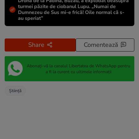
Drona de la Padina, Buzău, a explodat deasupra
turmei păzite de ciobanul Lupu. „Numai de
Dumnezeu de Sus mi-e frică! Oile normal că s-
au speriat”
Share
Comentează
Abonați-vă la canalul Libertatea de WhatsApp pentru
a fi la curent cu ultimele informații
Știință