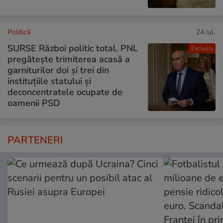
Politică
24 iul.
SURSE Război politic total. PNL
Exclusiv
pregătește trimiterea acasă a
garniturilor doi și trei din
instituțiile statului și
deconcentratele ocupate de
oamenii PSD
PARTENERI