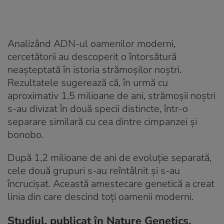
Analizând ADN-ul oamenilor moderni,
cercetătorii au descoperit o întorsătură
neașteptată în istoria strămoșilor noștri.
Rezultatele sugerează că, în urmă cu
aproximativ 1,5 milioane de ani, strămoșii noștri
s-au divizat în două specii distincte, într-o
separare similară cu cea dintre cimpanzei și
bonobo.
După 1,2 milioane de ani de evoluție separată,
cele două grupuri s-au reîntâlnit și s-au
încrucișat. Această amestecare genetică a creat
linia din care descind toți oamenii moderni.
Studiul, publicat în Nature Genetics,