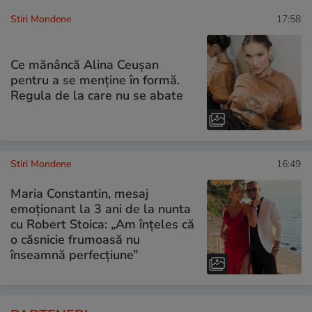
Stiri Mondene
17:58
Ce mănâncă Alina Ceușan
pentru a se menține în formă.
Regula de la care nu se abate
Stiri Mondene
16:49
Maria Constantin, mesaj
emoționant la 3 ani de la nunta
cu Robert Stoica: „Am înțeles că
o căsnicie frumoasă nu
înseamnă perfecțiune”