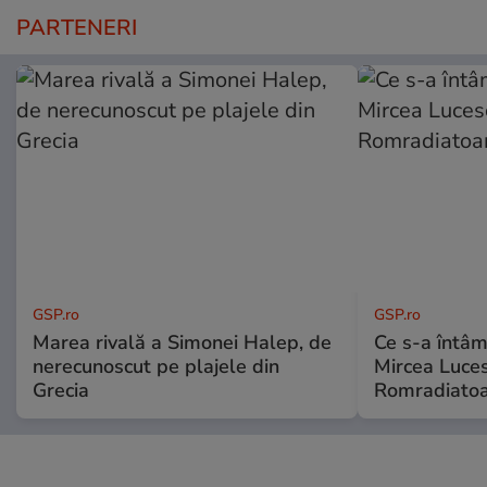
PARTENERI
GSP.ro
GSP.ro
Marea rivală a Simonei Halep, de
Ce s-a întâmp
nerecunoscut pe plajele din
Mircea Luces
Grecia
Romradiatoa