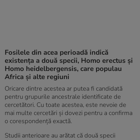
Fosilele din acea perioadă indică
existența a două specii, Homo erectus și
Homo heidelbergensis, care populau
Africa și alte regiuni
Oricare dintre acestea ar putea fi candidată
pentru grupurile ancestrale identificate de
cercetători. Cu toate acestea, este nevoie de
mai multe cercetări și dovezi pentru a confirma
o corespondență exactă.
Studii anterioare au arătat că două specii