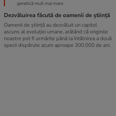
genetică mult mai mare
Dezvăluirea făcută de oamenii de știință
Oamenii de știință au dezvăluit un capitol
ascuns al evoluției umane, arătând că originile
noastre pot fi urmărite până la întâlnirea a două
specii dispărute acum aproape 300.000 de ani.