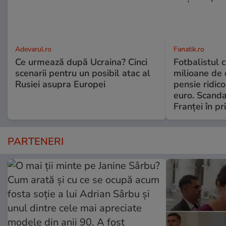
Adevarul.ro
Fanatik.ro
Ce urmează după Ucraina? Cinci
Fotbalistul 
scenarii pentru un posibil atac al
milioane de e
Rusiei asupra Europei
pensie ridico
euro. Scanda
Franței în p
PARTENERI