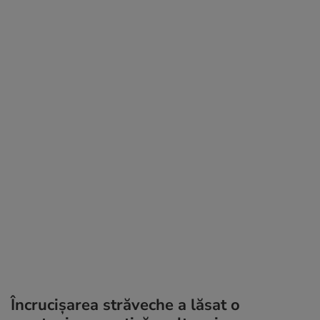
Încrucișarea străveche a lăsat o