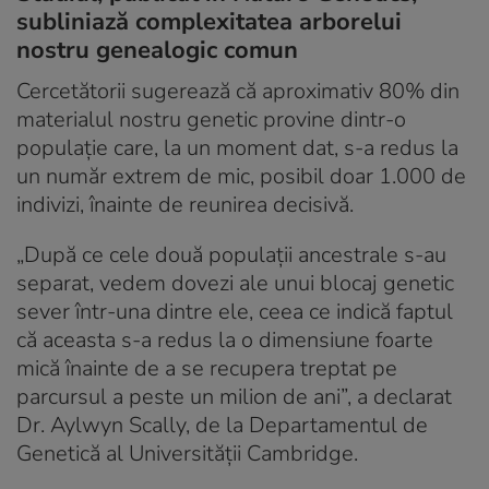
subliniază complexitatea arborelui
nostru genealogic comun
Cercetătorii sugerează că aproximativ 80% din
materialul nostru genetic provine dintr-o
populație care, la un moment dat, s-a redus la
un număr extrem de mic, posibil doar 1.000 de
indivizi, înainte de reunirea decisivă.
„După ce cele două populații ancestrale s-au
separat, vedem dovezi ale unui blocaj genetic
sever într-una dintre ele, ceea ce indică faptul
că aceasta s-a redus la o dimensiune foarte
mică înainte de a se recupera treptat pe
parcursul a peste un milion de ani”, a declarat
Dr. Aylwyn Scally, de la Departamentul de
Genetică al Universității Cambridge.