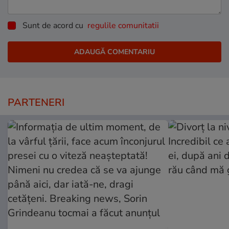
Sunt de acord cu
regulile comunitatii
PARTENERI