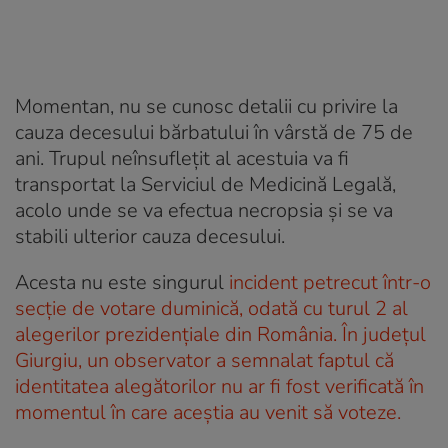
Momentan, nu se cunosc detalii cu privire la
cauza decesului bărbatului în vârstă de 75 de
ani. Trupul neînsuflețit al acestuia va fi
transportat la Serviciul de Medicină Legală,
acolo unde se va efectua necropsia și se va
stabili ulterior cauza decesului.
Acesta nu este singurul
incident petrecut într-o
secție de votare duminică, odată cu turul 2 al
alegerilor prezidențiale din România. În județul
Giurgiu, un observator a semnalat faptul că
identitatea alegătorilor nu ar fi fost verificată în
momentul în care aceștia au venit să voteze.