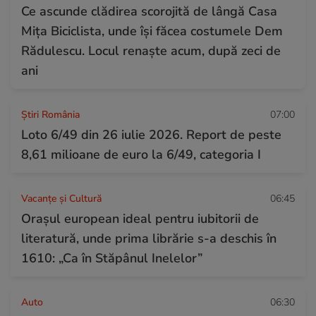
Ce ascunde clădirea scorojită de lângă Casa
Mița Biciclista, unde își făcea costumele Dem
Rădulescu. Locul renaște acum, după zeci de
ani
Știri România
07:00
Loto 6/49 din 26 iulie 2026. Report de peste
8,61 milioane de euro la 6/49, categoria I
Vacanțe și Cultură
06:45
Orașul european ideal pentru iubitorii de
literatură, unde prima librărie s-a deschis în
1610: „Ca în Stăpânul Inelelor”
Auto
06:30