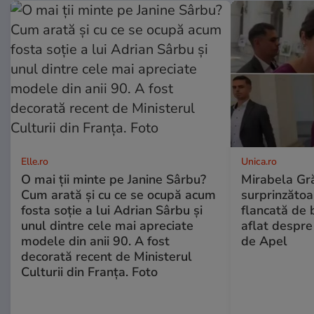
Elle.ro
Unica.ro
O mai ții minte pe Janine Sârbu?
Mirabela Gră
Cum arată și cu ce se ocupă acum
surprinzătoar
fosta soție a lui Adrian Sârbu și
flancată de 
unul dintre cele mai apreciate
aflat despre
modele din anii 90. A fost
de Apel
decorată recent de Ministerul
Culturii din Franța. Foto