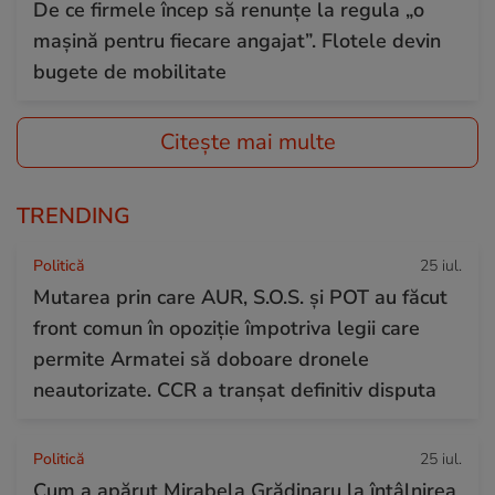
De ce firmele încep să renunțe la regula „o
mașină pentru fiecare angajat”. Flotele devin
bugete de mobilitate
Citește mai multe
TRENDING
Politică
25 iul.
Mutarea prin care AUR, S.O.S. și POT au făcut
front comun în opoziție împotriva legii care
permite Armatei să doboare dronele
neautorizate. CCR a tranșat definitiv disputa
Politică
25 iul.
Cum a apărut Mirabela Grădinaru la întâlnirea