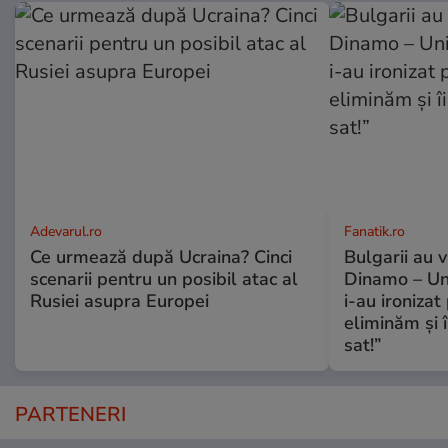
Adevarul.ro
Fanatik.ro
Ce urmează după Ucraina? Cinci
Bulgarii au 
scenarii pentru un posibil atac al
Dinamo – Uni
Rusiei asupra Europei
i-au ironizat 
eliminăm și î
sat!”
PARTENERI