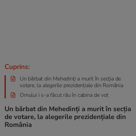
Cuprins:
Un bărbat din Mehedinți a murit în secția de
votare, la alegerile prezidențiale din România
Omului i s-a făcut rău în cabina de vot
Un bărbat din Mehedinți a murit în secția
de votare, la alegerile prezidențiale din
România