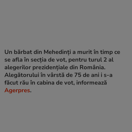
Un bărbat din Mehedinți a murit în timp ce
se afla în secția de vot, pentru turul 2 al
alegerilor prezidențiale din România.
Alegătorului în vârstă de 75 de ani i s-a
făcut rău în cabina de vot, informează
Agerpres
.