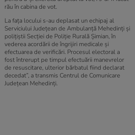
rău în cabina de vot.
La faţa locului s-au deplasat un echipaj al
Serviciului Judeţean de Ambulanţă Mehedinţi şi
poliţiştii Secţiei de Poliţie Rurală Şimian, în
vederea acordării de îngrijiri medicale şi
efectuarea de verificări. Procesul electoral a
fost întrerupt pe timpul efectuării manevrelor
de resuscitare, ulterior bărbatul fiind declarat
decedat”, a transmis Centrul de Comunicare
Județean Mehedinți.