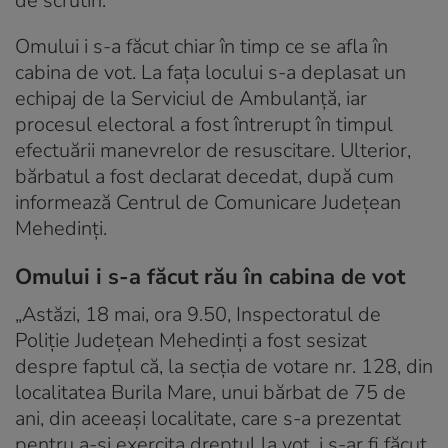
de scrutin.
Omului i s-a făcut chiar în timp ce se afla în
cabina de vot. La fața locului s-a deplasat un
echipaj de la Serviciul de Ambulanță, iar
procesul electoral a fost întrerupt în timpul
efectuării manevrelor de resuscitare. Ulterior,
bărbatul a fost declarat decedat, după cum
informează Centrul de Comunicare Județean
Mehedinți.
Omului i s-a făcut rău în cabina de vot
„Astăzi, 18 mai, ora 9.50, Inspectoratul de
Poliţie Judeţean Mehedinţi a fost sesizat
despre faptul că, la secția de votare nr. 128, din
localitatea Burila Mare, unui bărbat de 75 de
ani, din aceeași localitate, care s-a prezentat
pentru a-şi exercita dreptul la vot, i s-ar fi făcut