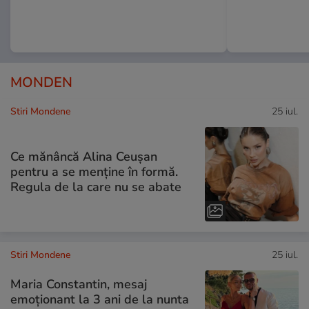
MONDEN
Stiri Mondene
25 iul.
Ce mănâncă Alina Ceușan
pentru a se menține în formă.
Regula de la care nu se abate
Stiri Mondene
25 iul.
Maria Constantin, mesaj
emoționant la 3 ani de la nunta