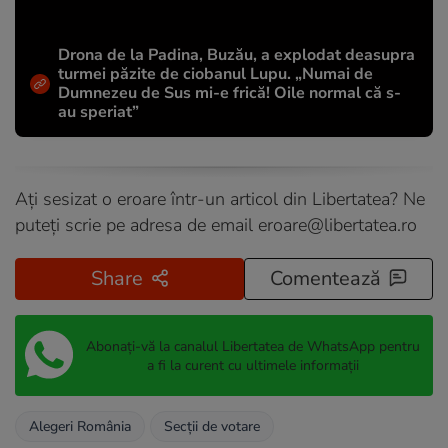
Drona de la Padina, Buzău, a explodat deasupra
turmei păzite de ciobanul Lupu. „Numai de
Dumnezeu de Sus mi-e frică! Oile normal că s-
au speriat”
Ați sesizat o eroare într-un articol din Libertatea? Ne
puteți scrie pe adresa de email
eroare@libertatea.ro
Share
Comentează
Abonați-vă la canalul Libertatea de WhatsApp pentru
a fi la curent cu ultimele informații
Alegeri România
Secții de votare