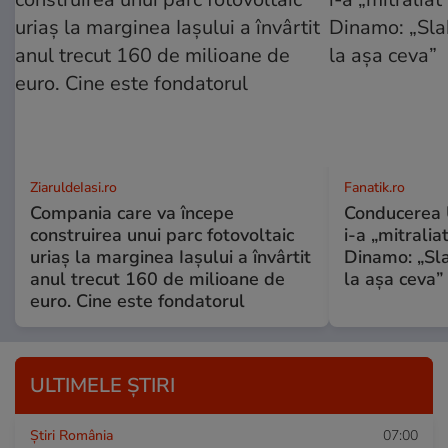
ZiaruldeIasi.ro
Fanatik.ro
Compania care va începe
Conducerea U
construirea unui parc fotovoltaic
i-a „mitralia
uriaș la marginea Iașului a învârtit
Dinamo: „Sl
anul trecut 160 de milioane de
la așa ceva”
euro. Cine este fondatorul
ULTIMELE ȘTIRI
Știri România
07:00