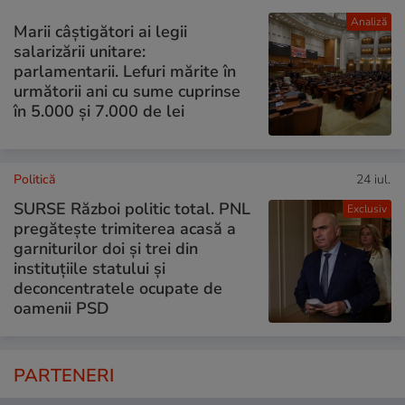
Analiză
Marii câștigători ai legii
salarizării unitare:
parlamentarii. Lefuri mărite în
următorii ani cu sume cuprinse
în 5.000 și 7.000 de lei
Politică
24 iul.
SURSE Război politic total. PNL
Exclusiv
pregătește trimiterea acasă a
garniturilor doi și trei din
instituțiile statului și
deconcentratele ocupate de
oamenii PSD
PARTENERI