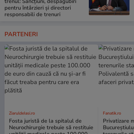
trenul: Sancțiuni, despăgubiri
pentru întârzieri și directori
responsabili de trenuri
PARTENERI
ZiaruldeIasi.ro
Fanatik.ro
Fosta juristă de la spitalul de
Privatizare 
Neurochirurgie trebuie să restituie
Bucureștiulu