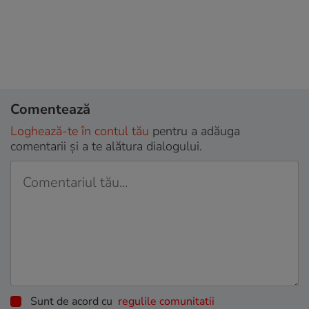
Comentează
Loghează-te în contul tău
pentru a adăuga
comentarii și a te alătura dialogului.
Sunt de acord cu
regulile comunitatii