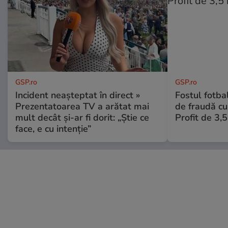
GSP.ro
GSP.ro
Incident neașteptat în direct »
Fostul fotba
Prezentatoarea TV a arătat mai
de fraudă cu 
mult decât și-ar fi dorit: „Știe ce
Profit de 3,
face, e cu intenție”