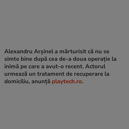
Alexandru Arșinel a mărturisit că nu se
simte bine după cea de-a doua operație la
inimă pe care a avut-o recent. Actorul
urmează un tratament de recuperare la
domiciliu, anunță
playtech.ro
.