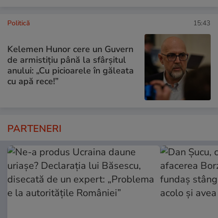
Politică
15:43
Kelemen Hunor cere un Guvern
de armistițiu până la sfârșitul
anului: „Cu picioarele în găleata
cu apă rece!”
PARTENERI