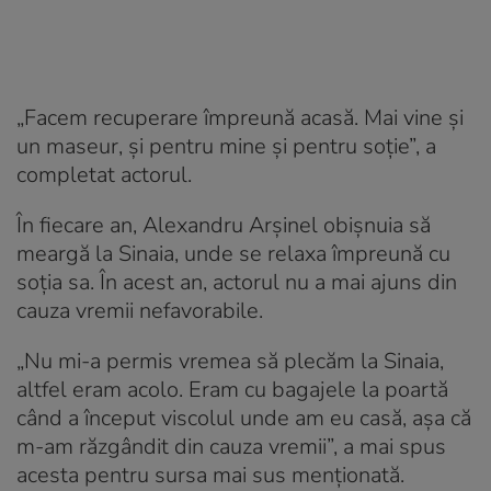
„Facem recuperare împreună acasă. Mai vine și
un maseur, și pentru mine și pentru soție”, a
completat actorul.
În fiecare an, Alexandru Arșinel obișnuia să
meargă la Sinaia, unde se relaxa împreună cu
soția sa. În acest an, actorul nu a mai ajuns din
cauza vremii nefavorabile.
„Nu mi-a permis vremea să plecăm la Sinaia,
altfel eram acolo. Eram cu bagajele la poartă
când a început viscolul unde am eu casă, așa că
m-am răzgândit din cauza vremii”, a mai spus
acesta pentru sursa mai sus menționată.