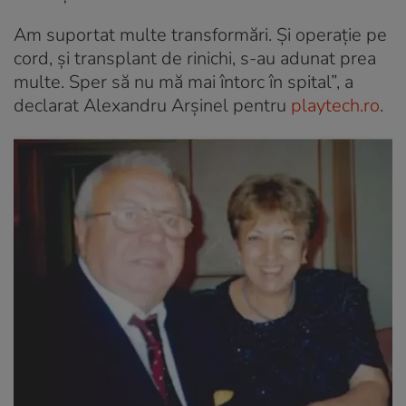
Am suportat multe transformări. Și operație pe
cord, și transplant de rinichi, s-au adunat prea
multe. Sper să nu mă mai întorc în spital”, a
declarat Alexandru Arșinel pentru
playtech.ro
.