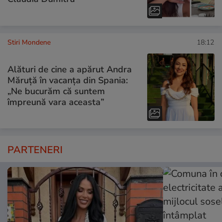
Stiri Mondene
18:12
Alături de cine a apărut Andra
Măruță în vacanța din Spania:
„Ne bucurăm că suntem
împreună vara aceasta”
PARTENERI