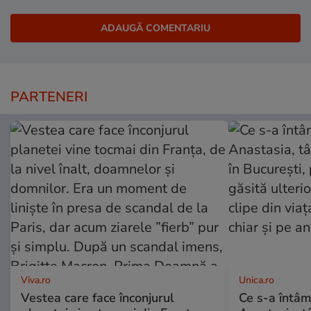
PARTENERI
Viva.ro
Unica.ro
Vestea care face înconjurul
Ce s-a întâm