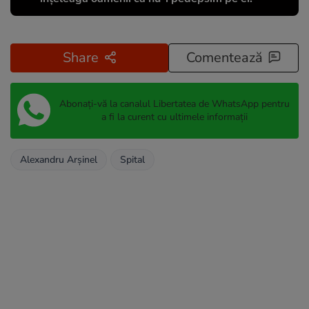
Share
Comentează
Abonați-vă la canalul Libertatea de WhatsApp pentru
a fi la curent cu ultimele informații
Alexandru Arșinel
Spital