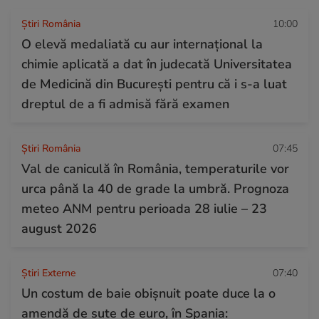
Știri România
10:00
O elevă medaliată cu aur internațional la
chimie aplicată a dat în judecată Universitatea
de Medicină din București pentru că i s-a luat
dreptul de a fi admisă fără examen
Știri România
07:45
Val de caniculă în România, temperaturile vor
urca până la 40 de grade la umbră. Prognoza
meteo ANM pentru perioada 28 iulie – 23
august 2026
Știri Externe
07:40
Un costum de baie obișnuit poate duce la o
amendă de sute de euro, în Spania: