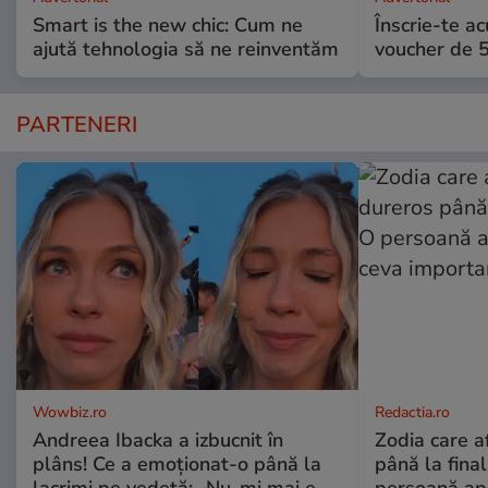
Smart is the new chic: Cum ne
Înscrie-te ac
ajută tehnologia să ne reinventăm
voucher de 5
PARTENERI
Wowbiz.ro
Redactia.ro
Andreea Ibacka a izbucnit în
Zodia care a
plâns! Ce a emoționat-o până la
până la fina