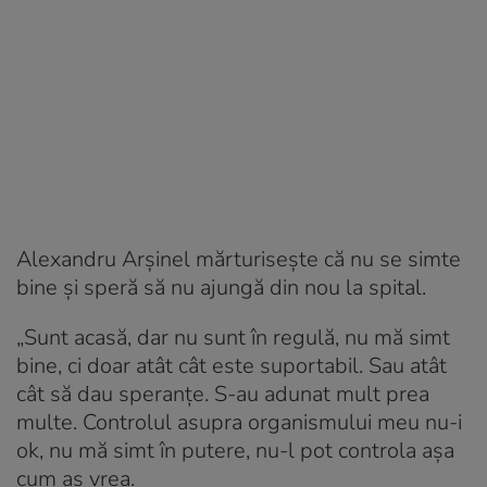
Alexandru Arșinel mărturisește că nu se simte
bine și speră să nu ajungă din nou la spital.
„Sunt acasă, dar nu sunt în regulă, nu mă simt
bine, ci doar atât cât este suportabil. Sau atât
cât să dau speranțe. S-au adunat mult prea
multe. Controlul asupra organismului meu nu-i
ok, nu mă simt în putere, nu-l pot controla așa
cum aș vrea.