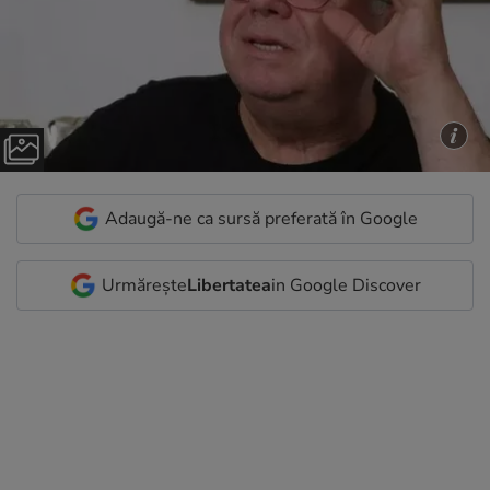
Adaugă-ne ca sursă preferată în Google
Urmărește
Libertatea
in Google Discover