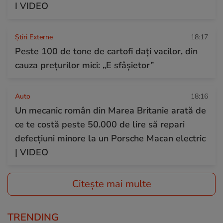
I VIDEO
Știri Externe
18:17
Peste 100 de tone de cartofi dați vacilor, din
cauza prețurilor mici: „E sfâșietor”
Auto
18:16
Un mecanic român din Marea Britanie arată de
ce te costă peste 50.000 de lire să repari
defecțiuni minore la un Porsche Macan electric
| VIDEO
Citește mai multe
TRENDING