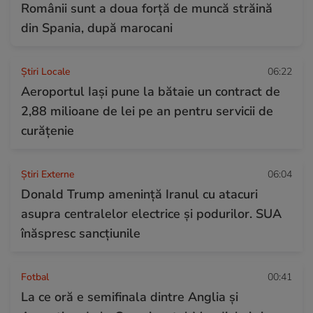
Românii sunt a doua forță de muncă străină
din Spania, după marocani
Știri Locale
06:22
Aeroportul Iași pune la bătaie un contract de
2,88 milioane de lei pe an pentru servicii de
curățenie
Știri Externe
06:04
Donald Trump amenință Iranul cu atacuri
asupra centralelor electrice și podurilor. SUA
înăspresc sancțiunile
Fotbal
00:41
La ce oră e semifinala dintre Anglia și