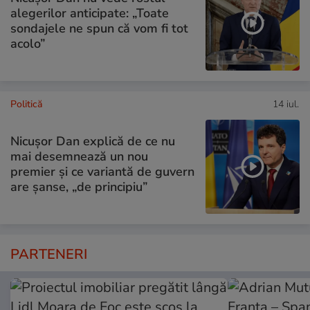
alegerilor anticipate: „Toate
sondajele ne spun că vom fi tot
acolo”
Politică
14 iul.
Nicușor Dan explică de ce nu
mai desemnează un nou
premier și ce variantă de guvern
are șanse, „de principiu”
PARTENERI