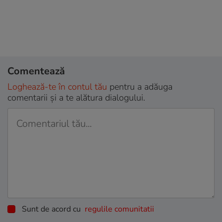
Comentează
Loghează-te în contul tău
pentru a adăuga
comentarii și a te alătura dialogului.
Sunt de acord cu
regulile comunitatii