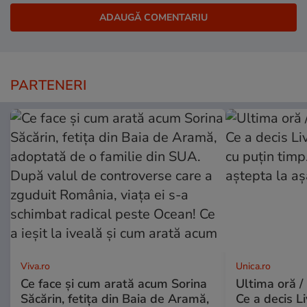
PARTENERI
Viva.ro
Unica.ro
Ce face și cum arată acum Sorina
Ultima oră /
Săcărin, fetița din Baia de Aramă,
Ce a decis L