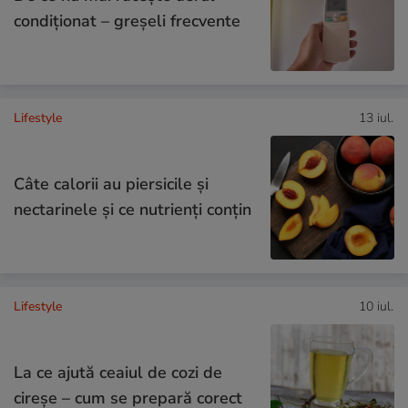
condiționat – greșeli frecvente
Lifestyle
13 iul.
Câte calorii au piersicile și
nectarinele și ce nutrienți conțin
Lifestyle
10 iul.
La ce ajută ceaiul de cozi de
cireșe – cum se prepară corect