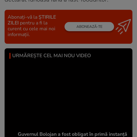
Abonați-vă la
ȘTIRILE
ZILEI
pentru a fi la
ABONEAZĂ-TE
curent cu cele mai noi
informații.
URMĂREȘTE CEL MAI NOU VIDEO
Guvernul Bolojan a fost obligat în primă instanță