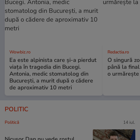
Wowbiz.ro
Redactia.ro
Ea este alpinista care și-a pierdut
O singură zo
viața în tragedia din Bucegi.
până la final
Antonia, medic stomatolog din
o urmărește 
București, a murit după o cădere
de aproximativ 10 metri
POLITIC
Politică
14 iul.
Nicușor Dan nu vede rostul