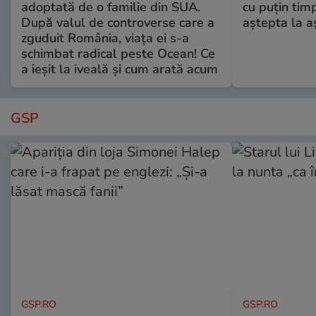
adoptată de o familie din SUA.
cu puțin tim
După valul de controverse care a
aștepta la a
zguduit România, viața ei s-a
schimbat radical peste Ocean! Ce
a ieșit la iveală și cum arată acum
GSP
GSP.RO
GSP.RO