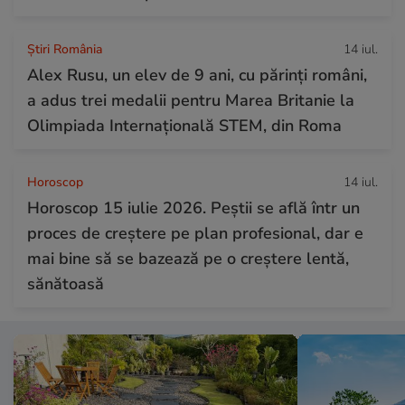
Știri România
14 iul.
Alex Rusu, un elev de 9 ani, cu părinți români,
a adus trei medalii pentru Marea Britanie la
Olimpiada Internațională STEM, din Roma
Horoscop
14 iul.
Horoscop 15 iulie 2026. Peștii se află într un
proces de creștere pe plan profesional, dar e
mai bine să se bazează pe o creștere lentă,
sănătoasă