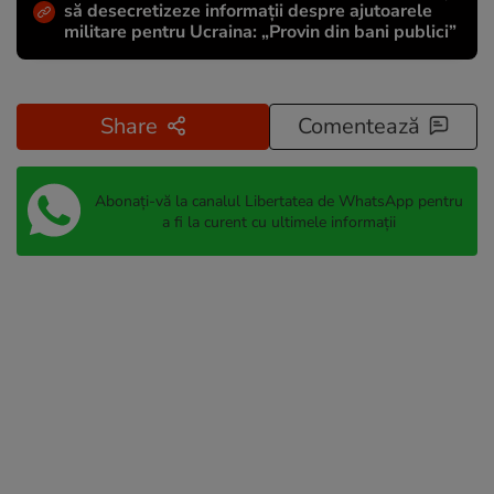
să desecretizeze informații despre ajutoarele
militare pentru Ucraina: „Provin din bani publici”
Share
Comentează
Abonați-vă la canalul Libertatea de WhatsApp pentru
a fi la curent cu ultimele informații