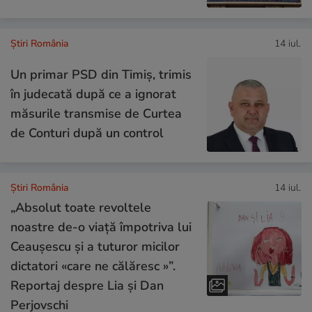
Știri România
14 iul.
Un primar PSD din Timiș, trimis
în judecată după ce a ignorat
măsurile transmise de Curtea
de Conturi după un control
Știri România
14 iul.
„Absolut toate revoltele
noastre de-o viață împotriva lui
Ceaușescu și a tuturor micilor
dictatori «care ne călăresc »”.
Reportaj despre Lia și Dan
Perjovschi