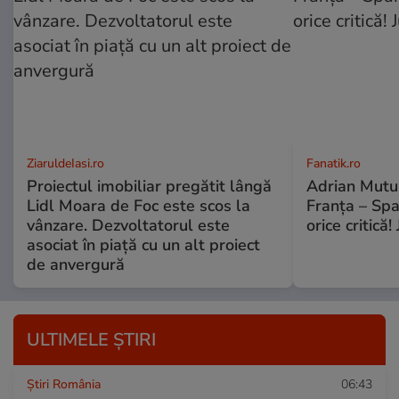
ZiaruldeIasi.ro
Fanatik.ro
Proiectul imobiliar pregătit lângă
Adrian Mutu 
Lidl Moara de Foc este scos la
Franța – Spa
vânzare. Dezvoltatorul este
orice critică!
asociat în piață cu un alt proiect
de anvergură
ULTIMELE ȘTIRI
Știri România
06:43