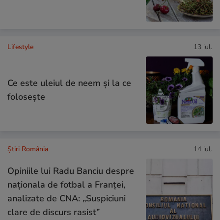
Lifestyle
13 iul.
Ce este uleiul de neem și la ce
folosește
Știri România
14 iul.
Opiniile lui Radu Banciu despre
naționala de fotbal a Franței,
analizate de CNA: „Suspiciuni
clare de discurs rasist”