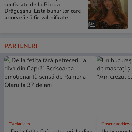
confiscate de la Bianca
Drăgușanu. Lista bunurilor care
urmează să fie valorificate
PARTENERI
TVMania.ro
ObservatorNews
„De la fetița fără petreceri, la diva
Un bucureşte