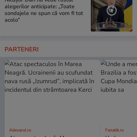
alegerilor anticipate: „Toate
sondajele ne spun că vom fi tot
acolo”
PARTENERI
Adevarul.ro
Fanatik.ro