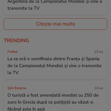
Argentina de la Campionatul Mondial și cine o
transmite la TV
Citește mai multe
TRENDING
Fotbal
13 iul.
La ce oră e semifinala dintre Franța și Spania
de la Campionatul Mondial și cine o transmite
la TV
Știri Externe
14 iul.
O turistă a fost amendată imediat cu 250 de
euro în Grecia după ce polițiștii au văzut-o
făcând asta în apă