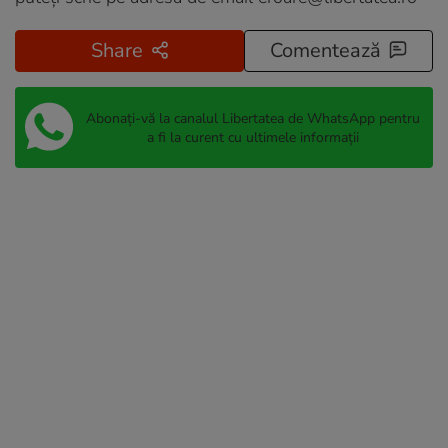
Share
Comentează
Abonați-vă la canalul Libertatea de WhatsApp pentru
a fi la curent cu ultimele informații