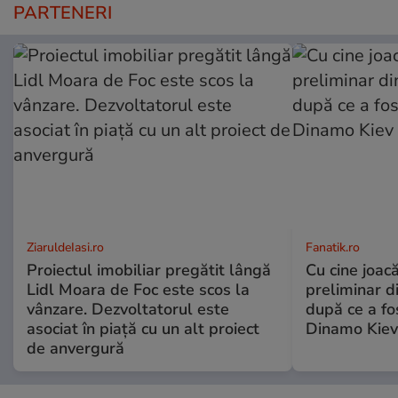
PARTENERI
ZiaruldeIasi.ro
Fanatik.ro
Proiectul imobiliar pregătit lângă
Cu cine joacă
Lidl Moara de Foc este scos la
preliminar d
vânzare. Dezvoltatorul este
după ce a fo
asociat în piață cu un alt proiect
Dinamo Kiev
de anvergură