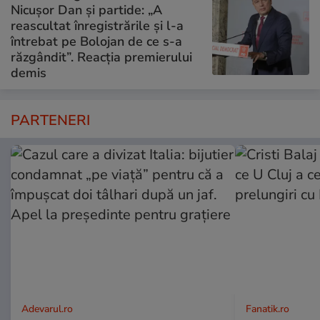
Nicușor Dan și partide: „A
reascultat înregistrările și l-a
întrebat pe Bolojan de ce s-a
răzgândit”. Reacția premierului
demis
PARTENERI
Adevarul.ro
Fanatik.ro