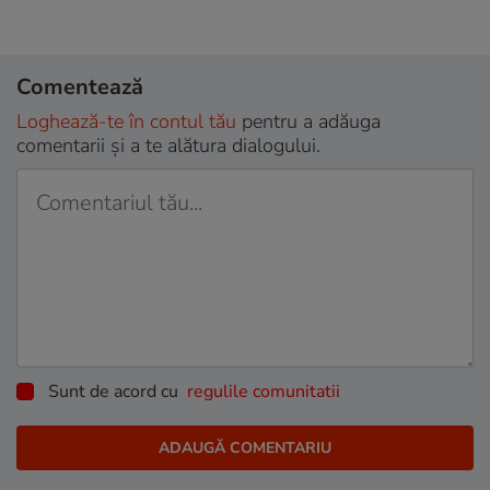
Comentează
Loghează-te în contul tău
pentru a adăuga
comentarii și a te alătura dialogului.
Sunt de acord cu
regulile comunitatii