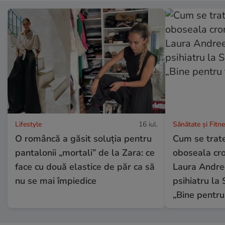
Lifestyle
16 iul.
Sănătate și Fitn
O româncă a găsit soluția pentru
Cum se trate
pantalonii „mortali” de la Zara: ce
oboseala cron
face cu două elastice de păr ca să
Laura Andree
nu se mai împiedice
psihiatru la 
„Bine pentru