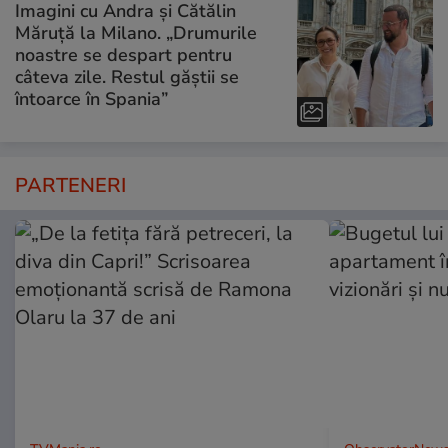
Imagini cu Andra și Cătălin
Măruță la Milano. „Drumurile
noastre se despart pentru
câteva zile. Restul găștii se
întoarce în Spania”
PARTENERI