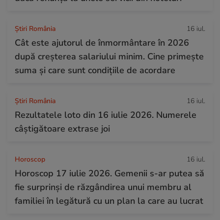
Știri România
16 iul.
Cât este ajutorul de înmormântare în 2026
după creșterea salariului minim. Cine primește
suma și care sunt condițiile de acordare
Știri România
16 iul.
Rezultatele loto din 16 iulie 2026. Numerele
câștigătoare extrase joi
Horoscop
16 iul.
Horoscop 17 iulie 2026. Gemenii s-ar putea să
fie surprinși de răzgândirea unui membru al
familiei în legătură cu un plan la care au lucrat