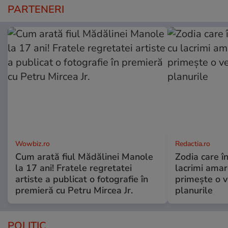
PARTENERI
Wowbiz.ro
Redactia.ro
Cum arată fiul Mădălinei Manole
Zodia care în
la 17 ani! Fratele regretatei
lacrimi amar
artiste a publicat o fotografie în
primește o v
premieră cu Petru Mircea Jr.
planurile
POLITIC