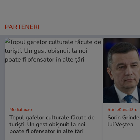
PARTENERI
Mediafax.ro
StirileKanalD.ro
Topul gafelor culturale făcute de
Sorin Grinde
turiști. Un gest obișnuit la noi
lui Veștea
poate fi ofensator în alte țări