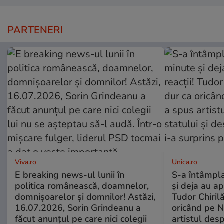
PARTENERI
Viva.ro
Unica.ro
E breaking news-ul lunii în
S-a întâmpl
politica românească, doamnelor,
și deja au ap
domnișoarelor și domnilor! Astăzi,
Tudor Chiril
16.07.2026, Sorin Grindeanu a
oricând pe N
făcut anunțul pe care nici colegii
artistul desp