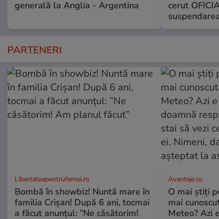
generală la Anglia - Argentina
cerut OFICIA
suspendarea
PARTENERI
Libertateapentrufemei.ro
Avantaje.ro
Bombă în showbiz! Nuntă mare în
O mai știți 
familia Crișan! După 6 ani, tocmai
mai cunoscu
a făcut anunțul: ”Ne căsătorim!
Meteo? Azi e