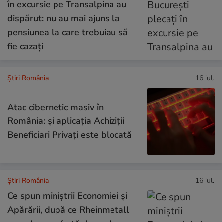
în excursie pe Transalpina au
dispărut: nu au mai ajuns la
pensiunea la care trebuiau să
fie cazați
Știri România
16 iul.
Atac cibernetic masiv în
România: și aplicația Achiziții
Beneficiari Privați este blocată
Știri România
16 iul.
Ce spun miniștrii Economiei și
Apărării, după ce Rheinmetall