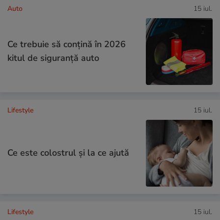
Auto
15 iul.
Ce trebuie să conţină în 2026
kitul de siguranţă auto
Lifestyle
15 iul.
Ce este colostrul și la ce ajută
Lifestyle
15 iul.