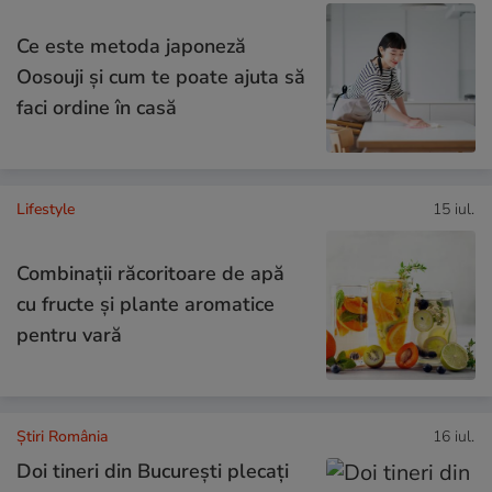
Ce este metoda japoneză
Oosouji și cum te poate ajuta să
faci ordine în casă
Lifestyle
15 iul.
Combinaţii răcoritoare de apă
cu fructe şi plante aromatice
pentru vară
Știri România
16 iul.
Doi tineri din București plecați