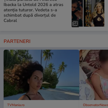
Ibacka la Untold 2026 a atras
atenția tuturor. Vedeta s-a
schimbat după divorțul de
Cabral
PARTENERI
TVMania.ro
ObservatorNews