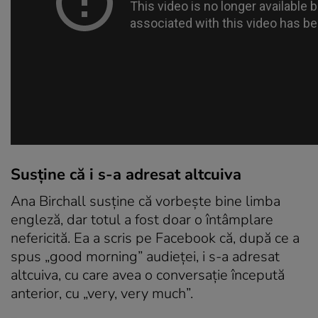
Susține că i s-a adresat altcuiva
Ana Birchall susține că vorbește bine limba
engleză, dar totul a fost doar o întâmplare
nefericită. Ea a scris pe Facebook că, după ce a
spus „good morning” audieței, i s-a adresat
altcuiva, cu care avea o conversație începută
anterior, cu „very, very much”.