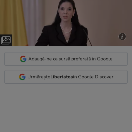
Adaugă-ne ca sursă preferată în Google
Urmărește
Libertatea
in Google Discover