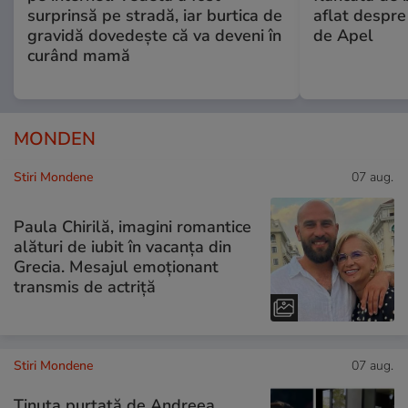
surprinsă pe stradă, iar burtica de
aflat despre
gravidă dovedește că va deveni în
de Apel
curând mamă
MONDEN
Stiri Mondene
07 aug.
Paula Chirilă, imagini romantice
alături de iubit în vacanța din
Grecia. Mesajul emoționant
transmis de actriță
Stiri Mondene
07 aug.
Ținuta purtată de Andreea