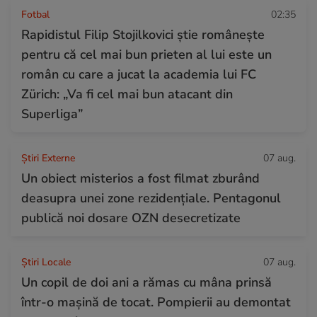
Fotbal
02:35
Rapidistul Filip Stojilkovici știe românește
pentru că cel mai bun prieten al lui este un
român cu care a jucat la academia lui FC
Zürich: „Va fi cel mai bun atacant din
Superliga”
Știri Externe
07 aug.
Un obiect misterios a fost filmat zburând
deasupra unei zone rezidențiale. Pentagonul
publică noi dosare OZN desecretizate
Știri Locale
07 aug.
Un copil de doi ani a rămas cu mâna prinsă
într-o mașină de tocat. Pompierii au demontat