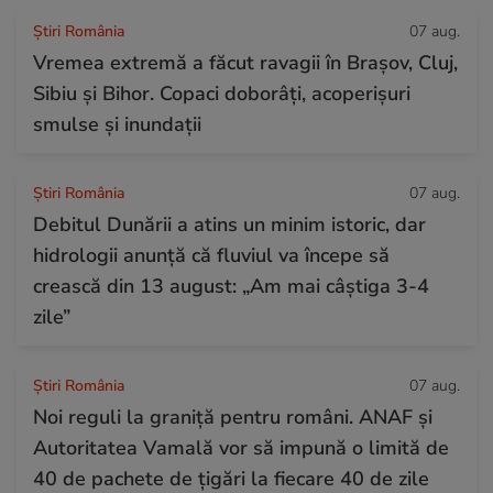
Știri România
07 aug.
Vremea extremă a făcut ravagii în Brașov, Cluj,
Sibiu și Bihor. Copaci doborâți, acoperișuri
smulse și inundații
Știri România
07 aug.
Debitul Dunării a atins un minim istoric, dar
hidrologii anunță că fluviul va începe să
crească din 13 august: „Am mai câștiga 3-4
zile”
Știri România
07 aug.
Noi reguli la graniță pentru români. ANAF și
Autoritatea Vamală vor să impună o limită de
40 de pachete de țigări la fiecare 40 de zile