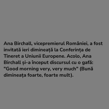
Ana Birchall, vicepremierul României, a fost
invitată ieri dimineață la Conferința de
Tineret a Uniunii Europene. Acolo, Ana
Birchall și-a început discursul cu o gafă:
"Good morning very, very much" (Bună
dimineața foarte, foarte mult).