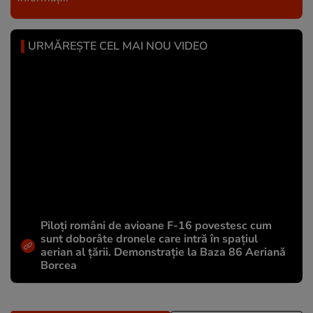
URMĂREȘTE CEL MAI NOU VIDEO
Piloți români de avioane F-16 povestesc cum
sunt doborâte dronele care intră în spațiul
aerian al țării. Demonstrație la Baza 86 Aeriană
Borcea