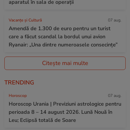
aparatul în sala de operații
Vacanțe și Cultură
07 aug.
Amendă de 1.300 de euro pentru un turist
care a făcut scandal la bordul unui avion
Ryanair: „Una dintre numeroasele consecințe”
Citește mai multe
TRENDING
Horoscop
07 aug.
Horoscop Urania | Previziuni astrologice pentru
perioada 8 – 14 august 2026. Lună Nouă în
Leu; Eclipsă totală de Soare