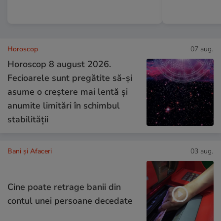
Horoscop
07 aug.
Horoscop 8 august 2026.
Fecioarele sunt pregătite să-și
asume o creștere mai lentă și
anumite limitări în schimbul
stabilității
Bani și Afaceri
03 aug.
Cine poate retrage banii din
contul unei persoane decedate