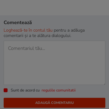
Comentează
Loghează-te în contul tău
pentru a adăuga
comentarii și a te alătura dialogului.
Sunt de acord cu
regulile comunitatii