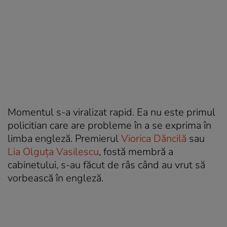
Momentul s-a viralizat rapid. Ea nu este primul
policitian care are probleme în a se exprima în
limba engleză. Premierul
Viorica Dăncilă
sau
Lia Olguța Vasilescu
, fostă membră a
cabinetului, s-au făcut de râs când au vrut să
vorbească în engleză.