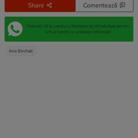
Share
Comentează
Abonați-vă la canalul Libertatea de WhatsApp pentru
a fi la curent cu ultimele informații
Ana Birchall