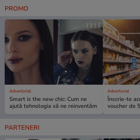
PROMO
Advertorial
Advertorial
Smart is the new chic: Cum ne
Înscrie-te ac
ajută tehnologia să ne reinventăm
voucher de 5
PARTENERI