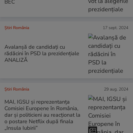
BEC
Știri România
17 sept. 2024
Avalanșă de candidați cu
rădăcini în PSD la prezidențiale
ANALIZĂ
Știri România
29 aug. 2024
MAI, IGSU și reprezentanța
Comisiei Europene în România,
dar și politicieni au reacționat la
o postare Netflix după finala
„Insula Iubirii”