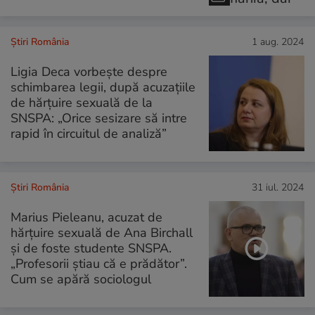
Știri România
1 aug. 2024
Ligia Deca vorbește despre
schimbarea legii, după acuzațiile
de hărțuire sexuală de la
SNSPA: „Orice sesizare să intre
rapid în circuitul de analiză”
Știri România
31 iul. 2024
Marius Pieleanu, acuzat de
hărțuire sexuală de Ana Birchall
și de foste studente SNSPA.
„Profesorii știau că e prădător”.
Cum se apără sociologul