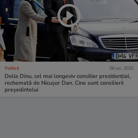
Politică
26 iun. 2025
Delia Dinu, cel mai longeviv consilier prezidențial,
rechemată de Nicușor Dan. Cine sunt consilierii
președintelui