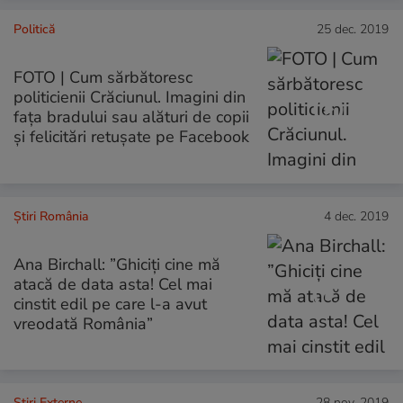
Politică
25 dec. 2019
FOTO | Cum sărbătoresc
politicienii Crăciunul. Imagini din
faţa bradului sau alături de copii
şi felicitări retuşate pe Facebook
Știri România
4 dec. 2019
Ana Birchall: ”Ghiciți cine mă
atacă de data asta! Cel mai
cinstit edil pe care l-a avut
vreodată România”
Știri Externe
28 nov. 2019