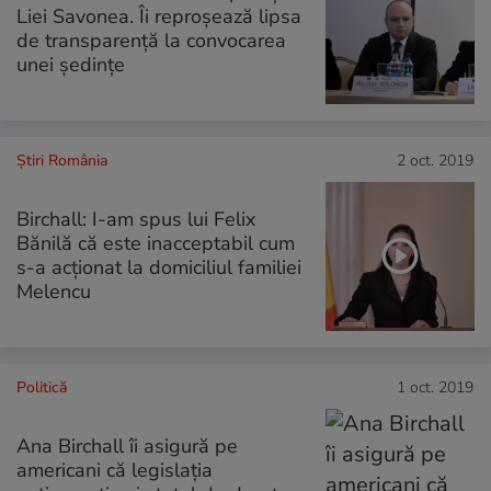
Liei Savonea. Îi reproșează lipsa
de transparență la convocarea
unei ședințe
Știri România
2 oct. 2019
Birchall: I-am spus lui Felix
Bănilă că este inacceptabil cum
s-a acționat la domiciliul familiei
Melencu
Politică
1 oct. 2019
Ana Birchall îi asigură pe
americani că legislația