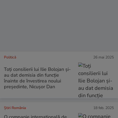
Politică
26 mai 2025
Toți consilierii lui Ilie Bolojan și-
au dat demisia din funcție
înainte de învestirea noului
președinte, Nicușor Dan
Știri România
18 feb. 2025
O companie internațională de