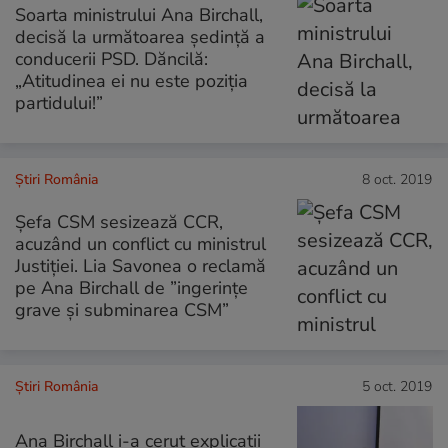
Soarta ministrului Ana Birchall,
decisă la următoarea şedinţă a
conducerii PSD. Dăncilă:
„Atitudinea ei nu este poziţia
partidului!”
Știri România
8 oct. 2019
Șefa CSM sesizează CCR,
acuzând un conflict cu ministrul
Justiției. Lia Savonea o reclamă
pe Ana Birchall de ”ingerințe
grave și subminarea CSM”
Știri România
5 oct. 2019
Ana Birchall i-a cerut explicații