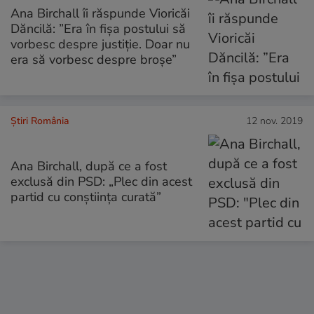
Ana Birchall îi răspunde Vioricăi
Dăncilă: ”Era în fișa postului să
vorbesc despre justiție. Doar nu
era să vorbesc despre broșe”
Știri România
12 nov. 2019
Ana Birchall, după ce a fost
exclusă din PSD: „Plec din acest
partid cu conștiința curată”