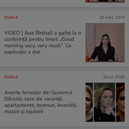
Politică
29 mart. 2019
VIDEO | Ana Birchall a gafat la o
conferință pentru tineri: „Good
morning very, very much”. Ce
explicație a dat
Politică
24 iul. 2018
Averile femeilor din Guvernul
Dăncilă: case de vacanță,
apartamente, terenuri, investiții,
mașini și bijuterii