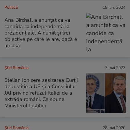
Politică
18 iun. 2024
Ana Birchall a anunțat ca va
candida ca independentă la
prezidențiale. A numit și trei
obiective pe care le are, dacă e
aleasă
Știri România
3 mai 2023
Stelian Ion cere sesizarea Curții
de Justiție a UE și a Consiliului
JAI privind refuzul Italiei de a
extrăda români. Ce spune
Ministerul Justiției
Știri România
28 mai 2020