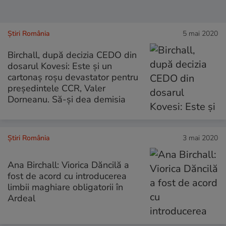
Știri România
5 mai 2020
Birchall, după decizia CEDO din
dosarul Kovesi: Este și un
cartonaș roșu devastator pentru
președintele CCR, Valer
Dorneanu. Să-și dea demisia
Știri România
3 mai 2020
Ana Birchall: Viorica Dăncilă a
fost de acord cu introducerea
limbii maghiare obligatorii în
Ardeal