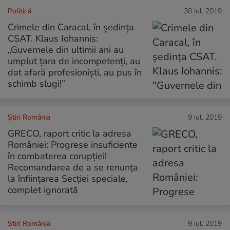
Politică
30 iul. 2019
Crimele din Caracal, în şedinţa
CSAT. Klaus Iohannis:
„Guvernele din ultimii ani au
umplut țara de incompetenți, au
dat afară profesioniști, au pus în
schimb slugi!”
Știri România
9 iul. 2019
GRECO, raport critic la adresa
României: Progrese insuficiente
în combaterea corupţiei!
Recomandarea de a se renunța
la înființarea Secției speciale,
complet ignorată
Știri România
9 iul. 2019