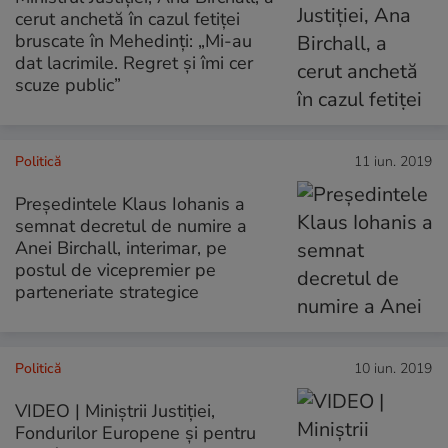
cerut anchetă în cazul fetiţei
bruscate în Mehedinți: „Mi-au
dat lacrimile. Regret şi îmi cer
scuze public”
Politică
11 iun. 2019
Preşedintele Klaus Iohanis a
semnat decretul de numire a
Anei Birchall, interimar, pe
postul de vicepremier pe
parteneriate strategice
Politică
10 iun. 2019
VIDEO | Miniștrii Justiției,
Fondurilor Europene și pentru