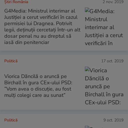
Știri România
2 nov. 2019
G4Media: Ministrul interimar al
Justiției a cerut verificări în cazul
permisiei lui Dragnea. Potrivit
legii, deținuții cercetați într-un alt
dosar penal nu au dreptul să
iasă din penitenciar
Politică
17 oct. 2019
Viorica Dăncilă o aruncă pe
Birchall în gura CEx-ului PSD:
”Vom avea o discuție, au fost
mulți colegi care au sunat”
Politică
9 oct. 2019