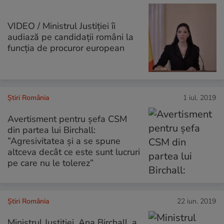
VIDEO / Ministrul Justiției îi
audiază pe candidaţii români la
funcţia de procuror european
Știri România
1 iul. 2019
Avertisment pentru șefa CSM
din partea lui Birchall:
”Agresivitatea și a se spune
altceva decât ce este sunt lucruri
pe care nu le tolerez”
Știri România
22 iun. 2019
Ministrul Justiției, Ana Birchall, a