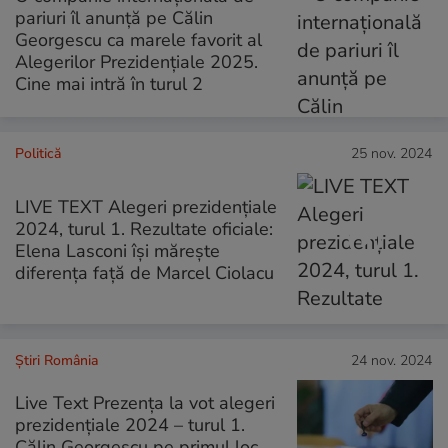
pariuri îl anunță pe Călin
Georgescu ca marele favorit al
Alegerilor Prezidențiale 2025.
Cine mai intră în turul 2
Politică
25 nov. 2024
LIVE TEXT Alegeri prezidențiale
2024, turul 1. Rezultate oficiale:
Elena Lasconi își mărește
diferența față de Marcel Ciolacu
Știri România
24 nov. 2024
Live Text Prezenţa la vot alegeri
prezidenţiale 2024 – turul 1.
Călin Georgescu pe primul loc