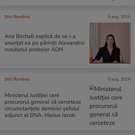
Știri România
5 aug. 2019
Ana Birchall explică de ce i-a
anunţat ea pe părinții Alexandrei
rezultatul probelor ADN
Știri România
5 aug. 2019
Ministerul Justiției cere
procurorul general să cerceteze
circumstanțele demisiei șefului
adjunct al DNA, Marius Iacob