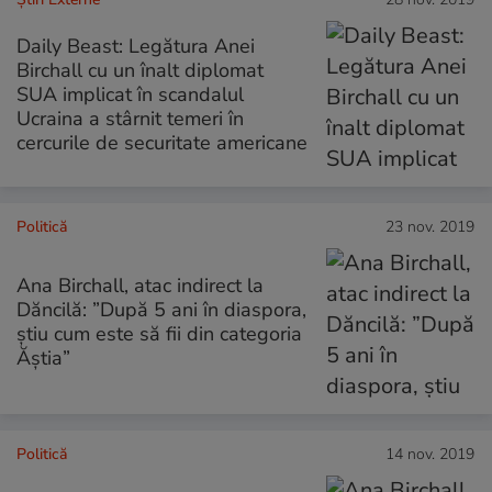
Daily Beast: Legătura Anei
Birchall cu un înalt diplomat
SUA implicat în scandalul
Ucraina a stârnit temeri în
cercurile de securitate americane
Politică
23 nov. 2019
Ana Birchall, atac indirect la
Dăncilă: ”După 5 ani în diaspora,
știu cum este să fii din categoria
Ăștia”
Politică
14 nov. 2019