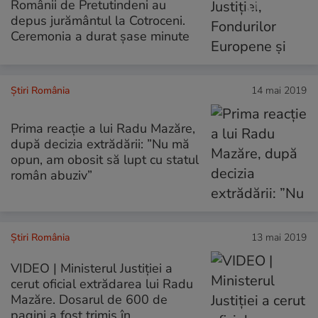
Românii de Pretutindeni au
depus jurământul la Cotroceni.
Ceremonia a durat șase minute
Știri România
14 mai 2019
Prima reacție a lui Radu Mazăre,
după decizia extrădării: ”Nu mă
opun, am obosit să lupt cu statul
român abuziv”
Știri România
13 mai 2019
VIDEO | Ministerul Justiției a
cerut oficial extrădarea lui Radu
Mazăre. Dosarul de 600 de
pagini a fost trimis în