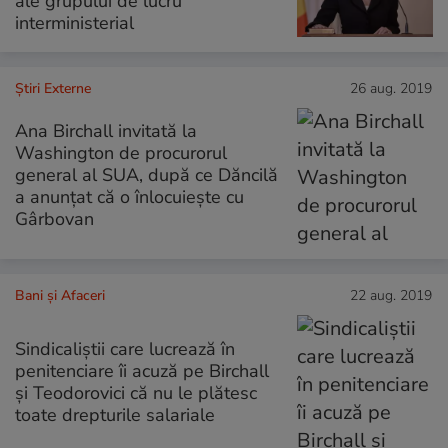
ale grupului de lucru
interministerial
Știri Externe
26 aug. 2019
Ana Birchall invitată la
Washington de procurorul
general al SUA, după ce Dăncilă
a anunțat că o înlocuiește cu
Gârbovan
Bani și Afaceri
22 aug. 2019
Sindicaliștii care lucrează în
penitenciare îi acuză pe Birchall
și Teodorovici că nu le plătesc
toate drepturile salariale