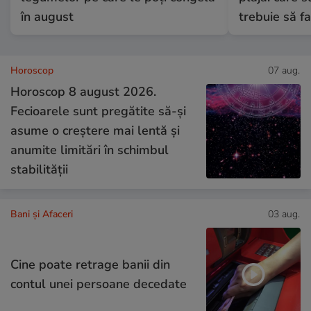
în august
trebuie să fa
Horoscop
07 aug.
Horoscop 8 august 2026.
Fecioarele sunt pregătite să-și
asume o creștere mai lentă și
anumite limitări în schimbul
stabilității
Bani și Afaceri
03 aug.
Cine poate retrage banii din
contul unei persoane decedate