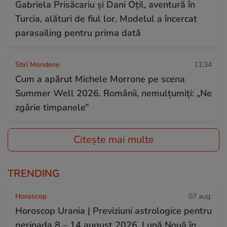
Gabriela Prisăcariu și Dani Oțil, aventură în
Turcia, alături de fiul lor. Modelul a încercat
parasailing pentru prima dată
Stiri Mondene
11:34
Cum a apărut Michele Morrone pe scena
Summer Well 2026. Românii, nemulțumiți: „Ne
zgârie timpanele”
Citește mai multe
TRENDING
Horoscop
07 aug.
Horoscop Urania | Previziuni astrologice pentru
perioada 8 – 14 august 2026. Lună Nouă în