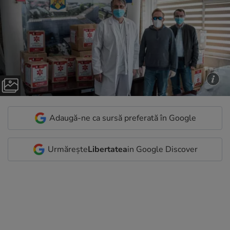
Adaugă-ne ca sursă preferată în Google
Urmărește
Libertatea
in Google Discover