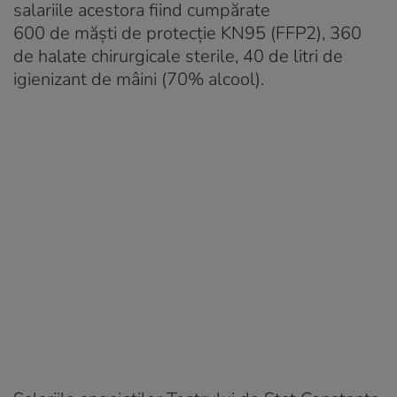
salariile acestora fiind cumpărate
600 de măşti de protecţie KN95 (FFP2), 360
de halate chirurgicale sterile, 40 de litri de
igienizant de mâini (70% alcool).