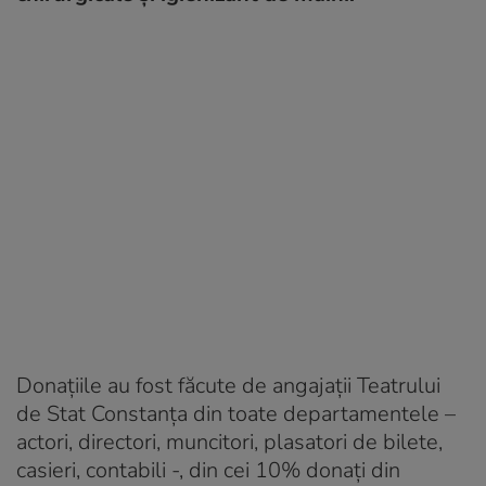
Donațiile au fost făcute de angajații Teatrului
de Stat Constanţa din toate departamentele –
actori, directori, muncitori, plasatori de bilete,
casieri, contabili -, din cei 10% donați din