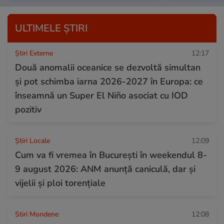
ULTIMELE ȘTIRI
Știri Externe
12:17
Două anomalii oceanice se dezvoltă simultan
și pot schimba iarna 2026-2027 în Europa: ce
înseamnă un Super El Niño asociat cu IOD
pozitiv
Știri Locale
12:09
Cum va fi vremea în București în weekendul 8-
9 august 2026: ANM anunță caniculă, dar și
vijelii și ploi torențiale
Stiri Mondene
12:08