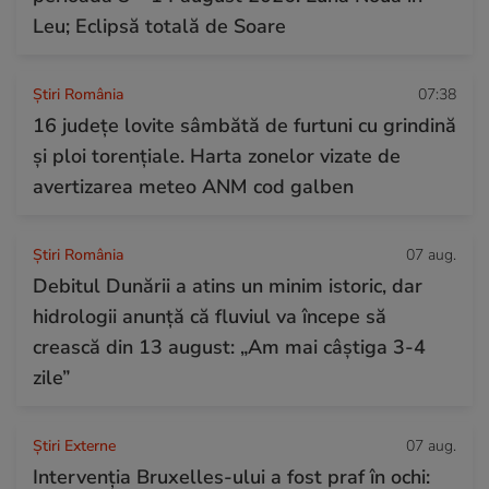
Leu; Eclipsă totală de Soare
Știri România
07:38
16 județe lovite sâmbătă de furtuni cu grindină
și ploi torențiale. Harta zonelor vizate de
avertizarea meteo ANM cod galben
Știri România
07 aug.
Debitul Dunării a atins un minim istoric, dar
hidrologii anunță că fluviul va începe să
crească din 13 august: „Am mai câștiga 3-4
zile”
Știri Externe
07 aug.
Intervenția Bruxelles-ului a fost praf în ochi: