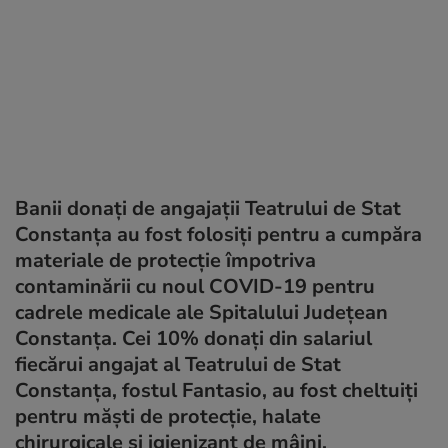
Banii donați de angajații Teatrului de Stat
Constanţa au fost folosiți pentru a cumpăra
materiale de protecţie împotriva
contaminării cu noul COVID-19 pentru
cadrele medicale ale Spitalului Judeţean
Constanţa. Cei 10% donați din salariul
fiecărui angajat al Teatrului de Stat
Constanța, fostul Fantasio, au fost cheltuiți
pentru măşti de protecţie, halate
chirurgicale şi igienizant de mâini.