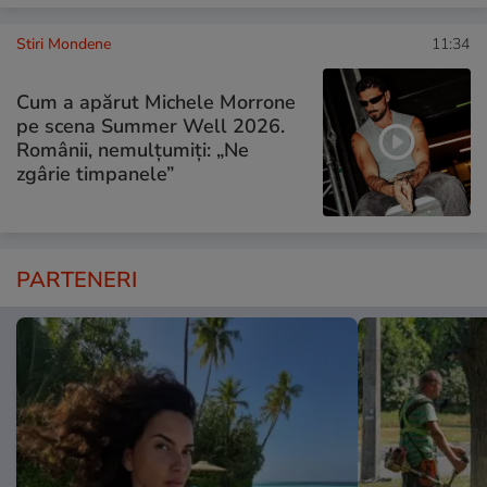
Stiri Mondene
11:34
Cum a apărut Michele Morrone
pe scena Summer Well 2026.
Românii, nemulțumiți: „Ne
zgârie timpanele”
PARTENERI