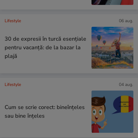
Lifestyle
06 aug.
30 de expresii în turcă esențiale
pentru vacanță: de la bazar la
plajă
Lifestyle
04 aug.
Cum se scrie corect: bineînțeles
sau bine înțeles