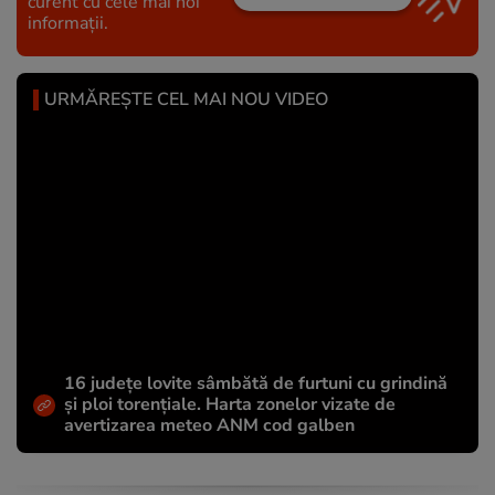
curent cu cele mai noi
informații.
URMĂREȘTE CEL MAI NOU VIDEO
16 județe lovite sâmbătă de furtuni cu grindină
și ploi torențiale. Harta zonelor vizate de
avertizarea meteo ANM cod galben