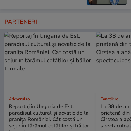
PARTENERI
Adevarul.ro
Fanatik.ro
Reportaj în Ungaria de Est,
La 38 de ani
paradisul cultural și acvatic de la
prietenă din
granița României. Cât costă un
Cîrstea a ap
sejur în tărâmul cetăților și băilor
spectaculoa