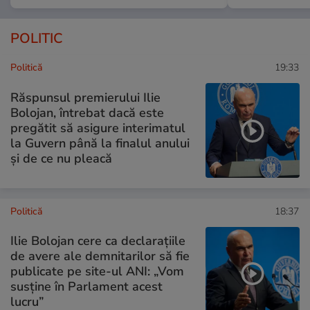
POLITIC
Politică
19:33
Răspunsul premierului Ilie
Bolojan, întrebat dacă este
pregătit să asigure interimatul
la Guvern până la finalul anului
și de ce nu pleacă
Politică
18:37
Ilie Bolojan cere ca declarațiile
de avere ale demnitarilor să fie
publicate pe site-ul ANI: „Vom
susține în Parlament acest
lucru”