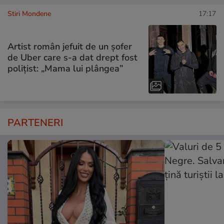
Stiri Mondene
17:17
Artist român jefuit de un șofer
de Uber care s-a dat drept fost
polițist: „Mama lui plângea”
PARTENERI