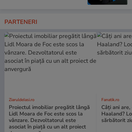
PARTENERI
ZiaruldeIasi.ro
Fanatik.ro
Proiectul imobiliar pregătit lângă
Câți ani are,
Lidl Moara de Foc este scos la
Haaland? Loc
vânzare. Dezvoltatorul este
sărbătorit z
asociat în piață cu un alt proiect