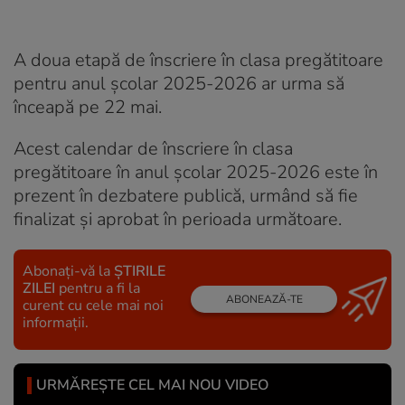
A doua etapă de înscriere în clasa pregătitoare
pentru anul școlar 2025-2026 ar urma să
înceapă pe 22 mai.
Acest calendar de înscriere în clasa
pregătitoare în anul școlar 2025-2026 este în
prezent în dezbatere publică, urmând să fie
finalizat și aprobat în perioada următoare.
Abonați-vă la
ȘTIRILE
ZILEI
pentru a fi la
ABONEAZĂ-TE
curent cu cele mai noi
informații.
URMĂREȘTE CEL MAI NOU VIDEO