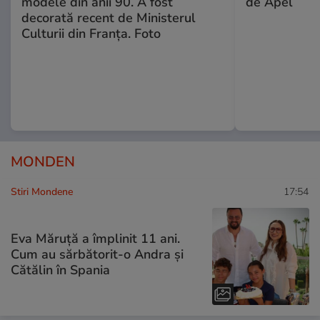
modele din anii 90. A fost
de Apel
decorată recent de Ministerul
Culturii din Franța. Foto
MONDEN
Stiri Mondene
17:54
Eva Măruță a împlinit 11 ani.
Cum au sărbătorit-o Andra și
Cătălin în Spania