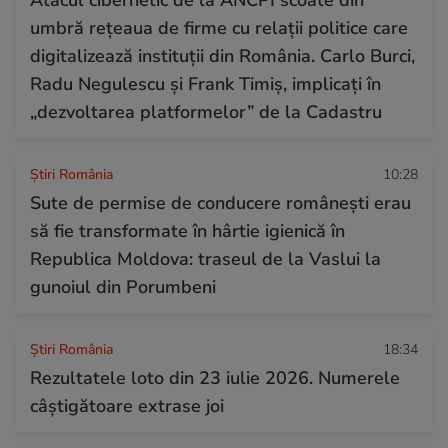
umbră rețeaua de firme cu relații politice care
digitalizează instituții din România. Carlo Burci,
Radu Negulescu și Frank Timiș, implicați în
„dezvoltarea platformelor” de la Cadastru
Știri România
10:28
Sute de permise de conducere românești erau
să fie transformate în hârtie igienică în
Republica Moldova: traseul de la Vaslui la
gunoiul din Porumbeni
Știri România
18:34
Rezultatele loto din 23 iulie 2026. Numerele
câștigătoare extrase joi