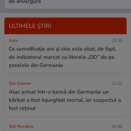
de anvergură
ULTIMELE ȘTIRI
Auto
21:33
Ce semnificație are și cine este vizat, de fapt,
de indicatorul marcat cu literele „OD” de pe
șoselele din Germania
Știri Externe
21:21
Atac armat într-o bancă din Germania: un
bărbat a fost înjunghiat mortal, iar suspectul a
fost reținut
Știri România
21:00