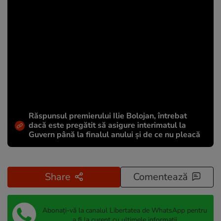
Răspunsul premierului Ilie Bolojan, întrebat
dacă este pregătit să asigure interimatul la
Guvern până la finalul anului și de ce nu pleacă
Share
Comentează
Abonați-vă la canalul Libertatea de WhatsApp pentru
a fi la curent cu ultimele informații