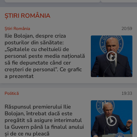
ȘTIRI ROMÂNIA
Știri România
20:59
Ilie Bolojan, despre criza
posturilor din sănătate:
„Spitalele cu cheltuieli de
personal peste media națională
să fie depunctate când cer
creșteri de personal”. Ce grafic
a prezentat
Politică
19:33
Răspunsul premierului Ilie
Bolojan, întrebat dacă este
pregătit să asigure interimatul
la Guvern până la finalul anului
și de ce nu pleacă