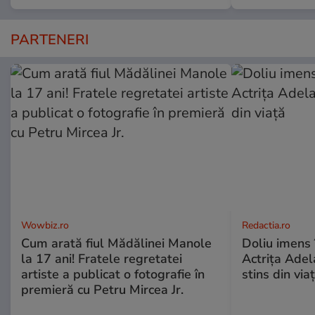
PARTENERI
Wowbiz.ro
Redactia.ro
Cum arată fiul Mădălinei Manole
Doliu imens 
la 17 ani! Fratele regretatei
Actrița Adel
artiste a publicat o fotografie în
stins din via
premieră cu Petru Mircea Jr.