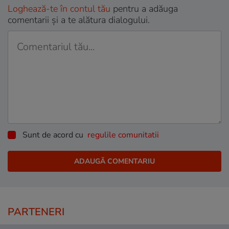
Loghează-te în contul tău
pentru a adăuga
comentarii și a te alătura dialogului.
Sunt de acord cu
regulile comunitatii
PARTENERI