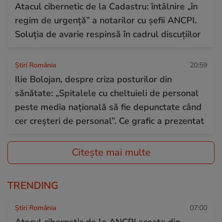
Atacul cibernetic de la Cadastru: întâlnire „în
regim de urgență” a notarilor cu șefii ANCPI.
Soluția de avarie respinsă în cadrul discuțiilor
Știri România
20:59
Ilie Bolojan, despre criza posturilor din
sănătate: „Spitalele cu cheltuieli de personal
peste media națională să fie depunctate când
cer creșteri de personal”. Ce grafic a prezentat
Citește mai multe
TRENDING
Știri România
07:00
Atacul cibernetic de la ANCPI scoate din