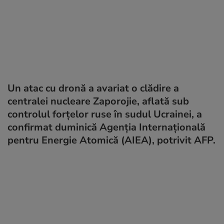
Un atac cu dronă a avariat o clădire a
centralei nucleare Zaporojie, aflată sub
controlul forțelor ruse în sudul Ucrainei, a
confirmat duminică Agenția Internațională
pentru Energie Atomică (AIEA), potrivit AFP.