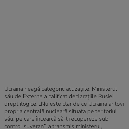
Ucraina neagă categoric acuzațiile. Ministerul
său de Externe a calificat declarațiile Rusiei
drept ilogice. „Nu este clar de ce Ucraina ar lovi
propria centrală nucleară situată pe teritoriul
său, pe care încearcă să-l recupereze sub
control suveran”, a transmis ministerul,