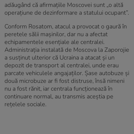
adăugând că afirmațiile Moscovei sunt „o altă
operațiune de dezinformare a statului ocupant”.
Conform Rosatom, atacul a provocat o gaură în
peretele sălii mașinilor, dar nu a afectat
echipamentele esențiale ale centralei.
Administrația instalată de Moscova la Zaporojie
a susținut ulterior că Ucraina a atacat și un
depozit de transport al centralei, unde erau
parcate vehiculele angajaților. Șase autobuze și
două microbuze ar fi fost distruse, însă nimeni
nu a fost rănit, iar centrala funcționează în
continuare normal, au transmis aceștia pe
rețelele sociale.