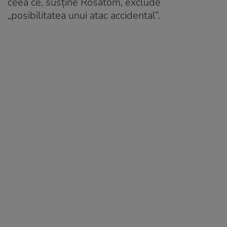
ceea ce, susține Rosatom, exclude
„posibilitatea unui atac accidental”.