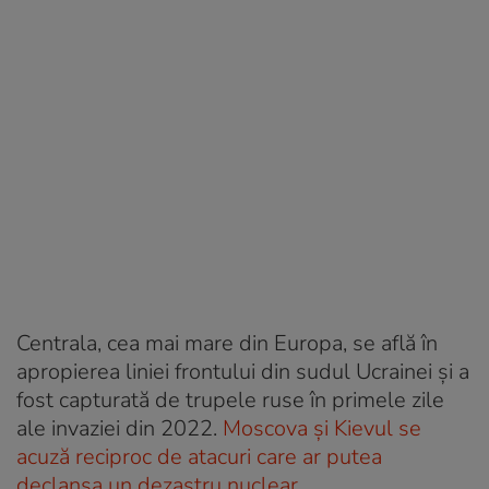
Centrala, cea mai mare din Europa, se află în
apropierea liniei frontului din sudul Ucrainei și a
fost capturată de trupele ruse în primele zile
ale invaziei din 2022.
Moscova și Kievul se
acuză reciproc de atacuri care ar putea
declanșa un dezastru nuclear.