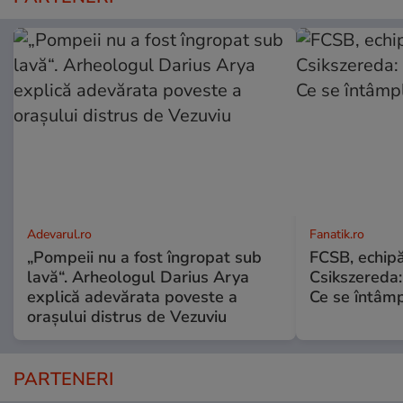
Adevarul.ro
Fanatik.ro
„Pompeii nu a fost îngropat sub
FCSB, echipă
lavă“. Arheologul Darius Arya
Csikszereda:
explică adevărata poveste a
Ce se întâm
orașului distrus de Vezuviu
PARTENERI