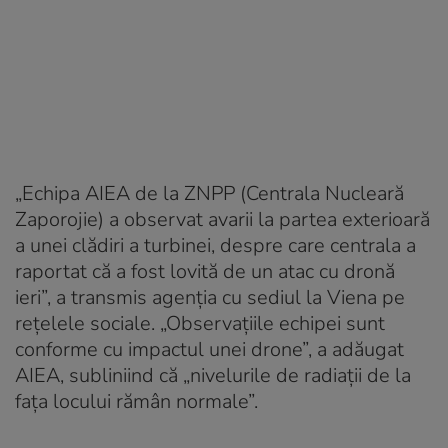
„Echipa AIEA de la ZNPP (Centrala Nucleară
Zaporojie) a observat avarii la partea exterioară
a unei clădiri a turbinei, despre care centrala a
raportat că a fost lovită de un atac cu dronă
ieri”, a transmis agenția cu sediul la Viena pe
rețelele sociale. „Observațiile echipei sunt
conforme cu impactul unei drone”, a adăugat
AIEA, subliniind că „nivelurile de radiații de la
fața locului rămân normale”.