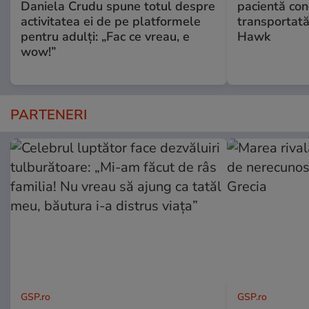
Daniela Crudu spune totul despre
pacientă co
activitatea ei de pe platformele
transportată
pentru adulți: „Fac ce vreau, e
Hawk
wow!”
PARTENERI
GSP.ro
GSP.ro