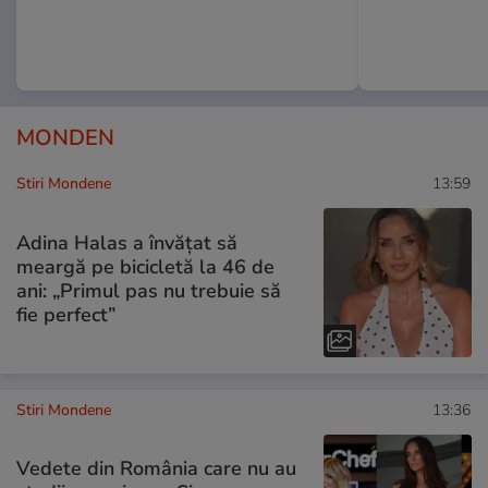
MONDEN
Stiri Mondene
13:59
Adina Halas a învățat să
meargă pe bicicletă la 46 de
ani: „Primul pas nu trebuie să
fie perfect”
Stiri Mondene
13:36
Vedete din România care nu au