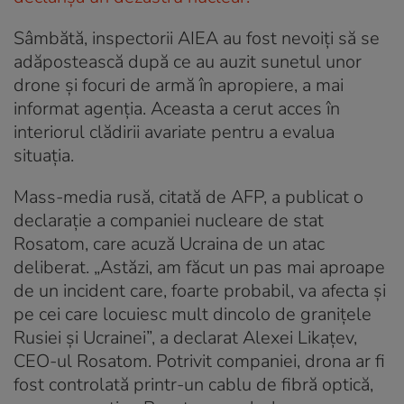
Sâmbătă, inspectorii AIEA au fost nevoiți să se
adăpostească după ce au auzit sunetul unor
drone și focuri de armă în apropiere, a mai
informat agenția. Aceasta a cerut acces în
interiorul clădirii avariate pentru a evalua
situația.
Mass-media rusă, citată de AFP, a publicat o
declarație a companiei nucleare de stat
Rosatom, care acuză Ucraina de un atac
deliberat. „Astăzi, am făcut un pas mai aproape
de un incident care, foarte probabil, va afecta și
pe cei care locuiesc mult dincolo de granițele
Rusiei și Ucrainei”, a declarat Alexei Likațev,
CEO-ul Rosatom. Potrivit companiei, drona ar fi
fost controlată printr-un cablu de fibră optică,