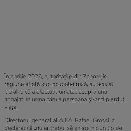
În aprilie 2026, autoritățile din Zaporojie,
regiune aflată sub ocupație rusă, au acuzat
Ucraina că a efectuat un atac asupra unui
angajat, în urma căruia persoana și-ar fi pierdut
viața.
Directorul general al AIEA, Rafael Grossi, a
declarat că „nu ar trebui să existe niciun tip de