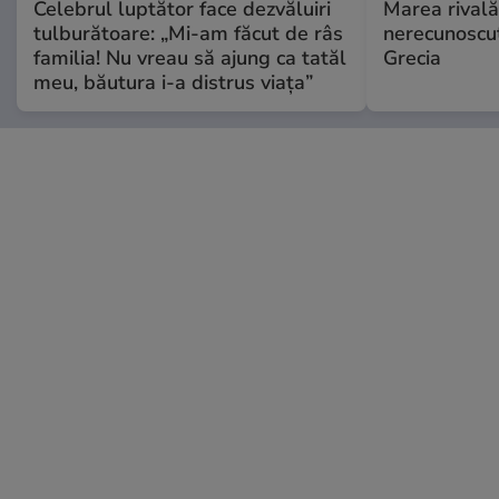
Celebrul luptător face dezvăluiri
Marea rivală
tulburătoare: „Mi-am făcut de râs
nerecunoscut
familia! Nu vreau să ajung ca tatăl
Grecia
meu, băutura i-a distrus viața”