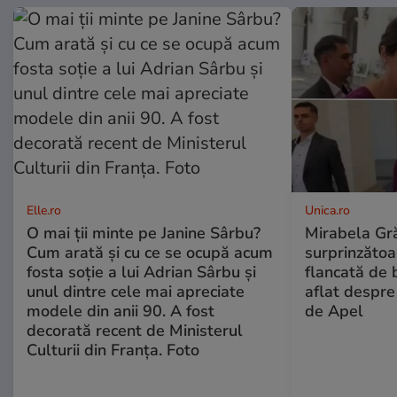
Elle.ro
Unica.ro
O mai ții minte pe Janine Sârbu?
Mirabela Gră
Cum arată și cu ce se ocupă acum
surprinzătoar
fosta soție a lui Adrian Sârbu și
flancată de 
unul dintre cele mai apreciate
aflat despre
modele din anii 90. A fost
de Apel
decorată recent de Ministerul
Culturii din Franța. Foto