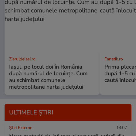
ZiaruldeIasi.ro
Fanatik.ro
Iașul, pe locul doi în România
Prima plecar
după numărul de locuințe. Cum
după 1-5 cu 
au schimbat comunele
caută înlocui
metropolitane harta județului
ULTIMELE ȘTIRI
Știri Externe
14:07