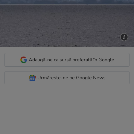
Adaugă-ne ca sursă preferată în Google
Urmărește-ne pe Google News