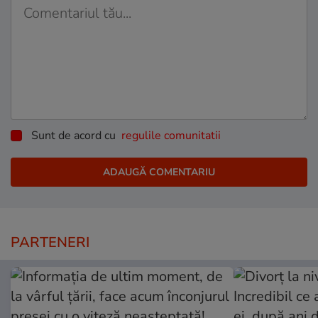
Sunt de acord cu
regulile comunitatii
PARTENERI