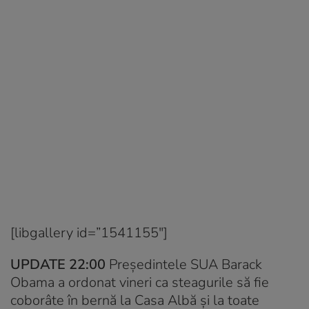
[libgallery id=”1541155″]
UPDATE 22:00
Președintele SUA Barack
Obama a ordonat vineri ca steagurile să fie
coborâte în bernă la Casa Albă și la toate