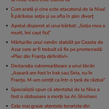
Cum arată și cine este atacatorul de la Nisa!
Îl părăsise soția și se afla în plin divorț
Apelul disperat al unui bărbat: „Soția mea a
murit, îmi caut fiul”
Mărturiile unui român stabilit pe Coasta de
Azur care ar fi trebuit să fie pe promenadă:
«Plec din Franța definitiv!»
Declarația cutremurătoare a unui tânăr:
„Aseară am fost în Irak sau Siria, nu în
Franța. M-am simțit ca într-o țară de război”
Specialiștii spun că atentatul de la Nisa a
fost o răzbunare a morții lui Al-Shishani
Cele mai grave atentate teroriste din