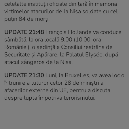
celelalte instituții oficiale din țară în memoria
victimelor atacurilor de la Nisa soldate cu cel
puțin 84 de morți.
UPDATE 21:48
François Hollande va conduce
sâmbătă, la ora locală 9.00 (10.00, ora
României), o şedinţă a Consiliui restrâns de
Securitate şi Apărare, la Palatul Elysée, după
atacul sângeros de la Nisa.
UPDATE 21:30
Luni, la Bruxelles, va avea loc o
întrunire a tuturor celor 28 de miniştri ai
afacerilor externe din UE, pentru a discuta
despre lupta împotriva terorismului.