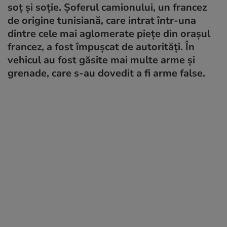
soț și soție. Șoferul camionului, un francez
de origine tunisiană, care intrat într-una
dintre cele mai aglomerate piețe din orașul
francez, a fost împușcat de autorități. În
vehicul au fost găsite mai multe arme și
grenade, care s-au dovedit a fi arme false.