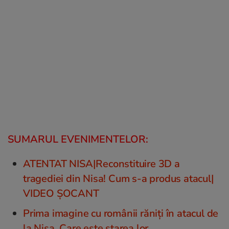
SUMARUL EVENIMENTELOR:
ATENTAT NISA|Reconstituire 3D a
tragediei din Nisa! Cum s-a produs atacul|
VIDEO ȘOCANT
Prima imagine cu românii răniți în atacul de
la Nisa. Care este starea lor