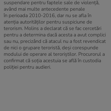
suspendare pentru faptele sale de violență,
având mai multe antecedente penale
în perioada 2010-2016, dar nu se afla în
atenția autorităților pentru suspiciune de
terorism. Molins a declarat că se fac cercetări
pentru a determina dacă acesta a avut complici
sau nu, precizând că atacul nu a fost revendicat
de nici o grupare teroristă, deși corespunde
modului de operare al teroriștilor. Procurorul a
confirmat că soția acestuia se află în custodia
poliției pentru audieri.