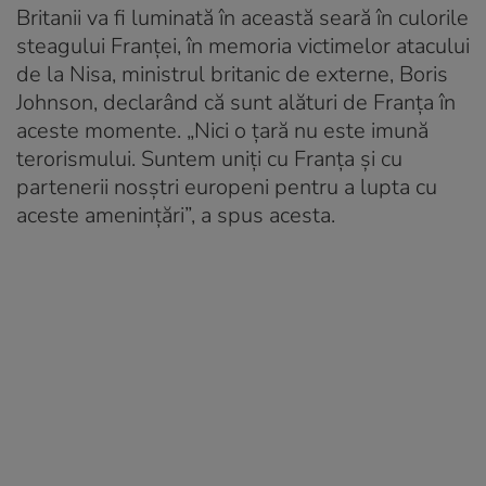
Britanii va fi luminată în această seară în culorile
steagului Franței, în memoria victimelor atacului
de la Nisa, ministrul britanic de externe, Boris
Johnson, declarând că sunt alături de Franța în
aceste momente. „Nici o țară nu este imună
terorismului. Suntem uniți cu Franța și cu
partenerii nosștri europeni pentru a lupta cu
aceste amenințări”, a spus acesta.