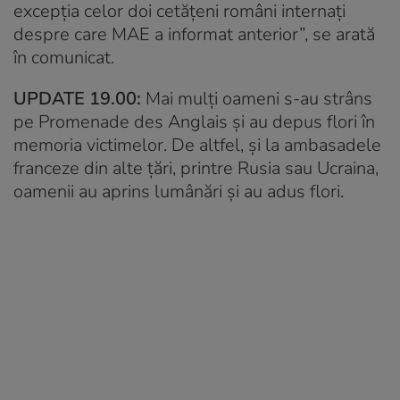
excepția celor doi cetățeni români internați
despre care MAE a informat anterior”, se arată
în comunicat.
UPDATE 19.00:
Mai mulți oameni s-au strâns
pe Promenade des Anglais și au depus flori în
memoria victimelor. De altfel, și la ambasadele
franceze din alte țări, printre Rusia sau Ucraina,
oamenii au aprins lumânări și au adus flori.