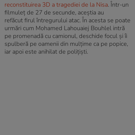
reconstituirea 3D a tragediei de la Nisa
. Într-un
filmuleț de 27 de secunde, aceștia au
refăcut firul întregurului atac. În acesta se poate
urmări cum Mohamed Lahouaiej Bouhlel intră
pe promenadă cu camionul, deschide focul și îi
spulberă pe oamenii din mulțime ca pe popice,
iar apoi este anihilat de polițiști.