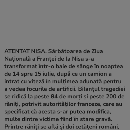
ATENTAT NISA. Sărbătoarea de Ziua
Națională a Franței de la Nisa s-a
transformat într-o baie de sânge în noaptea
de 14 spre 15 iulie, după ce un camion a
intrat cu viteză în mulțimea adunată pentru
a vedea focurile de artificii. Bilanțul tragediei
se ridică la peste 84 de morți și peste 200 de
răniți, potrivit autorităților franceze, care au
specificat că acesta s-ar putea modifica,
multe dintre victime fiind în stare gravă.
Printre răniți se află și doi cetățeni români,