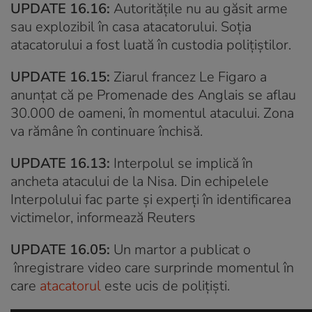
UPDATE 16.16:
Autoritățile nu au găsit arme
sau explozibil în casa atacatorului. Soția
atacatorului a fost luată în custodia polițiștilor.
UPDATE 16.15:
Ziarul francez Le Figaro a
anunțat că pe Promenade des Anglais se aflau
30.000 de oameni, în momentul atacului. Zona
va rămâne în continuare închisă.
UPDATE 16.13:
Interpolul se implică în
ancheta atacului de la Nisa. Din echipelele
Interpolului fac parte și experți în identificarea
victimelor, informează Reuters
UPDATE 16.05:
Un martor a publicat o
înregistrare video care surprinde momentul în
care
atacatorul
este ucis de polițiști.