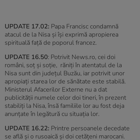
UPDATE 17.02:
Papa Francisc condamnă
atacul de la Nisa şi îşi exprimă apropierea
spirituală faţă de poporul francez.
UPDATE 16.50
: Potrivit News.ro, cei doi
români, soț și soție, răniţi în atentatul de la
Nisa sunt din judeţul Buzău, iar potrivit unor
apropiaţi starea lor de sănătate este stabilă.
Ministerul Afacerilor Externe nu a dat
publicităţii numele celor doi tineri, în prezent
stabiliţi la Nisa, însă familiile lor au fost deja
anunţate în legătură cu situaţia lor.
UPDATE 16.22:
Printre persoanele decedate
se află și o rusoaică și doi cetățeni marocani.