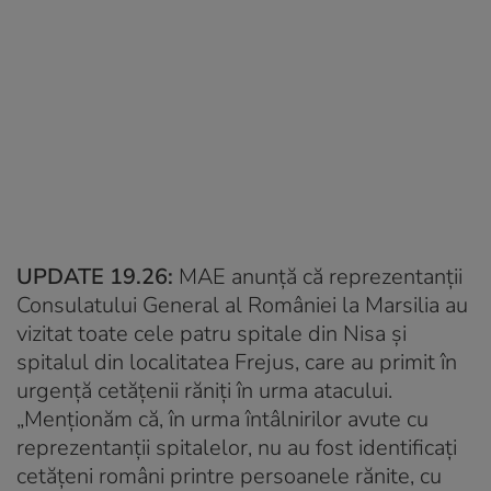
UPDATE 19.26:
MAE anunță că reprezentanții
Consulatului General al României la Marsilia au
vizitat toate cele patru spitale din Nisa și
spitalul din localitatea Frejus, care au primit în
urgență cetățenii răniți în urma atacului.
„Menţionăm că, în urma întâlnirilor avute cu
reprezentanții spitalelor, nu au fost identificați
cetățeni români printre persoanele rănite, cu