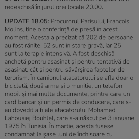
redeschisă în jurul orei locale 20.00.
UPDATE 18.05:
Procurorul Parisului, Francois
Molins, ține o conferință de presă în acest
moment. Acesta a precizat că 202 de persoane
au fost rănite, 52 sunt în stare gravă, iar 25
sunt la terapie intensivă. A fost deschisă
anchetă pentru asasinat și pentru tentativă de
asasinat, cât și pentru săvârșirea faptelor de
terorism. În camionul atacatorului se afla doar o
bicicletă, două arme și o muniție, un telefon
mobil și mai multe documente, printre care un
card bancar și un permis de conducere, care s-
au dovedit a fi ale atacatorului Mohamed
Lahouaiej Bouhlel, care s-a născut pe 3 ianuarie
1975 în Tunisia. În martie, acesta fusese
condamnat la șase luni de închisoare cu