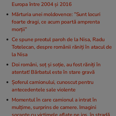
Europa între 2004 și 2016
Mărturia unei moldovence: ”Sunt locuri
foarte dragi, ce acum poartă amprenta
morții”
Ce spune preotul paroh de la Nisa, Radu
Totelecan, despre românii răniți în atacul de
la Nisa
Doi români, soț și soție, au fost răniți în
atentat! Bărbatul este în stare gravă
Șoferul camionului, cunoscut pentru
antecedentele sale violente
Momentul în care camionul a intrat în
mulțime, surprins de camere. Imagini
șocante cu victimele aflate pe jos, în stradă