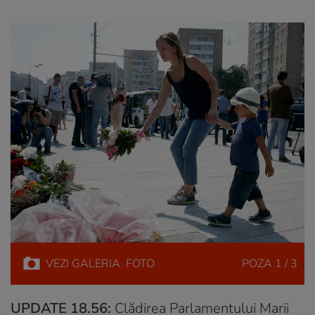
VEZI
GALERIA
FOTO
POZA
1 / 3
UPDATE 18.56:
Clădirea Parlamentului Marii