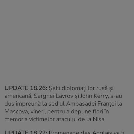
UPDATE 18.26:
Şefii diplomaţiilor rusă şi
americană, Serghei Lavrov şi John Kerry, s-au
dus împreună la sediul Ambasadei Franţei la
Moscova, vineri, pentru a depune flori în
memoria victimelor atacului de la Nisa.
UPDATE 18.22:
Promenade des Anglais va fi