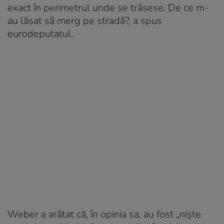
exact în perimetrul unde se trăsese. De ce m-
au lăsat să merg pe stradă?, a spus
eurodeputatul.
Weber a arătat că, în opinia sa, au fost „nişte