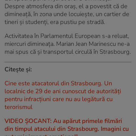
Despre atmosfera din oraş, el a povestit că de
dimineaţă, în zona unde locuieşte, un cartier de
tineri şi studenţi, era pustiu pe stradă.
Activitatea în Parlamentul European s-a reluat,
miercuri dimineaţa. Marian Jean Marinescu ne-a
mai spus că şi transportul circulă în Strasbourg.
Citeşte şi:
Cine este atacatorul din Strasbourg. Un
localnic de 29 de ani cunoscut de autorități
pentru infracțiuni care nu au legătură cu
terorismul
VIDEO ȘOCANT: Au apărut primele filmări
din timpul atacului din Strasbourg. Imagini cu