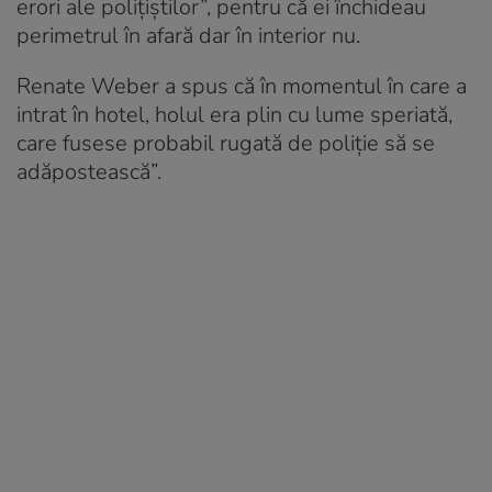
erori ale poliţiştilor”, pentru că ei închideau
perimetrul în afară dar în interior nu.
Renate Weber a spus că în momentul în care a
intrat în hotel, holul era plin cu lume speriată,
care fusese probabil rugată de poliţie să se
adăpostească”.