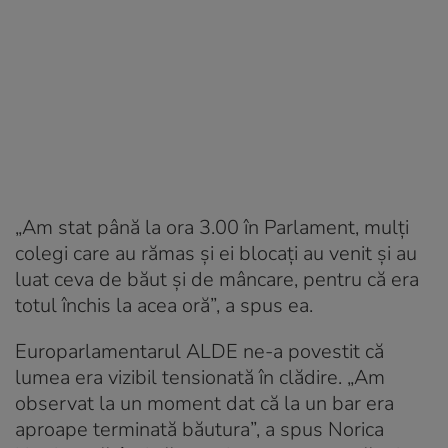
„Am stat până la ora 3.00 în Parlament, mulţi
colegi care au rămas şi ei blocaţi au venit şi au
luat ceva de băut şi de mâncare, pentru că era
totul închis la acea oră”, a spus ea.
Europarlamentarul ALDE ne-a povestit că
lumea era vizibil tensionată în clădire. „Am
observat la un moment dat că la un bar era
aproape terminată băutura”, a spus Norica