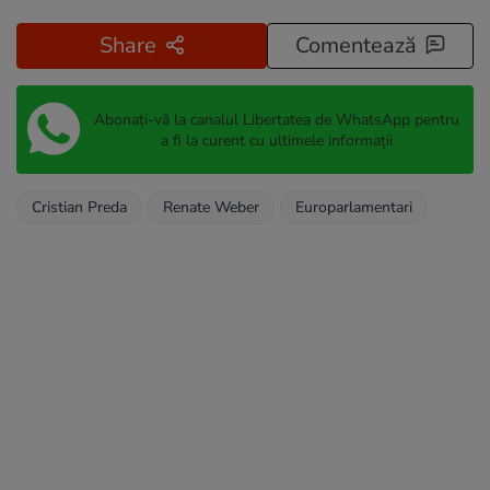
Share
Comentează
Abonați-vă la canalul Libertatea de WhatsApp pentru
a fi la curent cu ultimele informații
Cristian Preda
Renate Weber
Europarlamentari