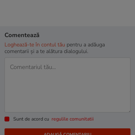
Comentează
Loghează-te în contul tău
pentru a adăuga
comentarii și a te alătura dialogului.
Sunt de acord cu
regulile comunitatii