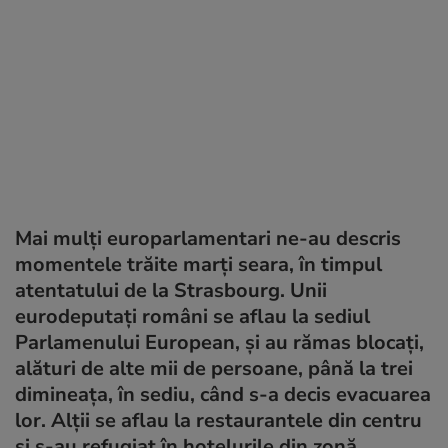
Mai mulţi europarlamentari ne-au descris
momentele trăite marţi seara, în timpul
atentatului de la Strasbourg. Unii
eurodeputaţi români se aflau la sediul
Parlamenului European, şi au rămas blocaţi,
alături de alte mii de persoane, până la trei
dimineaţa, în sediu, când s-a decis evacuarea
lor. Alţii se aflau la restaurantele din centru
şi s-au refugiat în hotelurile din zonă.