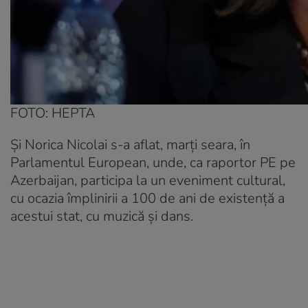
FOTO: HEPTA
Şi Norica Nicolai s-a aflat, marţi seara, în
Parlamentul European, unde, ca raportor PE pe
Azerbaijan
, participa la un eveniment cultural,
cu ocazia împlinirii a 100 de ani de existenţă a
acestui stat, cu muzică şi dans.