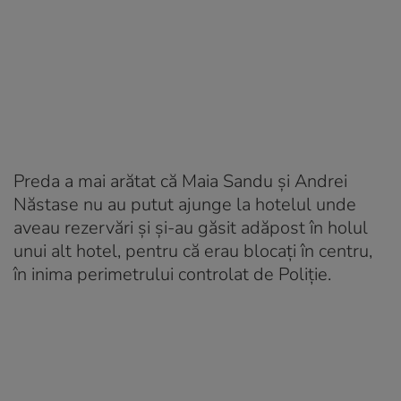
Preda a mai arătat că Maia Sandu şi Andrei
Năstase nu au putut ajunge la hotelul unde
aveau rezervări şi şi-au găsit adăpost în holul
unui alt hotel, pentru că erau blocaţi în centru,
în inima perimetrului controlat de Poliţie.