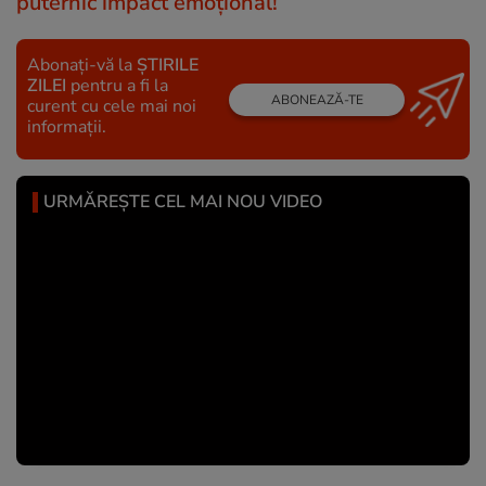
puternic impact emoțional!
Abonați-vă la
ȘTIRILE
ZILEI
pentru a fi la
ABONEAZĂ-TE
curent cu cele mai noi
informații.
URMĂREȘTE CEL MAI NOU VIDEO