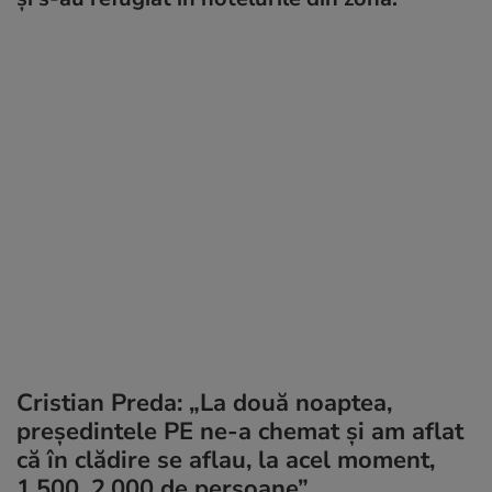
Cristian Preda: „La două noaptea,
preşedintele PE ne-a chemat şi am aflat
că în clădire se aflau, la acel moment,
1.500, 2.000 de persoane”