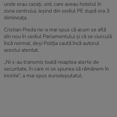
unde erau cazaţi, unii, care aveau hotelul în
zona centrului, ieşind din sediul PE după ora 3
dimineaţa.
Cristian Preda ne-a mai spus că acum se află
din nou în sediul Parlamentului şi că se ciurculă
încă normal, deşi Poliţia caută încă autorul
acestui atentat.
„Ni s-au transmis toată noaptea alerte de
securitate, în care ni se spunea să rămânem în
incinte”, a mai spus eurodeputatul.