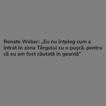
Renate Weber: „Eu nu înţeleg cum a
intrat în zona Târgului cu o puşcă, pentru
că eu am fost căutată în geantă”