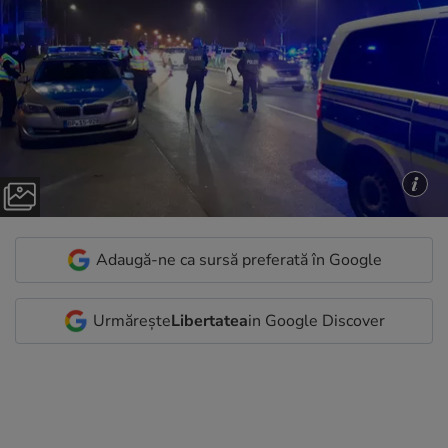
Adaugă-ne ca sursă preferată în Google
Urmărește
Libertatea
in Google Discover