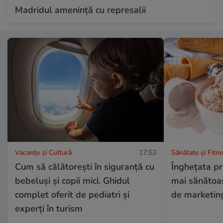
Madridul amenință cu represalii
Vacanțe și Cultură
17:53
Sănătate și Fitn
Cum să călătorești în siguranță cu
Înghețata pr
bebeluși și copii mici. Ghidul
mai sănătoa
complet oferit de pediatri și
de marketin
experți în turism