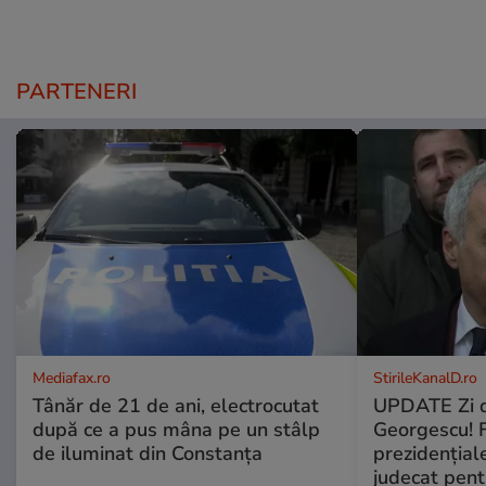
PARTENERI
Mediafax.ro
StirileKanalD.ro
Tânăr de 21 de ani, electrocutat
UPDATE Zi d
după ce a pus mâna pe un stâlp
Georgescu! F
de iluminat din Constanța
prezidențiale
judecat pent