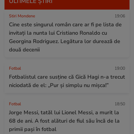
ULTIMELE ȘTIRI
Stiri Mondene
19:06
Cine este singurul român care ar fi pe lista de
invitați la nunta lui Cristiano Ronaldo cu
Georgina Rodriguez. Legătura lor durează de
două decenii
Fotbal
19:00
Fotbalistul care susține că Gică Hagi n-a trecut
niciodată de el: „Pur și simplu nu mișca!”
Fotbal
18:50
Jorge Messi, tatăl lui Lionel Messi, a murit la
68 de ani. A fost alături de fiul său încă de la
primii pași în fotbal