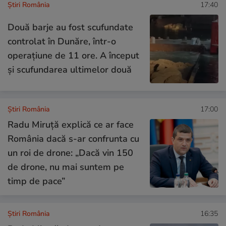
Știri România
17:40
Două barje au fost scufundate
controlat în Dunăre, într-o
operațiune de 11 ore. A început
și scufundarea ultimelor două
Știri România
17:00
Radu Miruță explică ce ar face
România dacă s-ar confrunta cu
un roi de drone: „Dacă vin 150
de drone, nu mai suntem pe
timp de pace”
Știri România
16:35