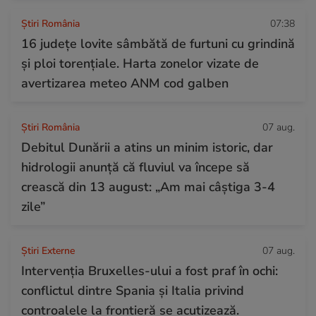
Știri România
07:38
16 județe lovite sâmbătă de furtuni cu grindină
și ploi torențiale. Harta zonelor vizate de
avertizarea meteo ANM cod galben
Știri România
07 aug.
Debitul Dunării a atins un minim istoric, dar
hidrologii anunță că fluviul va începe să
crească din 13 august: „Am mai câștiga 3-4
zile”
Știri Externe
07 aug.
Intervenția Bruxelles-ului a fost praf în ochi:
conflictul dintre Spania și Italia privind
controalele la frontieră se acutizează.