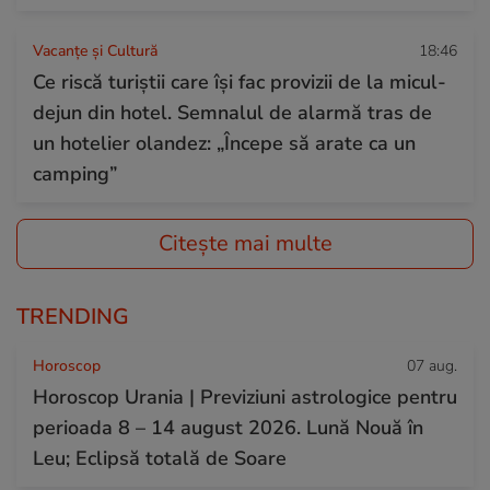
Vacanțe și Cultură
18:46
Ce riscă turiștii care își fac provizii de la micul-
dejun din hotel. Semnalul de alarmă tras de
un hotelier olandez: „Începe să arate ca un
camping”
Citește mai multe
TRENDING
Horoscop
07 aug.
Horoscop Urania | Previziuni astrologice pentru
perioada 8 – 14 august 2026. Lună Nouă în
Leu; Eclipsă totală de Soare