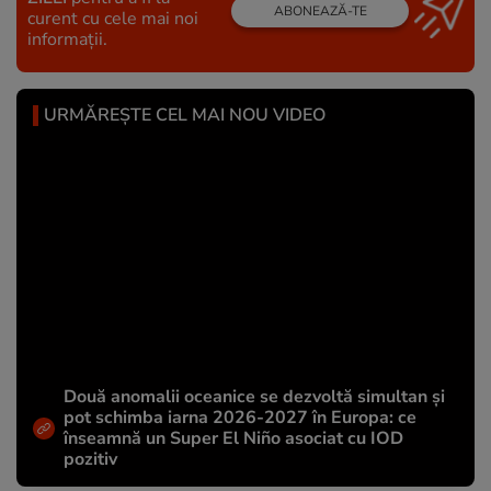
ABONEAZĂ-TE
curent cu cele mai noi
informații.
URMĂREȘTE CEL MAI NOU VIDEO
Două anomalii oceanice se dezvoltă simultan și
pot schimba iarna 2026-2027 în Europa: ce
înseamnă un Super El Niño asociat cu IOD
pozitiv