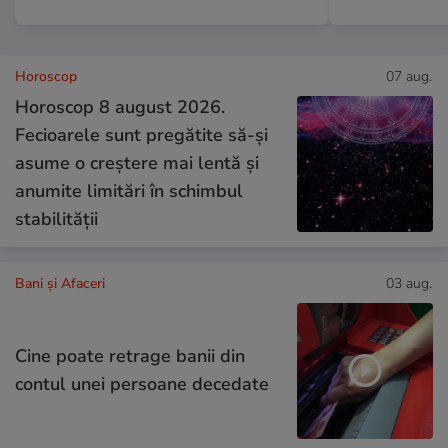
Horoscop
07 aug.
Horoscop 8 august 2026.
Fecioarele sunt pregătite să-și
asume o creștere mai lentă și
anumite limitări în schimbul
stabilității
Bani și Afaceri
03 aug.
Cine poate retrage banii din
contul unei persoane decedate