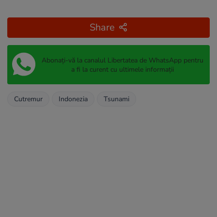
Share
Abonați-vă la canalul Libertatea de WhatsApp pentru
a fi la curent cu ultimele informații
Cutremur
Indonezia
Tsunami