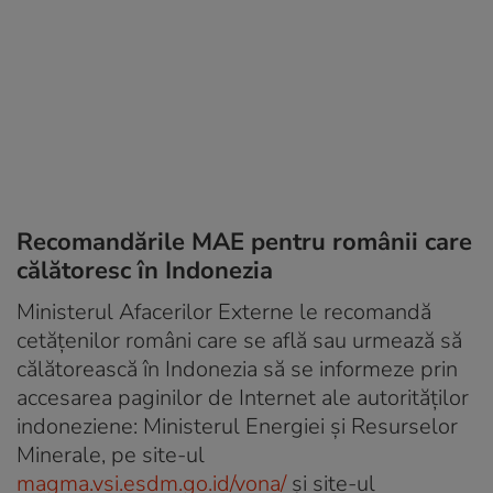
Recomandările MAE pentru românii care
călătoresc în Indonezia
Ministerul Afacerilor Externe le recomandă
cetățenilor români care se află sau urmează să
călătorească în Indonezia să se informeze prin
accesarea paginilor de Internet ale autorităților
indoneziene: Ministerul Energiei şi Resurselor
Minerale, pe site-ul
magma.vsi.esdm.go.id/vona/
şi site-ul