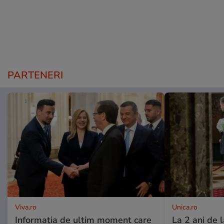
PARTENERI
Viva.ro
Unica.ro
Informația de ultim moment care
La 2 ani de 