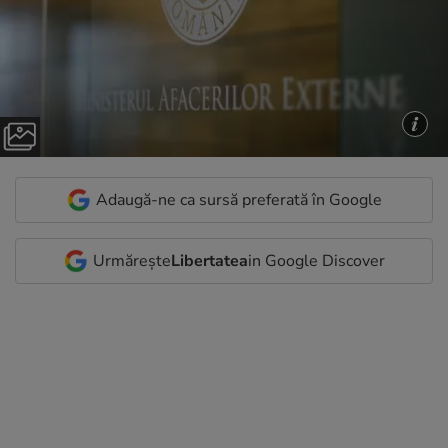
Adaugă-ne ca sursă preferată în Google
Urmărește
Libertatea
in Google Discover