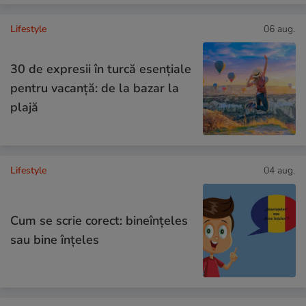
Lifestyle
06 aug.
30 de expresii în turcă esențiale
pentru vacanță: de la bazar la
plajă
Lifestyle
04 aug.
Cum se scrie corect: bineînțeles
sau bine înțeles