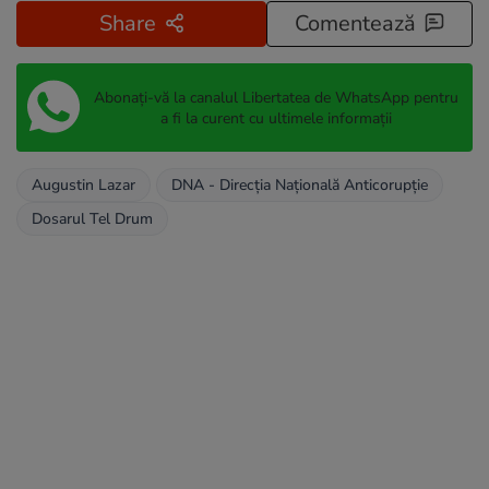
Share
Comentează
Abonați-vă la canalul Libertatea de WhatsApp pentru
a fi la curent cu ultimele informații
Augustin Lazar
DNA - Direcția Națională Anticorupție
Dosarul Tel Drum