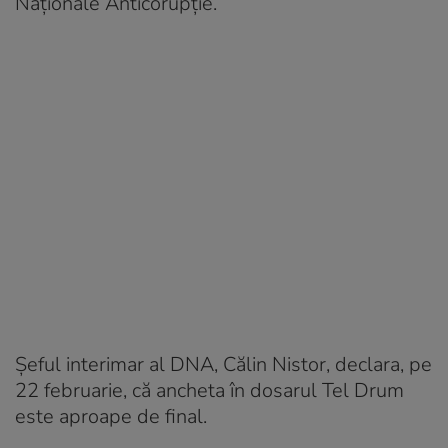
Naţionale Anticorupţie.
Şeful interimar al DNA, Călin Nistor, declara, pe
22 februarie, că ancheta în dosarul Tel Drum
este aproape de final.