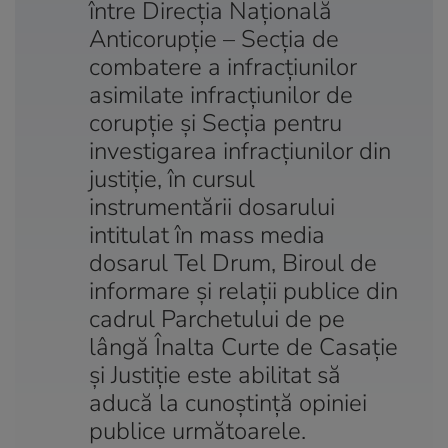
între Direcţia Naţională
Anticorupţie – Secţia de
combatere a infracţiunilor
asimilate infracţiunilor de
corupţie şi Secţia pentru
investigarea infracţiunilor din
justiţie, în cursul
instrumentării dosarului
intitulat în mass media
dosarul Tel Drum, Biroul de
informare şi relaţii publice din
cadrul Parchetului de pe
lângă Înalta Curte de Casaţie
şi Justiţie este abilitat să
aducă la cunoştinţă opiniei
publice următoarele.