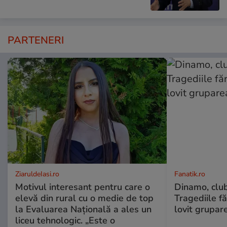
PARTENERI
ZiaruldeIasi.ro
Fanatik.ro
Motivul interesant pentru care o
Dinamo, clu
elevă din rural cu o medie de top
Tragediile f
la Evaluarea Națională a ales un
lovit grupar
liceu tehnologic. „Este o