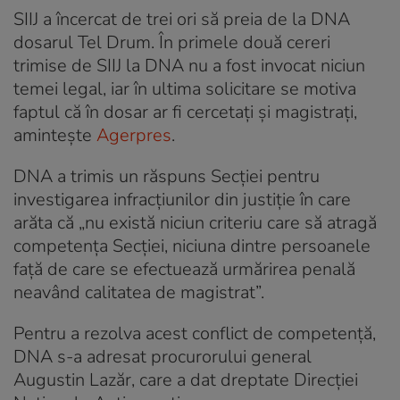
SIIJ a încercat de trei ori să preia de la DNA
dosarul Tel Drum. În primele două cereri
trimise de SIIJ la DNA nu a fost invocat niciun
temei legal, iar în ultima solicitare se motiva
faptul că în dosar ar fi cercetaţi şi magistraţi,
amintește
Agerpres
.
DNA a trimis un răspuns Secţiei pentru
investigarea infracţiunilor din justiţie în care
arăta că „nu există niciun criteriu care să atragă
competenţa Secţiei, niciuna dintre persoanele
faţă de care se efectuează urmărirea penală
neavând calitatea de magistrat”.
Pentru a rezolva acest conflict de competenţă,
DNA s-a adresat procurorului general
Augustin Lazăr, care a dat dreptate Direcţiei