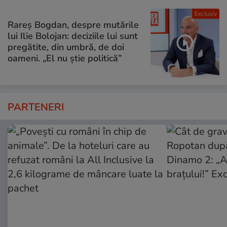
Exclusiv
Rareș Bogdan, despre mutările
lui Ilie Bolojan: deciziile lui sunt
pregătite, din umbră, de doi
oameni. „El nu știe politică”
PARTENERI