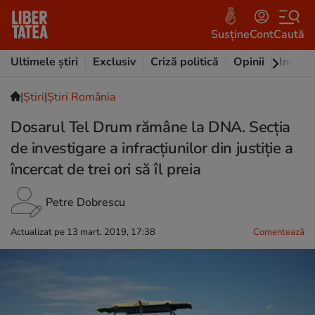
Susține
Cont
Caută
Ultimele știri
Exclusiv
Criză politică
Opinii
Intervi
|
Ştiri
|
Știri România
Dosarul Tel Drum rămâne la DNA. Secţia
de investigare a infracţiunilor din justiţie a
încercat de trei ori să îl preia
Petre Dobrescu
Actualizat pe 13 mart. 2019, 17:38
Comentează