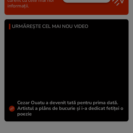
curent cu cele mai noi
informații.
URMĂREȘTE CEL MAI NOU VIDEO
Cezar Ouatu a devenit tată pentru prima dată.
Artistul a plâns de bucurie și i-a dedicat fetiței o
poezie