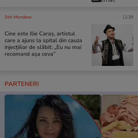
Stiri Mondene
12:39
Cine este Ilie Caraș, artistul
care a ajuns la spital din cauza
injecțiilor de slăbit: „Eu nu mai
recomand așa ceva”
PARTENERI