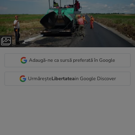
Adaugă-ne ca sursă preferată în Google
Urmărește
Libertatea
in Google Discover