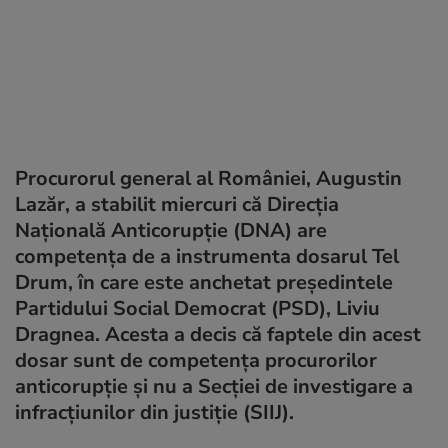
Procurorul general al României, Augustin
Lazăr, a stabilit miercuri că Direcția
Națională Anticorupție (DNA) are
competenţa de a instrumenta dosarul Tel
Drum, în care este anchetat preşedintele
Partidului Social Democrat (PSD), Liviu
Dragnea. Acesta a decis că faptele din acest
dosar sunt de competenţa procurorilor
anticorupţie şi nu a Secţiei de investigare a
infracţiunilor din justiţie (SIIJ).