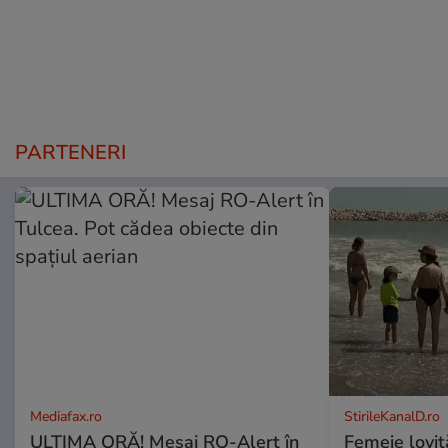
PARTENERI
Mediafax.ro
StirileKanalD.ro
ULTIMA ORĂ! Mesaj RO-Alert în
Femeie lovit