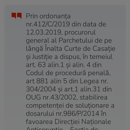
Prin ordonanţa
nr.412/C/2019 din data de
12.03.2019, procurorul
general al Parchetului de pe
lângă Înalta Curte de Casaţie
şi Justiţie a dispus, în temeiul
art. 63 alin.1 şi alin. 4 din
Codul de procedură penală,
art 881 alin 5 din Legea nr.
304/2004 şi art.1 alin.31 din
OUG nr.43/2002, stabilirea
competenţei de soluţionare a
dosarului nr.986/P/2014 în
favoarea Direcţiei Naţionale
Anticorupţie – Secţia de