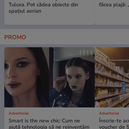
Tulcea. Pot cădea obiecte din
făcea plajă: „
spațiul aerian
PROMO
Advertorial
Advertorial
Smart is the new chic: Cum ne
Înscrie-te ac
ajută tehnologia să ne reinventăm
voucher de 5