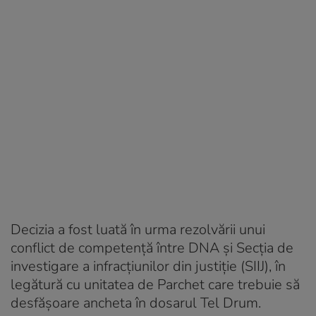
Decizia a fost luată în urma rezolvării unui
conflict de competenţă între DNA şi Secţia de
investigare a infracţiunilor din justiţie (SIIJ), în
legătură cu unitatea de Parchet care trebuie să
desfăşoare ancheta în dosarul Tel Drum.