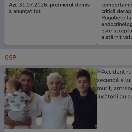
Azi, 31.07.2026, premierul demis
comportamen
a anunțat tot
critică derap
Rogobete la
endocrinolog
este accepta
a stârnit valu
GSP