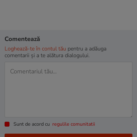
Comentează
Loghează-te în contul tău
pentru a adăuga
comentarii și a te alătura dialogului.
Sunt de acord cu
regulile comunitatii