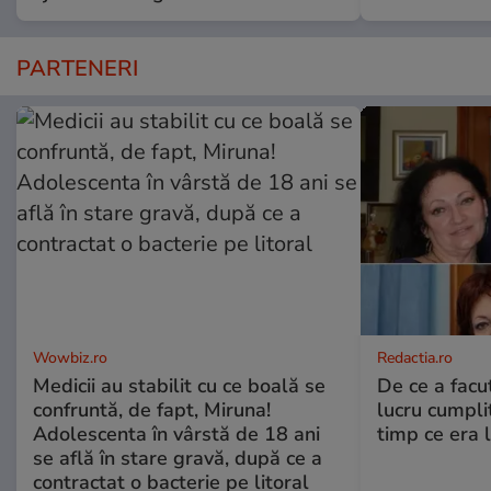
PARTENERI
Wowbiz.ro
Redactia.ro
Medicii au stabilit cu ce boală se
De ce a fac
confruntă, de fapt, Miruna!
lucru cumplit
Adolescenta în vârstă de 18 ani
timp ce era 
se află în stare gravă, după ce a
contractat o bacterie pe litoral