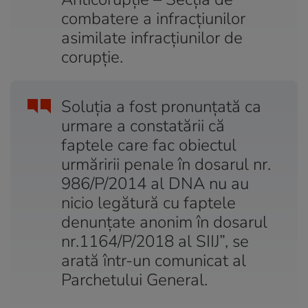
combatere a infracţiunilor
asimilate infracţiunilor de
corupţie.
Soluţia a fost pronunţată ca
urmare a constatării că
faptele care fac obiectul
urmăririi penale în dosarul nr.
986/P/2014 al DNA nu au
nicio legătură cu faptele
denunţate anonim în dosarul
nr.1164/P/2018 al SIIJ”, se
arată într-un comunicat al
Parchetului General.