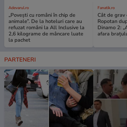
Adevarul.ro
Fanatik.ro
„Povești cu români în chip de
Cât de grav 
animale”. De la hoteluri care au
Ropotan dup
refuzat români la All Inclusive la
Dinamo 2: „A
2,6 kilograme de mâncare luate
afara brațulu
la pachet
PARTENERI