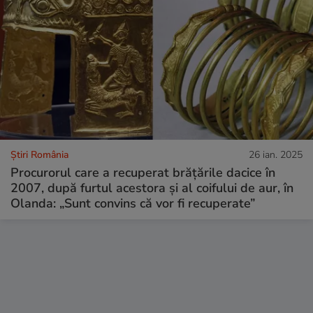
Știri România
26 ian. 2025
Procurorul care a recuperat brățările dacice în
2007, după furtul acestora și al coifului de aur, în
Olanda: „Sunt convins că vor fi recuperate”