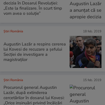
decizia în Dosarul Revoluției:
„Este la finalizare. În scurt timp
vom avea o soluţie”
Știri România
18 feb. 2019
Augustin Lazăr a respins cererea
lui Kovesi de recuzare a şefului
Secţiei de investigare a
magistraţilor
Știri România
15 feb. 2019
Procurorul general Augustin
Lazăr, după extinderea
cercetărilor în dosarul lui Kovesi:
„Orice insinuări privind încălcări