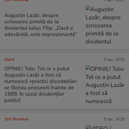
Augustin Lazăr, despre
scrisoarea primită de la
disidentul Iulius Filip: „Dacă e
adevărată, este impresionantă”
Opinii
9 apr. 2019
OPINIE/ Tolo: Tot ce a putut
Augustin Lazăr a fost să
numească «practici discutabile»
ce făceau procurorii înainte de
1989, în cazul disidenților
politici!
Știri România
9 apr. 2019