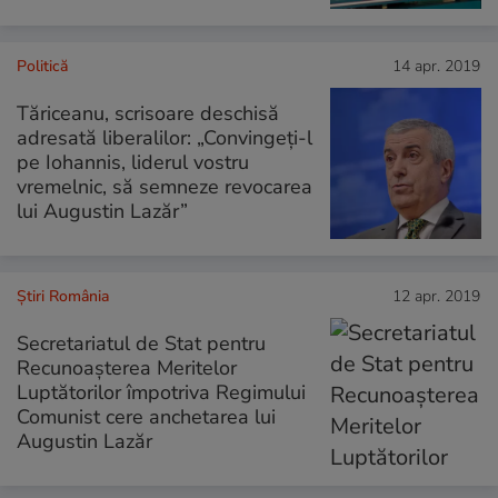
Politică
14 apr. 2019
Tăriceanu, scrisoare deschisă
adresată liberalilor: „Convingeți-l
pe Iohannis, liderul vostru
vremelnic, să semneze revocarea
lui Augustin Lazăr”
Știri România
12 apr. 2019
Secretariatul de Stat pentru
Recunoaşterea Meritelor
Luptătorilor împotriva Regimului
Comunist cere anchetarea lui
Augustin Lazăr