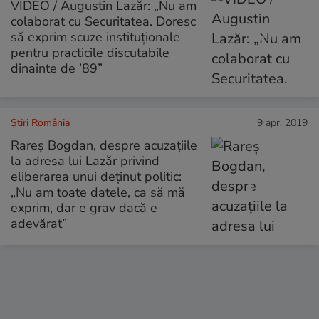
VIDEO / Augustin Lazăr: „Nu am
colaborat cu Securitatea. Doresc
să exprim scuze instituționale
pentru practicile discutabile
dinainte de ’89”
Știri România
9 apr. 2019
Rareș Bogdan, despre acuzațiile
la adresa lui Lazăr privind
eliberarea unui deținut politic:
„Nu am toate datele, ca să mă
exprim, dar e grav dacă e
adevărat”