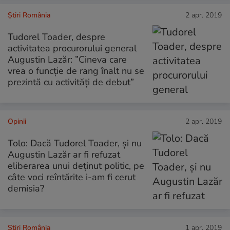
Știri România
2 apr. 2019
Tudorel Toader, despre
activitatea procurorului general
Augustin Lazăr: ”Cineva care
vrea o funcţie de rang înalt nu se
prezintă cu activităţi de debut”
Opinii
2 apr. 2019
Tolo: Dacă Tudorel Toader, și nu
Augustin Lazăr ar fi refuzat
eliberarea unui deținut politic, pe
câte voci reîntărite i-am fi cerut
demisia?
Știri România
1 apr. 2019