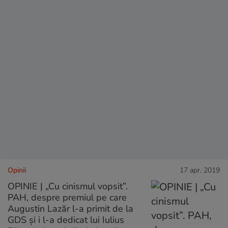
Opinii
17 apr. 2019
OPINIE | „Cu cinismul vopsit”.
PAH, despre premiul pe care
Augustin Lazăr l-a primit de la
GDS și i l-a dedicat lui Iulius