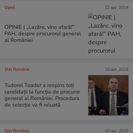
Opinii
12 apr. 2019
OPINIE | „Lazăre, vino afară!”
PAH, despre procurorul general
al României
Știri România
10 apr. 2019
Tudorel Toader a respins toți
candidații la funcția de procuror
general al României. Procedura
de selecție va fi reluată
Știri România
10 apr. 2019