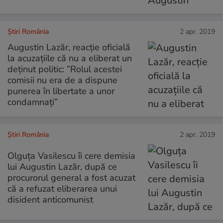
Știri România
2 apr. 2019
Augustin Lazăr, reacție oficială
la acuzațiile că nu a eliberat un
deținut politic: ”Rolul acestei
comisii nu era de a dispune
punerea în libertate a unor
condamnați”
Știri România
2 apr. 2019
Olguța Vasilescu îi cere demisia
lui Augustin Lazăr, după ce
procurorul general a fost acuzat
că a refuzat eliberarea unui
disident anticomunist