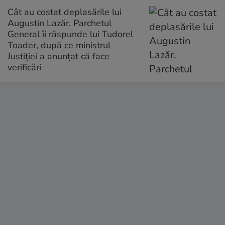
Cât au costat deplasările lui
Augustin Lazăr. Parchetul
General îi răspunde lui Tudorel
Toader, după ce ministrul
Justiției a anunțat că face
verificări