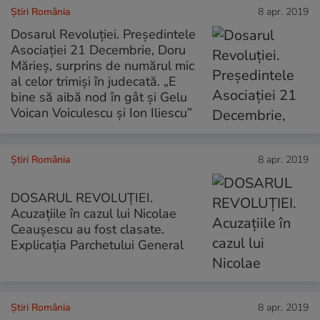
Știri România
8 apr. 2019
Dosarul Revoluției. Preşedintele
Asociaţiei 21 Decembrie, Doru
Mărieș, surprins de numărul mic
al celor trimişi în judecată. „E
bine să aibă nod în gât şi Gelu
Voican Voiculescu şi Ion Iliescu”
Știri România
8 apr. 2019
DOSARUL REVOLUȚIEI.
Acuzațiile în cazul lui Nicolae
Ceaușescu au fost clasate.
Explicația Parchetului General
Știri România
8 apr. 2019