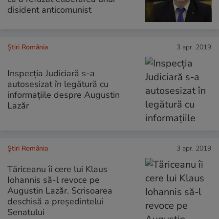
disident anticomunist
Știri România
3 apr. 2019
Inspecția Judiciară s-a
autosesizat în legătură cu
informațiile despre Augustin
Lazăr
Știri România
3 apr. 2019
Tăriceanu îi cere lui Klaus
Iohannis să-l revoce pe
Augustin Lazăr. Scrisoarea
deschisă a președintelui
Senatului