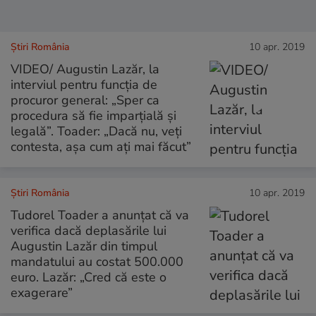
Știri România
10 apr. 2019
VIDEO/ Augustin Lazăr, la
interviul pentru funcția de
procuror general: „Sper ca
procedura să fie imparțială și
legală”. Toader: „Dacă nu, veți
contesta, așa cum ați mai făcut”
Știri România
10 apr. 2019
Tudorel Toader a anunţat că va
verifica dacă deplasările lui
Augustin Lazăr din timpul
mandatului au costat 500.000
euro. Lazăr: „Cred că este o
exagerare”