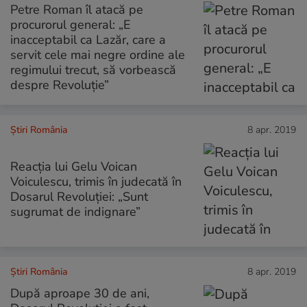
Petre Roman îl atacă pe
procurorul general: „E
inacceptabil ca Lazăr, care a
servit cele mai negre ordine ale
regimului trecut, să vorbească
despre Revoluție”
Știri România
8 apr. 2019
Reacția lui Gelu Voican
Voiculescu, trimis în judecată în
Dosarul Revoluției: „Sunt
sugrumat de indignare”
Știri România
8 apr. 2019
După aproape 30 de ani,