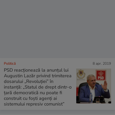
Politică
8 apr. 2019
PSD reacţionează la anunţul lui
Augustin Lazăr privind trimiterea
dosarului „Revoluţiei” în
instanţă: „Statul de drept dintr-o
ţară democratică nu poate fi
construit cu foşti agenţi ai
sistemului represiv comunist”