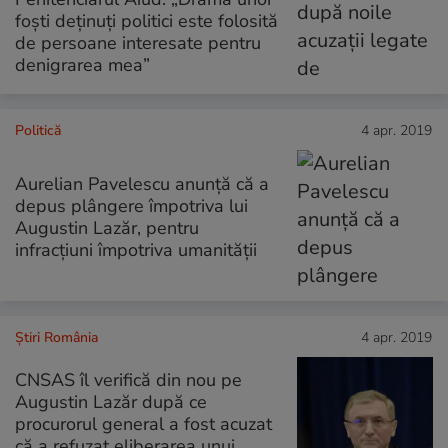
foşti deţinuţi politici este folosită
de persoane interesate pentru
denigrarea mea”
Politică
4 apr. 2019
Aurelian Pavelescu anunță că a
depus plângere împotriva lui
Augustin Lazăr, pentru
infracţiuni împotriva umanităţii
Știri România
4 apr. 2019
CNSAS îl verifică din nou pe
Augustin Lazăr după ce
procurorul general a fost acuzat
că a refuzat eliberarea unui