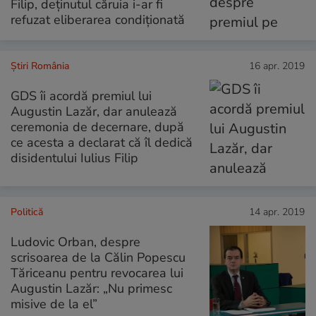
Filip, deținutul căruia i-ar fi
refuzat eliberarea condiționată
Știri România
16 apr. 2019
GDS îi acordă premiul lui
Augustin Lazăr, dar anulează
ceremonia de decernare, după
ce acesta a declarat că îl dedică
disidentului Iulius Filip
Politică
14 apr. 2019
Ludovic Orban, despre
scrisoarea de la Călin Popescu
Tăriceanu pentru revocarea lui
Augustin Lazăr: „Nu primesc
misive de la el”