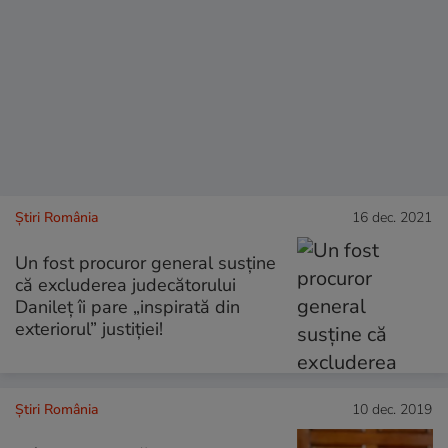
Știri România
16 dec. 2021
Un fost procuror general susține
că excluderea judecătorului
Danileț îi pare „inspirată din
exteriorul” justiției!
Știri România
10 dec. 2019