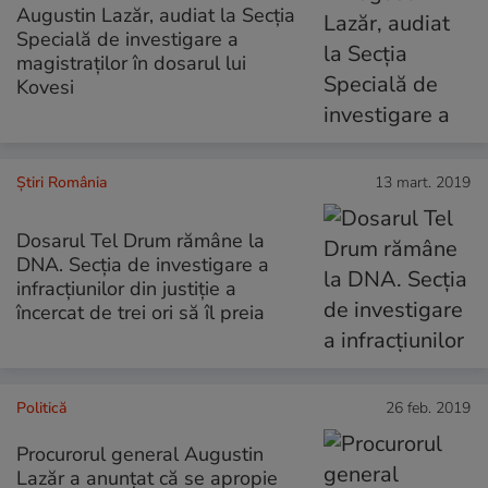
Augustin Lazăr, audiat la Secția
Specială de investigare a
magistraților în dosarul lui
Kovesi
Știri România
13 mart. 2019
Dosarul Tel Drum rămâne la
DNA. Secţia de investigare a
infracţiunilor din justiţie a
încercat de trei ori să îl preia
Politică
26 feb. 2019
Procurorul general Augustin
Lazăr a anunțat că se apropie