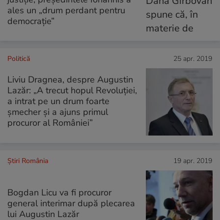
ales un „drum perdant pentru
democrație”
Politică
25 apr. 2019
Liviu Dragnea, despre Augustin
Lazăr: „A trecut hopul Revoluţiei,
a intrat pe un drum foarte
şmecher şi a ajuns primul
procuror al României”
Știri România
19 apr. 2019
Bogdan Licu va fi procuror
general interimar după plecarea
lui Augustin Lazăr