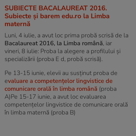
SUBIECTE BACALAUREAT 2016.
Subiecte și barem edu.ro la Limba
maternă
Luni, 4 iulie, a avut loc prima probă scrisă de la
Bacalaureat 2016, la Limba română
, iar
vineri, 8 iulie: Proba la alegere a profilului şi
specializării (proba E d, probă scrisă).
Pe 13-15 iunie, elevii au susținut proba de
e
valuare a competenţelor lingvistice de
comunicare orală în limba română
(proba
A)Pe 15-17 iunie, a avut loc evaluarea
competenţelor lingvistice de comunicare orală
în limba maternă (proba B)