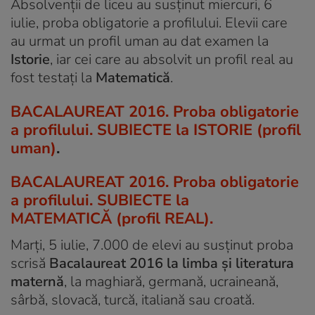
Absolvenţii de liceu au susținut miercuri, 6
iulie, proba obligatorie a profilului. Elevii care
au urmat un profil uman au dat examen la
Istorie
, iar cei care au absolvit un profil real au
fost testați la
Matematică
.
BACALAUREAT 2016. Proba obligatorie
a profilului. SUBIECTE la ISTORIE (profil
uman)
.
BACALAUREAT 2016. Proba obligatorie
a profilului. SUBIECTE la
MATEMATICĂ (profil REAL).
Marți, 5 iulie, 7.000 de elevi au susținut proba
scrisă
Bacalaureat 2016 la limba şi literatura
maternă
, la maghiară, germană, ucraineană,
sârbă, slovacă, turcă, italiană sau croată.