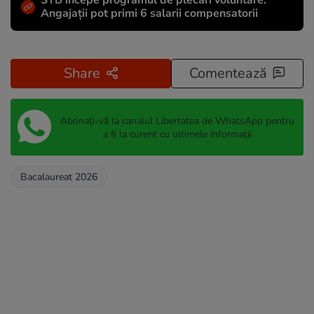
STB începe programul de plecări voluntare.
Angajații pot primi 6 salarii compensatorii
Share
Comentează
Abonați-vă la canalul Libertatea de WhatsApp pentru
a fi la curent cu ultimele informații
Bacalaureat 2026