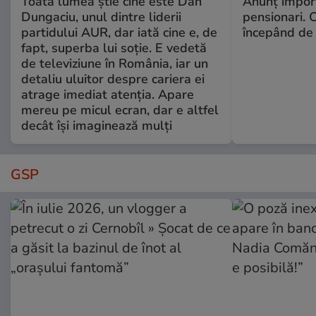
Toată lumea știe cine este Dan
Anunț impor
Dungaciu, unul dintre liderii
pensionari. 
partidului AUR, dar iată cine e, de
începând de 
fapt, superba lui soție. E vedetă
de televiziune în România, iar un
detaliu uluitor despre cariera ei
atrage imediat atenția. Apare
mereu pe micul ecran, dar e altfel
decât își imaginează mulți
GSP