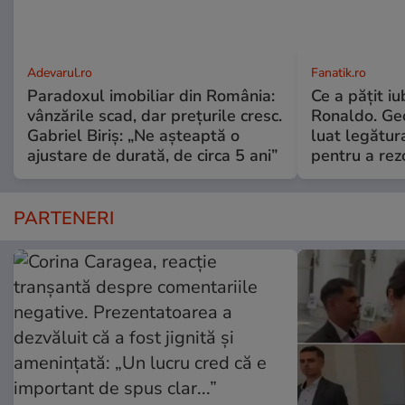
Adevarul.ro
Fanatik.ro
Paradoxul imobiliar din România:
Ce a pățit iu
vânzările scad, dar prețurile cresc.
Ronaldo. Ge
Gabriel Biriș: „Ne așteaptă o
luat legătura
ajustare de durată, de circa 5 ani”
pentru a re
PARTENERI