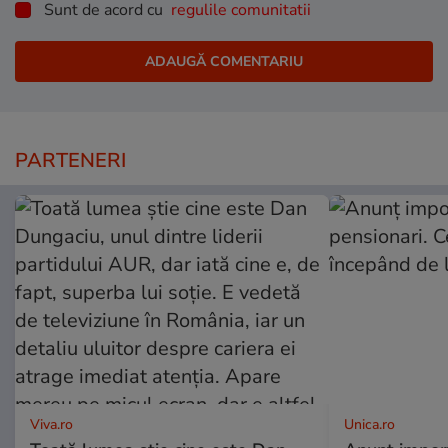
Sunt de acord cu
regulile comunitatii
PARTENERI
Viva.ro
Unica.ro