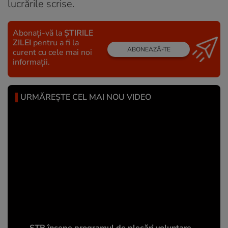
lucrările scrise.
Abonați-vă la
ȘTIRILE
ZILEI
pentru a fi la
ABONEAZĂ-TE
curent cu cele mai noi
informații.
URMĂREȘTE CEL MAI NOU VIDEO