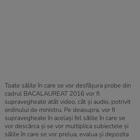
Toate sălile în care se vor desfăşura probe din
cadrul BACALAUREAT 2016 vor fi
supravegheate atât video, cât şi audio, potrivit
ordinului de ministru. Pe deasupra, vor fi
supravegheate în acelaşi fel sălile în care se
vor descărca şi se vor multiplica subiectele şi
sălile în care se vor prelua, evalua şi depozita