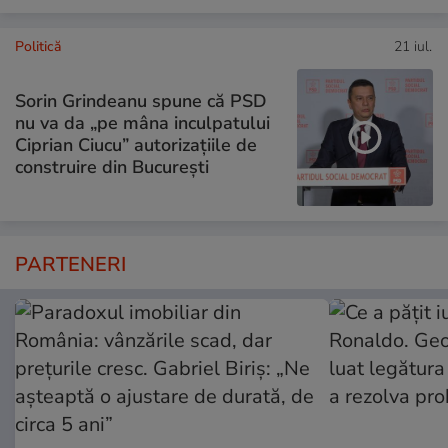
Politică
21 iul.
Sorin Grindeanu spune că PSD
nu va da „pe mâna inculpatului
Ciprian Ciucu” autorizațiile de
construire din București
PARTENERI