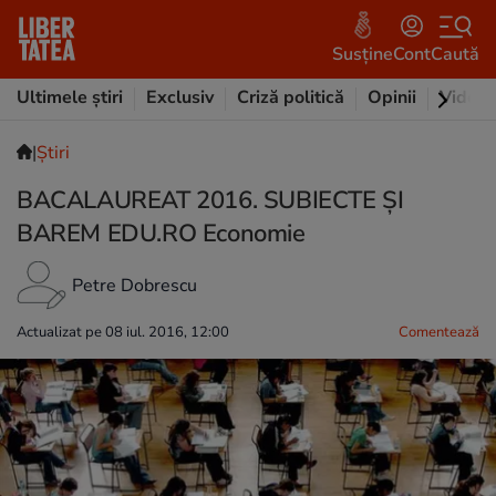
Susține
Cont
Caută
Ultimele știri
Exclusiv
Criză politică
Opinii
Video
|
Ştiri
BACALAUREAT 2016. SUBIECTE ȘI
BAREM EDU.RO Economie
Petre Dobrescu
Actualizat pe 08 iul. 2016, 12:00
Comentează