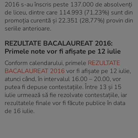
2016 s-au înscris peste 137.000 de absolvenţi
de liceu, dintre care 114.993 (71,23%) sunt din
promoţia curentă şi 22.351 (28,77%) provin din
seriile anterioare.
REZULTATE BACALAUREAT 2016:
Primele note vor fi afișate pe 12 iulie
Conform calendarului, primele
REZULTATE
BACALAUREAT 2016
vor fi afişate pe 12 iulie,
atunci când, în intervalul 16.00 – 20.00, vor
putea fi depuse contestaţiile. Între 13 și 15
iulie urmează să fie rezolvate contestaţiile, iar
rezultatele finale vor fi făcute publice în data
de 16 iulie.