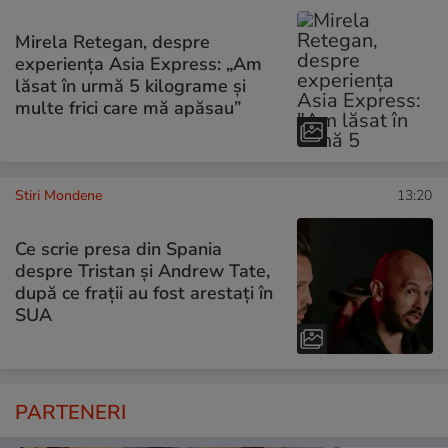
Mirela Retegan, despre
experiența Asia Express: „Am
lăsat în urmă 5 kilograme și
multe frici care mă apăsau”
Stiri Mondene
13:20
Ce scrie presa din Spania
despre Tristan și Andrew Tate,
după ce frații au fost arestați în
SUA
PARTENERI