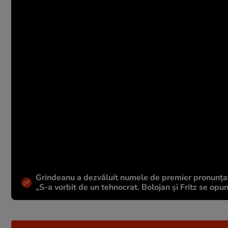
Grindeanu a dezvăluit numele de premier pronunțat 
„S-a vorbit de un tehnocrat. Bolojan și Fritz se opu