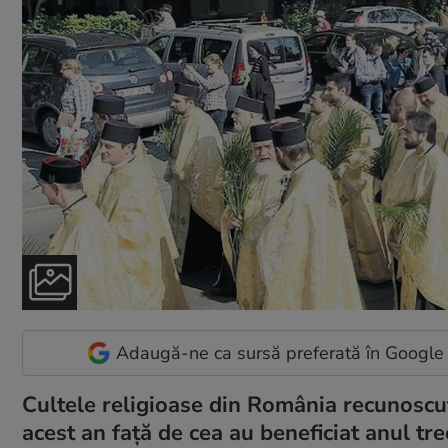
Adaugă-ne ca sursă preferată în Google
Cultele religioase din România recunoscut
acest an față de cea au beneficiat anul tre