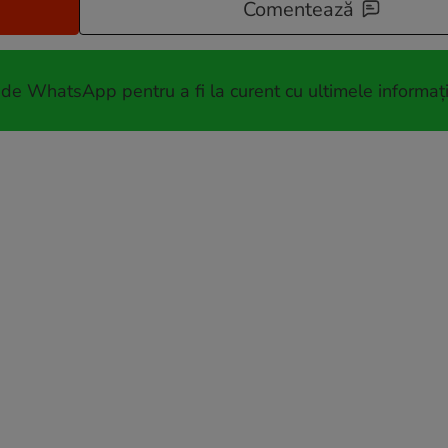
Comentează
 de WhatsApp pentru a fi la curent cu ultimele informați