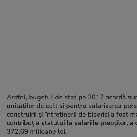
Astfel, bugetul de stat pe 2017 acordă sum
unităților de cult și pentru salarizarea per
construirii și întreținerii de biserici a fost
contribuția statului la salariile preoților, 
372,69 milioane lei.