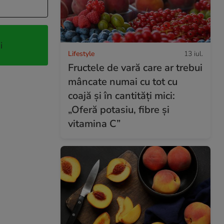
i
Lifestyle
13 iul.
Fructele de vară care ar trebui
mâncate numai cu tot cu
coajă și în cantități mici:
„Oferă potasiu, fibre și
vitamina C”