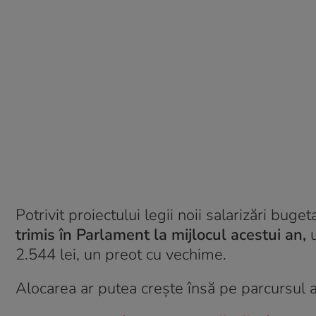
Potrivit proiectului legii noii salarizări buget
trimis în Parlament la mijlocul acestui an,
2.544 lei, un preot cu vechime.
Alocarea ar putea crește însă pe parcursul an