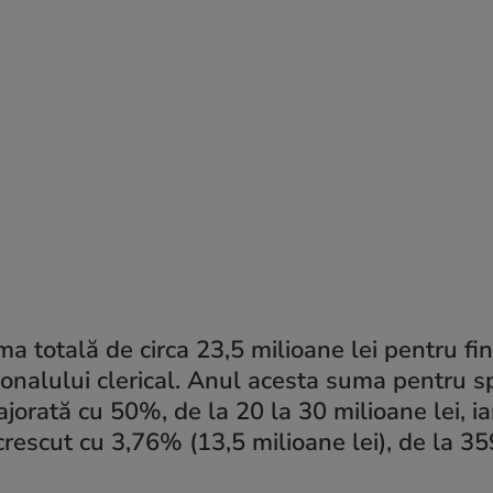
a totală de circa 23,5 milioane lei pentru fi
sonalului clerical. Anul acesta suma pentru sp
 majorată cu 50%, de la 20 la 30 milioane lei, ia
a crescut cu 3,76% (13,5 milioane lei), de la 35