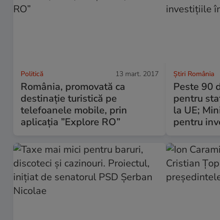
Politică
13 mart. 2017
Știri România
România, promovată ca
Peste 90 d
destinație turistică pe
pentru sta
telefoanele mobile, prin
la UE; Min
aplicația ”Explore RO”
pentru inve