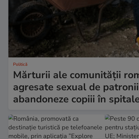
Politică
Mărturii ale comunității rom
agresate sexual de patronii i
abandoneze copiii în spital