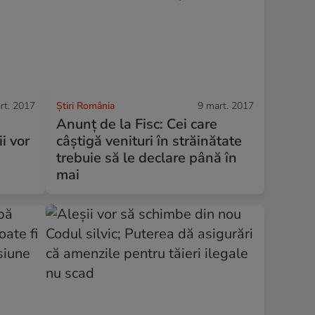
rt. 2017
Știri România
9 mart. 2017
Anunț de la Fisc: Cei care
i vor
câștigă venituri în străinătate
trebuie să le declare până în
mai