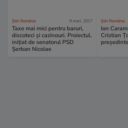
Știri România
9 mart. 2017
Știri România
Taxe mai mici pentru baruri,
Ion Carami
discoteci și cazinouri. Proiectul,
Cristian Ț
inițiat de senatorul PSD
președinte
Șerban Nicolae