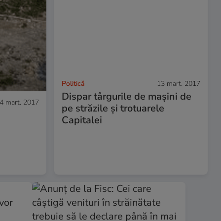
Politică
13 mart. 2017
Dispar târgurile de mașini de
4 mart. 2017
pe străzile și trotuarele
Capitalei