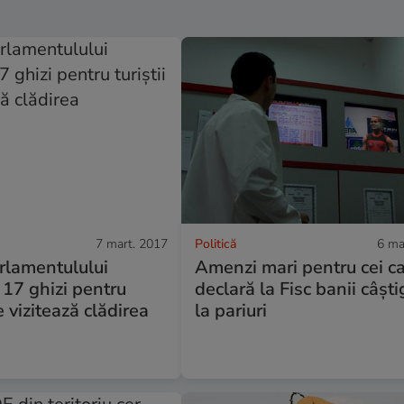
7 mart. 2017
Politică
6 ma
rlamentulului
Amenzi mari pentru cei c
17 ghizi pentru
declară la Fisc banii câști
re vizitează clădirea
la pariuri