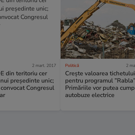
2 mart. 2017
Politică
2 ma
E din teritoriu cer
Crește valoarea tichetulu
nui președinte unic;
pentru programul ”Rabla”
i convocat Congresul
Primăriile vor putea cum
ar
autobuze electrice