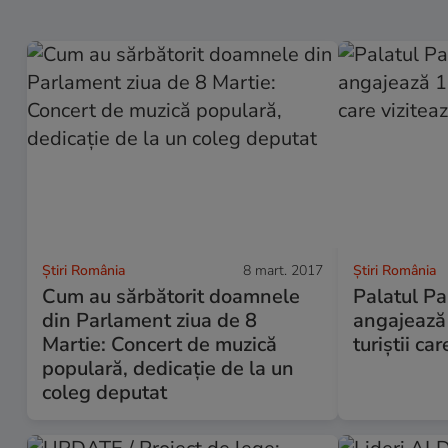
Știri România
8 mart. 2017
Știri România
Cum au sărbătorit doamnele
Palatul Pa
din Parlament ziua de 8
angajează 
Martie: Concert de muzică
turiștii ca
populară, dedicație de la un
coleg deputat