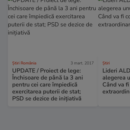
Știri România
3 mart. 2017
Ştiri
UPDATE / Proiect de lege:
Lideri ALD
Închisoare de până la 3 ani
alegerea u
pentru cei care împiedică
Când va f
exercitarea puterii de stat;
extraordin
PSD se dezice de inițiativă