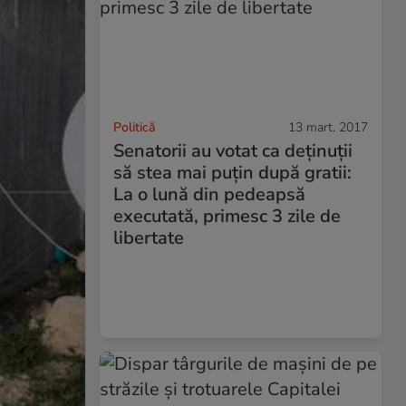
Politică
13 mart. 2017
Senatorii au votat ca deținuții
să stea mai puțin după gratii:
La o lună din pedeapsă
executată, primesc 3 zile de
libertate