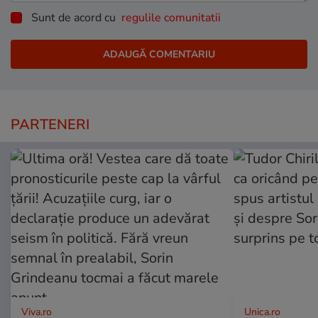
Sunt de acord cu
regulile comunitatii
PARTENERI
Viva.ro
Unica.ro