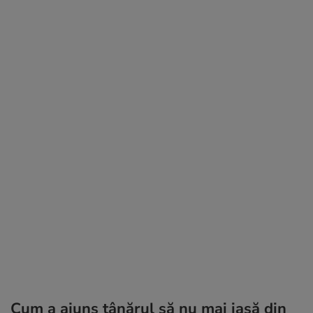
Cum a ajuns tânărul să nu mai iasă din