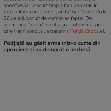
specifice, iar la scurt timp a fost depistat, în
proximitatea unui imobil, un bărbat, în vârstă de
26 de ani, bănuit de comiterea faptei. De
asemenea, în zonă, se afla și autoturismul pe
care l-ar fi condus”, a transmis
Poliția Capitalei
.
Polițiștii au găsit arma într-o curte din
apropiere și au demarat o anchetă