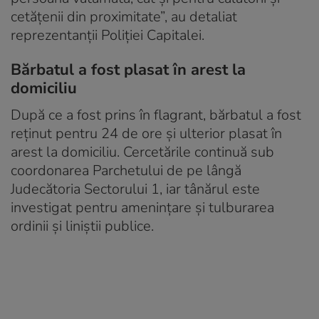
cetățenii din proximitate”, au detaliat
reprezentanții Poliției Capitalei.
Bărbatul a fost plasat în arest la
domiciliu
După ce a fost prins în flagrant, bărbatul a fost
reținut pentru 24 de ore și ulterior plasat în
arest la domiciliu. Cercetările continuă sub
coordonarea Parchetului de pe lângă
Judecătoria Sectorului 1, iar tânărul este
investigat pentru amenințare și tulburarea
ordinii și liniștii publice.