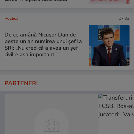
Politică
07:33
De ce amână Nicușor Dan de
peste un an numirea unui șef la
SRI: „Nu cred că a avea un şef
civil e așa important”
PARTENERI