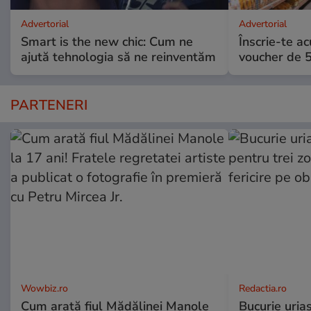
Advertorial
Advertorial
Smart is the new chic: Cum ne
Înscrie-te ac
ajută tehnologia să ne reinventăm
voucher de 5
PARTENERI
Wowbiz.ro
Redactia.ro
Cum arată fiul Mădălinei Manole
Bucurie uria