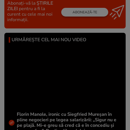
Abonați-vă la
ȘTIRILE
ZILEI
pentru a fi la
ABONEAZĂ-TE
curent cu cele mai noi
informații.
URMĂREȘTE CEL MAI NOU VIDEO
Florin Manole, ironic cu Siegfried Mureșan în
pline negocieri pe legea salarizării: „Sigur nu e
pe plajă. Mi-e greu să cred că e în concediu și