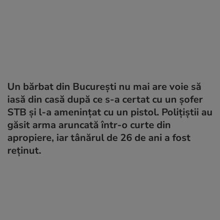
Un bărbat din București nu mai are voie să
iasă din casă după ce s-a certat cu un șofer
STB și l-a amenințat cu un pistol. Polițiștii au
găsit arma aruncată într-o curte din
apropiere, iar tânărul de 26 de ani a fost
reținut.