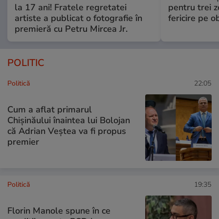
la 17 ani! Fratele regretatei
pentru trei z
artiste a publicat o fotografie în
fericire pe o
premieră cu Petru Mircea Jr.
POLITIC
Politică
22:05
Cum a aflat primarul
Chișinăului înaintea lui Bolojan
că Adrian Veștea va fi propus
premier
Politică
19:35
Florin Manole spune în ce