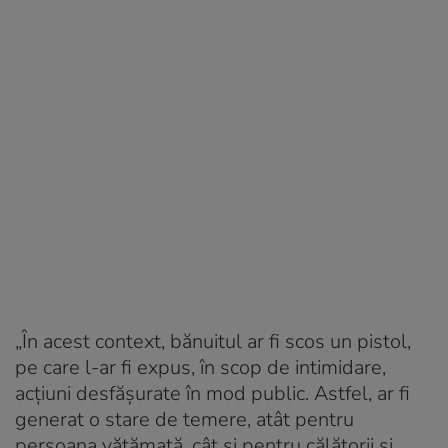
„În acest context, bănuitul ar fi scos un pistol,
pe care l-ar fi expus, în scop de intimidare,
acțiuni desfășurate în mod public. Astfel, ar fi
generat o stare de temere, atât pentru
persoana vătămată, cât și pentru călătorii și