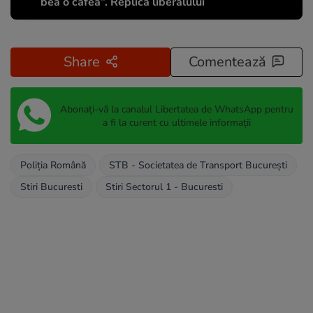
bea o cafea”. Replica liberalului
Share
Comentează
Abonați-vă la canalul Libertatea de WhatsApp pentru
a fi la curent cu ultimele informații
Poliția Română
STB - Societatea de Transport București
Stiri Bucuresti
Stiri Sectorul 1 - Bucuresti