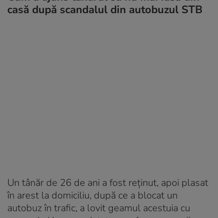
casă după scandalul din autobuzul STB
Un tânăr de 26 de ani a fost reținut, apoi plasat
în arest la domiciliu, după ce a blocat un
autobuz în trafic, a lovit geamul acestuia cu