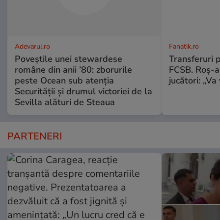
Adevarul.ro
Fanatik.ro
Poveștile unei stewardese
Transferuri 
române din anii ’80: zborurile
FCSB. Roș-al
peste Ocean sub atenția
jucători: „V
Securității și drumul victoriei de la
Sevilla alături de Steaua
PARTENERI