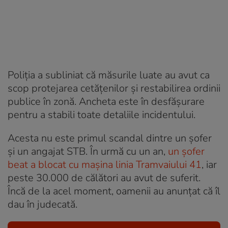
Poliția a subliniat că măsurile luate au avut ca
scop protejarea cetățenilor și restabilirea ordinii
publice în zonă. Ancheta este în desfășurare
pentru a stabili toate detaliile incidentului.
Acesta nu este primul scandal dintre un șofer
și un angajat STB. În urmă cu un an,
un șofer
beat a blocat cu mașina linia Tramvaiului 41
, iar
peste 30.000 de călători au avut de suferit.
Încă de la acel moment, oamenii au anunțat că îl
dau în judecată.