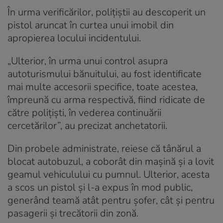
În urma verificărilor, polițiștii au descoperit un
pistol aruncat în curtea unui imobil din
apropierea locului incidentului.
„Ulterior, în urma unui control asupra
autoturismului bănuitului, au fost identificate
mai multe accesorii specifice, toate acestea,
împreună cu arma respectivă, fiind ridicate de
către polițiști, în vederea continuării
cercetărilor”, au precizat anchetatorii.
Din probele administrate, reiese că tânărul a
blocat autobuzul, a coborât din mașină și a lovit
geamul vehiculului cu pumnul. Ulterior, acesta
a scos un pistol și l-a expus în mod public,
generând teamă atât pentru șofer, cât și pentru
pasagerii și trecătorii din zonă.