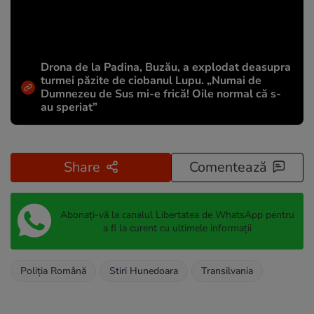
Drona de la Padina, Buzău, a explodat deasupra
turmei păzite de ciobanul Lupu. „Numai de
Dumnezeu de Sus mi-e frică! Oile normal că s-
au speriat”
Share
Comentează
Abonați-vă la canalul Libertatea de WhatsApp pentru
a fi la curent cu ultimele informații
Poliția Română
Stiri Hunedoara
Transilvania