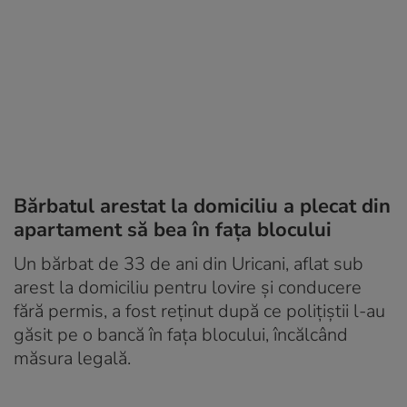
Bărbatul arestat la domiciliu a plecat din
apartament să bea în fața blocului
Un bărbat de 33 de ani din Uricani, aflat sub
arest la domiciliu pentru lovire și conducere
fără permis, a fost reținut după ce polițiștii l-au
găsit pe o bancă în fața blocului, încălcând
măsura legală.