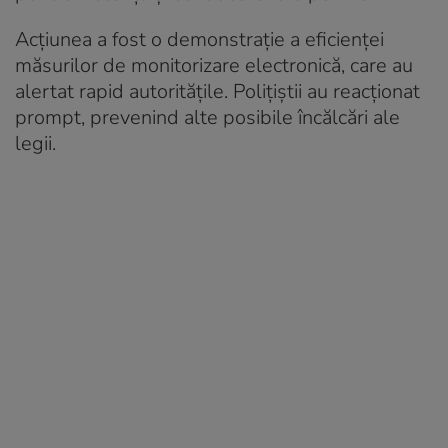
Acțiunea a fost o demonstrație a eficienței
măsurilor de monitorizare electronică, care au
alertat rapid autoritățile. Polițiștii au reacționat
prompt, prevenind alte posibile încălcări ale
legii.