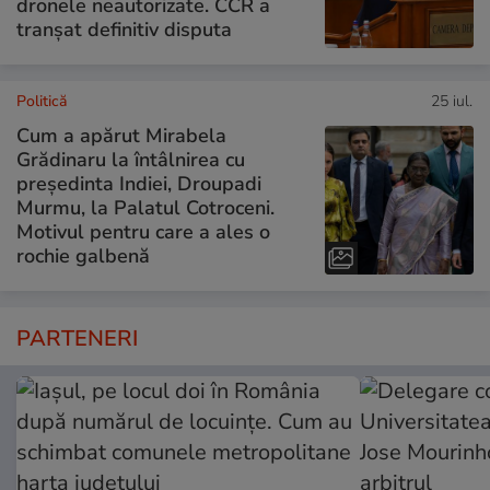
dronele neautorizate. CCR a
tranșat definitiv disputa
Politică
25 iul.
Cum a apărut Mirabela
Grădinaru la întâlnirea cu
președinta Indiei, Droupadi
Murmu, la Palatul Cotroceni.
Motivul pentru care a ales o
rochie galbenă
PARTENERI