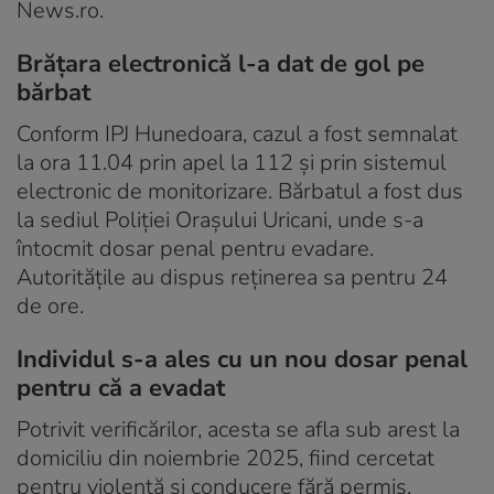
News.ro.
Brățara electronică l-a dat de gol pe
bărbat
Conform IPJ Hunedoara, cazul a fost semnalat
la ora 11.04 prin apel la 112 și prin sistemul
electronic de monitorizare. Bărbatul a fost dus
la sediul Poliției Orașului Uricani, unde s-a
întocmit dosar penal pentru evadare.
Autoritățile au dispus reținerea sa pentru 24
de ore.
Individul s-a ales cu un nou dosar penal
pentru că a evadat
Potrivit verificărilor, acesta se afla sub arest la
domiciliu din noiembrie 2025, fiind cercetat
pentru violență și conducere fără permis.