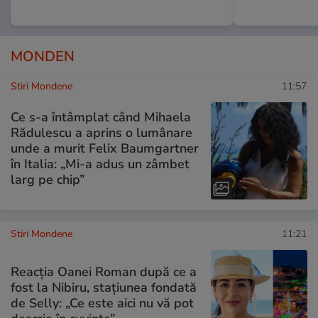
MONDEN
Stiri Mondene
11:57
Ce s-a întâmplat când Mihaela
Rădulescu a aprins o lumânare
unde a murit Felix Baumgartner
în Italia: „Mi-a adus un zâmbet
larg pe chip”
Stiri Mondene
11:21
Reacția Oanei Roman după ce a
fost la Nibiru, stațiunea fondată
de Selly: „Ce este aici nu vă pot