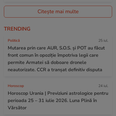
Citește mai multe
TRENDING
Politică
25 iul.
Mutarea prin care AUR, S.O.S. și POT au făcut
front comun în opoziție împotriva legii care
permite Armatei să doboare dronele
neautorizate. CCR a tranșat definitiv disputa
Horoscop
24 iul.
Horoscop Urania | Previziuni astrologice pentru
perioada 25 – 31 iulie 2026. Luna Plină în
Vărsător