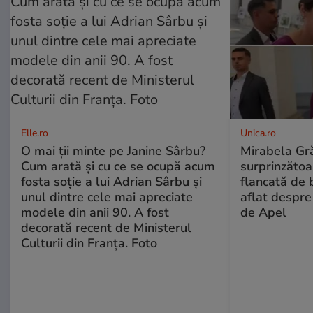
Elle.ro
Unica.ro
O mai ții minte pe Janine Sârbu?
Mirabela Gră
Cum arată și cu ce se ocupă acum
surprinzătoar
fosta soție a lui Adrian Sârbu și
flancată de 
unul dintre cele mai apreciate
aflat despre
modele din anii 90. A fost
de Apel
decorată recent de Ministerul
Culturii din Franța. Foto