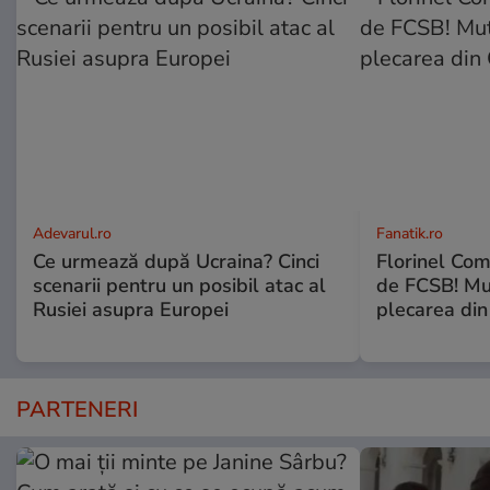
Adevarul.ro
Fanatik.ro
Ce urmează după Ucraina? Cinci
Florinel Com
scenarii pentru un posibil atac al
de FCSB! Mut
Rusiei asupra Europei
plecarea din
PARTENERI