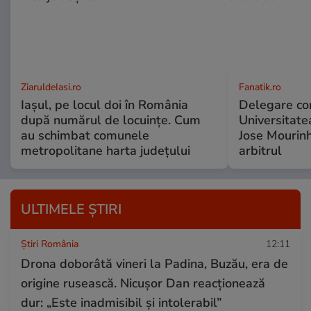
ZiaruldeIasi.ro
Fanatik.ro
Iașul, pe locul doi în România
Delegare co
după numărul de locuințe. Cum
Universitate
au schimbat comunele
Jose Mourinh
metropolitane harta județului
arbitrul
ULTIMELE ȘTIRI
Știri România
12:11
Drona doborâtă vineri la Padina, Buzău, era de
origine rusească. Nicușor Dan reacționează
dur: „Este inadmisibil și intolerabil”