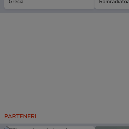
Grecia
Romradiatoa
PARTENERI