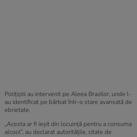
Polițiștii au intervenit pe Aleea Brazilor, unde l-
au identificat pe bărbat într-o stare avansată de
ebrietate.
„Acesta ar fi ieșit din locuință pentru a consuma
alcool”, au declarat autoritățile, citate de