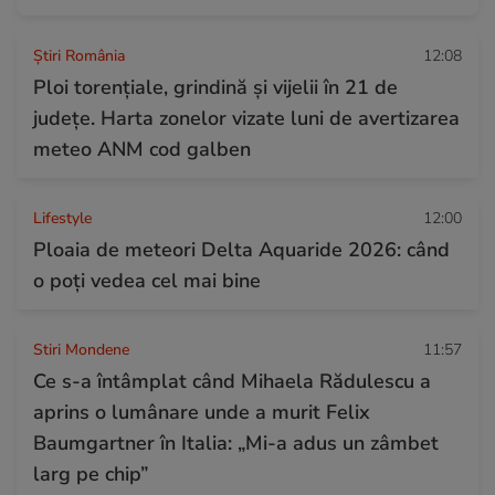
Știri România
12:08
Ploi torențiale, grindină și vijelii în 21 de
județe. Harta zonelor vizate luni de avertizarea
meteo ANM cod galben
Lifestyle
12:00
Ploaia de meteori Delta Aquaride 2026: când
o poți vedea cel mai bine
Stiri Mondene
11:57
Ce s-a întâmplat când Mihaela Rădulescu a
aprins o lumânare unde a murit Felix
Baumgartner în Italia: „Mi-a adus un zâmbet
larg pe chip”