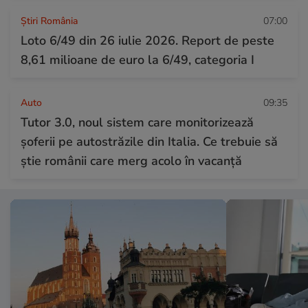
Știri România
07:00
Loto 6/49 din 26 iulie 2026. Report de peste
8,61 milioane de euro la 6/49, categoria I
Auto
09:35
Tutor 3.0, noul sistem care monitorizează
șoferii pe autostrăzile din Italia. Ce trebuie să
știe românii care merg acolo în vacanță