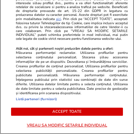
interesele si/sau profilul dvs., pentru a va oferi functionalitati aferente
retelelor de socializare si pentru a analiza traficul pe website. Beneficiati
de drepturile prevazute de art. 15-22 din GDPR in legatura cu
Vacanțe și Cultură
24 iul.
prelucrarea datelor cu caracter personal. Aceste drepturi pot fi exercitate
prin modalitatea indicata
aici
. Prin click pe “ACCEPT TOATE”, acceptati
folosirea tuturor Tehnologiilor de tip Cookie, care implica inclusiv acceptul
dvs. cu privire la stocarea/accesarea informatiilor de catre Vendor-ii cu
care colaboram. Prin click pe “VREAU SA MODIFIC SETARILE
Cum să călătoreşti doar cu
INDIVIDUAL” puteti schimba preferintele in mod individual, mai putin
cele legate de cookie strict necesare pentru functionarea website-ului.
bagajul de mână. Ghid pentru
eficientizarea spaţiului
Atât noi, cât și partenerii noștri prelucrăm datele pentru a oferi:
Măsurarea performanței reclamelor. Utilizarea profilurilor pentru
selectarea conținutului personalizat. Stocarea și/sau accesarea
informațiilor de pe un dispozitiv. Dezvoltarea și îmbunătățirea serviciilor.
Crearea profilurilor de conținut personalizat. Utilizarea profilurilor pentru
selectarea publicității personalizate. Crearea profilurilor pentru
publicitate personalizată. Măsurarea performanței conținutului.
Lifestyle
22 iul.
Înțelegerea publicului prin statistici sau combinații de date din surse
diferite. Utilizarea datelor limitate pentru a selecta conținutul. Utilizarea
de date limitate pentru a selecta publicitatea. Date precise de geolocație
și identificarea prin scanarea dispozitivului.
Cum păstrăm brânza fără să
Listă parteneri (furnizori)
mucegăiască
ACCEPT TOATE
VREAU SA MODIFIC SETARILE INDIVIDUAL