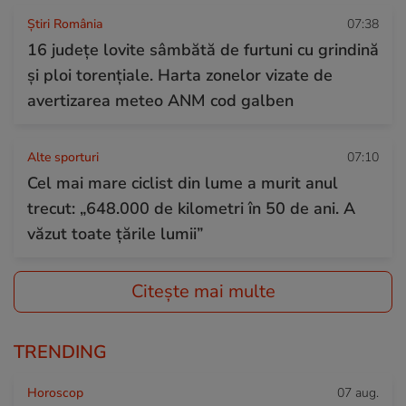
Știri România
07:38
16 județe lovite sâmbătă de furtuni cu grindină
și ploi torențiale. Harta zonelor vizate de
avertizarea meteo ANM cod galben
Alte sporturi
07:10
Cel mai mare ciclist din lume a murit anul
trecut: „648.000 de kilometri în 50 de ani. A
văzut toate țările lumii”
Citește mai multe
TRENDING
Horoscop
07 aug.