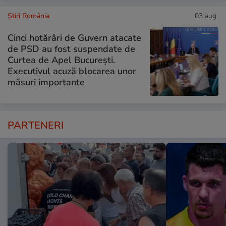
Știri România
03 aug.
Cinci hotărâri de Guvern atacate
de PSD au fost suspendate de
Curtea de Apel București.
Executivul acuză blocarea unor
măsuri importante
PARTENERI