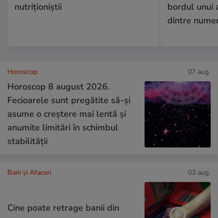
nutriționiștii
bordul unui 
dintre numer
Horoscop
07 aug.
Horoscop 8 august 2026.
Fecioarele sunt pregătite să-și
asume o creștere mai lentă și
anumite limitări în schimbul
stabilității
Bani și Afaceri
03 aug.
Cine poate retrage banii din