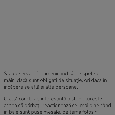
S-a observat că oamenii tind să se spele pe
mâini dacă sunt obligaţi de situaţie, ori dacă în
încăpere se află şi alte persoane.
O altă concluzie interesantă a studiului este
aceea că bărbaţii reacţionează cel mai bine când
în baie sunt puse mesaje, pe tema folosirii