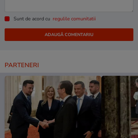
Sunt de acord cu
regulile comunitatii
PARTENERI