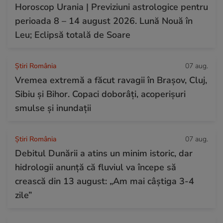
Horoscop Urania | Previziuni astrologice pentru
perioada 8 – 14 august 2026. Lună Nouă în
Leu; Eclipsă totală de Soare
Știri România
07 aug.
Vremea extremă a făcut ravagii în Brașov, Cluj,
Sibiu și Bihor. Copaci doborâți, acoperișuri
smulse și inundații
Știri România
07 aug.
Debitul Dunării a atins un minim istoric, dar
hidrologii anunță că fluviul va începe să
crească din 13 august: „Am mai câștiga 3-4
zile”