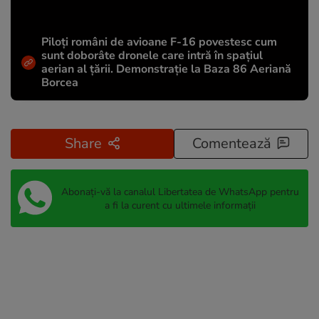
Piloți români de avioane F-16 povestesc cum
sunt doborâte dronele care intră în spațiul
aerian al țării. Demonstrație la Baza 86 Aeriană
Borcea
Share
Comentează
Abonați-vă la canalul Libertatea de WhatsApp pentru
a fi la curent cu ultimele informații