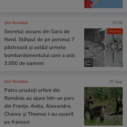
Știri România
07:00
Secretul ascuns din Gara de
Reportaj
Nord. Stâlpul de pe peronul 7
păstrează și astăzi urmele
bombardamentului care a ucis
3.000 de oameni
Știri România
07 aug.
Patru ursuleți orfani din
România au ajuns într-un parc
din Franța. Anita, Alexandra,
Chance și Thomas i-au cucerit
pe francezi