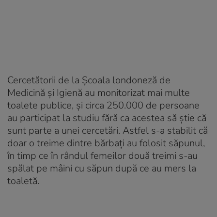
Cercetătorii de la Şcoala londoneză de
Medicină şi Igienă au monitorizat mai multe
toalete publice, şi circa 250.000 de persoane
au participat la studiu fără ca acestea să ştie că
sunt parte a unei cercetări. Astfel s-a stabilit că
doar o treime dintre bărbaţi au folosit săpunul,
în timp ce în rândul femeilor două treimi s-au
spălat pe mâini cu săpun după ce au mers la
toaletă.