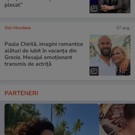
plecat”
Stiri Mondene
07 aug.
Paula Chirilă, imagini romantice
alături de iubit în vacanța din
Grecia. Mesajul emoționant
transmis de actriță
PARTENERI