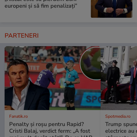
europeni și să fim penalizați”
PARTENERI
Fanatik.ro
Spotmedia.ro
Penalty și roșu pentru Rapid?
Trump spune 
Cristi Balaj, verdict ferm: „A fost
electrice au 