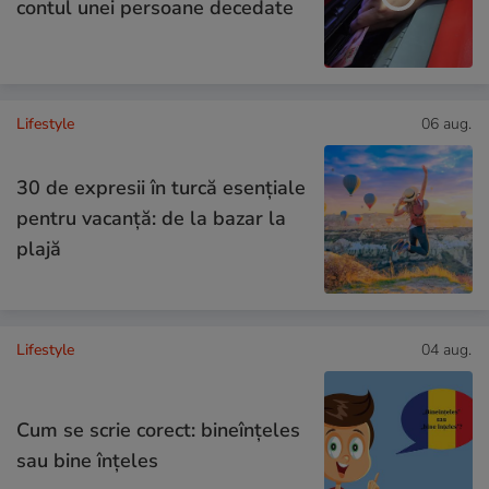
contul unei persoane decedate
Lifestyle
06 aug.
30 de expresii în turcă esențiale
pentru vacanță: de la bazar la
plajă
Lifestyle
04 aug.
Cum se scrie corect: bineînțeles
sau bine înțeles