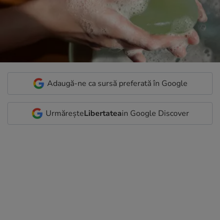
Adaugă-ne ca sursă preferată în Google
Urmărește
Libertatea
in Google Discover