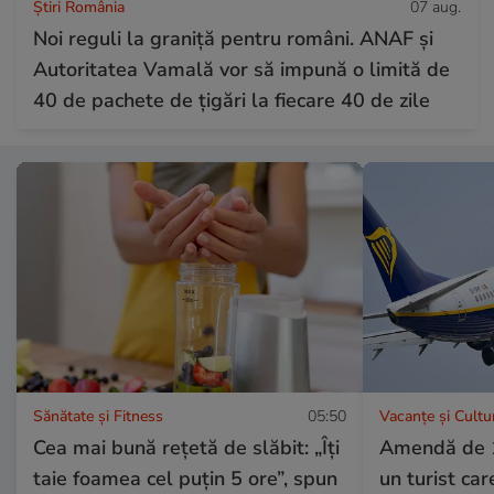
Știri România
07 aug.
Noi reguli la graniță pentru români. ANAF și
Autoritatea Vamală vor să impună o limită de
40 de pachete de țigări la fiecare 40 de zile
Sănătate și Fitness
05:50
Vacanțe și Cultu
Cea mai bună rețetă de slăbit: „Îți
Amendă de 1
taie foamea cel puțin 5 ore”, spun
un turist car