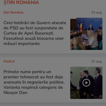
ȘTIRI ROMÂNIA
Știri România
03 aug.
Cinci hotărâri de Guvern atacate
de PSD au fost suspendate de
Curtea de Apel București.
Executivul acuză blocarea unor
măsuri importante
Politică
02 aug.
Primele nume pentru un
premier tehnocrat au fost deja
avansate în negocierile politice.
Varianta respinsă categoric de
Nicușor Dan