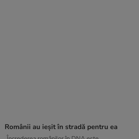
Românii au ieșit în stradă pentru ea
„Încrederea românilor în DNA este