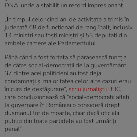
DNA, unde a stabilit un record impresionant.
„În timpul celor cinci ani de activitate a trimis în
judecată 68 de funcționari de rang înalt, inclusiv
14 miniștri sau foști miniștri și 53 deputați din
ambele camere ale Parlamentului.
Până când a fost forțată să părăsească funcția
de către social-democrații de la guvernământ,
37 dintre acei politicieni au fost deja
condamnați și majoritatea celorlalte cazuri erau
în curs de desfășurare”,
scriu jurnaliștii BBC
,
care concluzionează că ”social-democrații aflați
la guvernare în României o consideră drept
dușmanul lor de moarte, chiar dacă oficialii
publici din toate partidele au fost urmăriți
penal”.