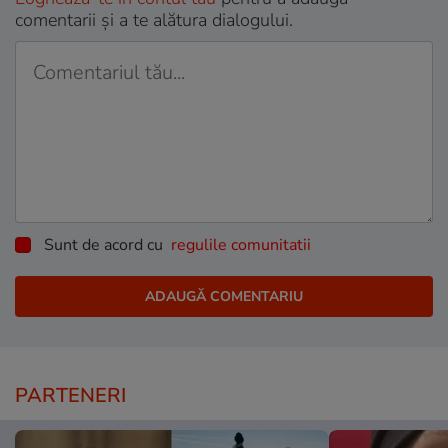
comentarii și a te alătura dialogului.
Sunt de acord cu
regulile comunitatii
PARTENERI