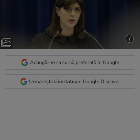
Adaugă-ne ca sursă preferată în Google
Urmărește
Libertatea
in Google Discover