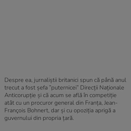
Despre ea, jurnaliștii britanici spun că până anul
trecut a fost șefa ”puternicei” Direcții Naționale
Anticorupție și că acum se află în competiție
atât cu un procuror general din Franța, Jean-
François Bohnert, dar și cu opoziția aprigă a
guvernului din propria țară.