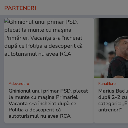
PARTENERI
Adevarul.ro
Fanatik.ro
Ghinionul unui primar PSD, plecat
Marius Baciu
la munte cu mașina Primăriei.
după 2-2 cu 
Vacanța s-a încheiat după ce
categoric: „
Poliția a descoperit că
antrenor!”
autoturismul nu avea RCA