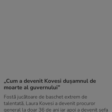
„Cum a devenit Kovesi dușamnul de
moarte al guvernului”
Fostă jucătoare de baschet extrem de
talentată, Laura Kovesi a devenit procuror
general la doar 36 de ani iar apoi a devenit șefa