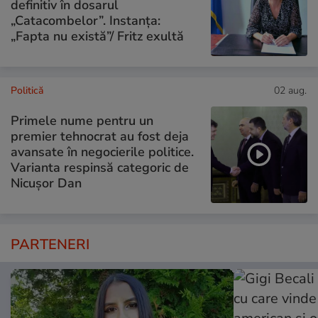
definitiv în dosarul
„Catacombelor”. Instanța:
„Fapta nu există”/ Fritz exultă
Politică
02 aug.
Primele nume pentru un
premier tehnocrat au fost deja
avansate în negocierile politice.
Varianta respinsă categoric de
Nicușor Dan
PARTENERI