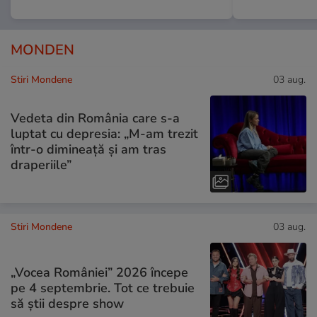
MONDEN
Stiri Mondene
03 aug.
Vedeta din România care s-a
luptat cu depresia: „M-am trezit
într-o dimineață și am tras
draperiile”
Stiri Mondene
03 aug.
„Vocea României” 2026 începe
pe 4 septembrie. Tot ce trebuie
să știi despre show