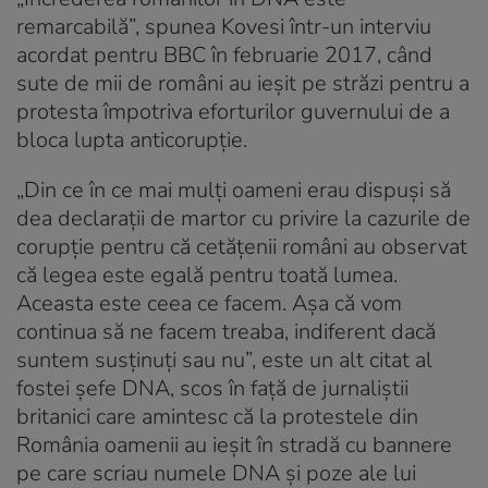
remarcabilă”, spunea Kovesi într-un interviu
acordat pentru BBC în februarie 2017, când
sute de mii de români au ieșit pe străzi pentru a
protesta împotriva eforturilor guvernului de a
bloca lupta anticorupție.
„Din ce în ce mai mulți oameni erau dispuși să
dea declarații de martor cu privire la cazurile de
corupție pentru că cetățenii români au observat
că legea este egală pentru toată lumea.
Aceasta este ceea ce facem. Așa că vom
continua să ne facem treaba, indiferent dacă
suntem susținuți sau nu”, este un alt citat al
fostei șefe DNA, scos în față de jurnaliștii
britanici care amintesc că la protestele din
România oamenii au ieșit în stradă cu bannere
pe care scriau numele DNA și poze ale lui