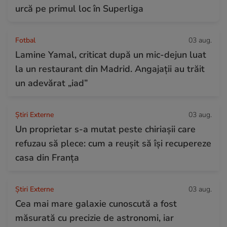
urcă pe primul loc în Superliga
Fotbal
03 aug.
Lamine Yamal, criticat după un mic-dejun luat
la un restaurant din Madrid. Angajații au trăit
un adevărat „iad”
Știri Externe
03 aug.
Un proprietar s-a mutat peste chiriașii care
refuzau să plece: cum a reușit să își recupereze
casa din Franța
Știri Externe
03 aug.
Cea mai mare galaxie cunoscută a fost
măsurată cu precizie de astronomi, iar