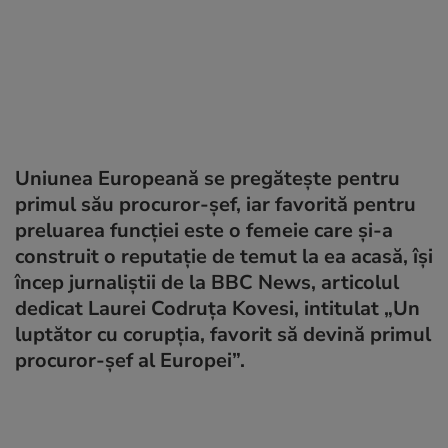
Uniunea Europeană se pregătește pentru
primul său procuror-șef, iar favorită pentru
preluarea funcției este o femeie care și-a
construit o reputație de temut la ea acasă, își
încep jurnaliștii de la BBC News, articolul
dedicat Laurei Codruța Kovesi, intitulat „Un
luptător cu corupția, favorit să devină primul
procuror-șef al Europei”.