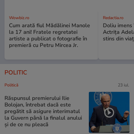
Wowbiz.ro
Redactia.ro
Cum arată fiul Mădălinei Manole
Doliu imens 
la 17 ani! Fratele regretatei
Actrița Adel
artiste a publicat o fotografie în
stins din via
premieră cu Petru Mircea Jr.
POLITIC
Politică
23 iul.
Răspunsul premierului Ilie
Bolojan, întrebat dacă este
pregătit să asigure interimatul
la Guvern până la finalul anului
și de ce nu pleacă