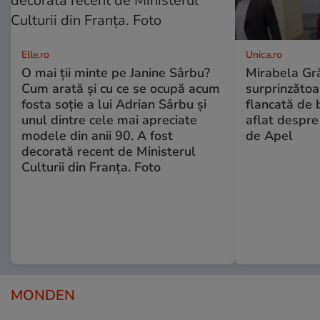
Elle.ro
Unica.ro
O mai ții minte pe Janine Sârbu?
Mirabela Gră
Cum arată și cu ce se ocupă acum
surprinzătoar
fosta soție a lui Adrian Sârbu și
flancată de 
unul dintre cele mai apreciate
aflat despre
modele din anii 90. A fost
de Apel
decorată recent de Ministerul
Culturii din Franța. Foto
MONDEN