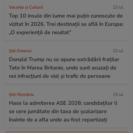
Vacanțe și Cultură
23 iul.
Top 10 insule din lume mai puțin cunoscute de
vizitat în 2026. Trei destinații se află în Europa:
„O experiență de neuitat”
Știri Externe
23 iul.
Donald Trump nu se opune extrădării fraților
Tate în Marea Britanie, unde sunt acuzați de
noi infracțiuni de viol și trafic de persoane
Știri România
23 iul.
Haos la admiterea ASE 2026: candidaților li
se cere jumătate din taxa de școlarizare
înainte de a afla unde au fost repartizați