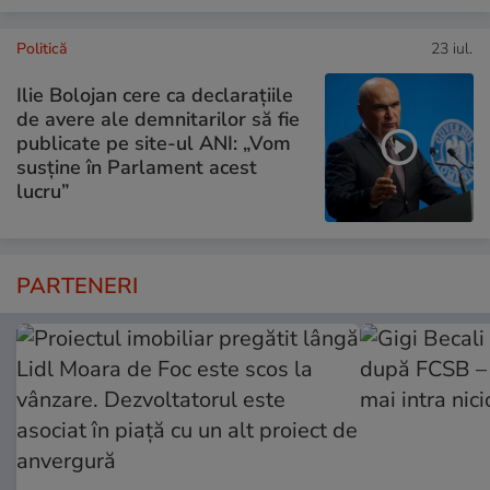
Politică
23 iul.
Ilie Bolojan cere ca declarațiile
de avere ale demnitarilor să fie
publicate pe site-ul ANI: „Vom
susține în Parlament acest
lucru”
PARTENERI