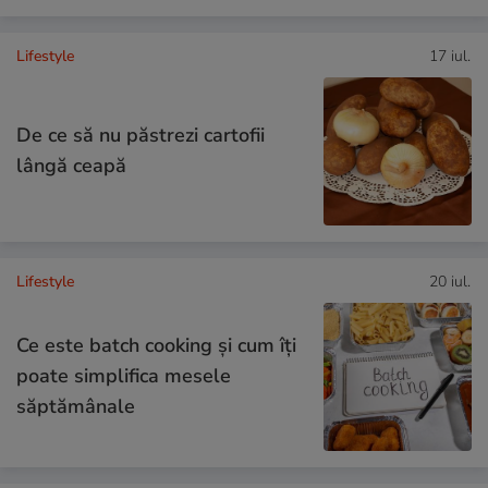
Lifestyle
17 iul.
De ce să nu păstrezi cartofii
lângă ceapă
Lifestyle
20 iul.
Ce este batch cooking și cum îți
poate simplifica mesele
săptămânale