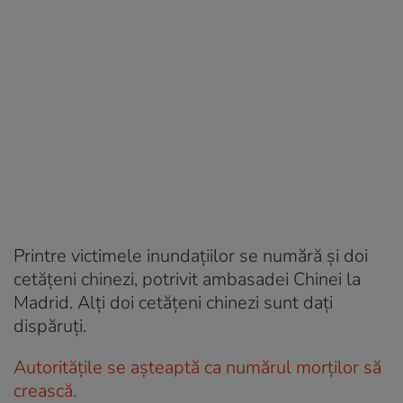
Printre victimele inundaţiilor se numără şi doi
cetăţeni chinezi, potrivit ambasadei Chinei la
Madrid. Alţi doi cetăţeni chinezi sunt daţi
dispăruţi.
Autorităţile se aşteaptă ca numărul morţilor să
crească.