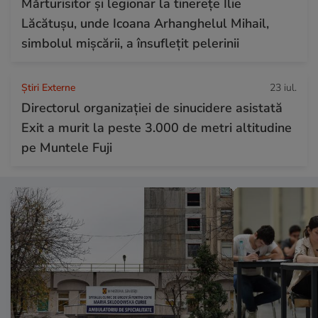
Mărturisitor și legionar la tinerețe Ilie
Lăcătușu, unde Icoana Arhanghelul Mihail,
simbolul mișcării, a însuflețit pelerinii
Știri Externe
23 iul.
Directorul organizației de sinucidere asistată
Exit a murit la peste 3.000 de metri altitudine
pe Muntele Fuji