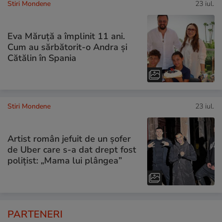
Stiri Mondene
23 iul.
Eva Măruță a împlinit 11 ani.
Cum au sărbătorit-o Andra și
Cătălin în Spania
Stiri Mondene
23 iul.
Artist român jefuit de un șofer
de Uber care s-a dat drept fost
polițist: „Mama lui plângea”
PARTENERI