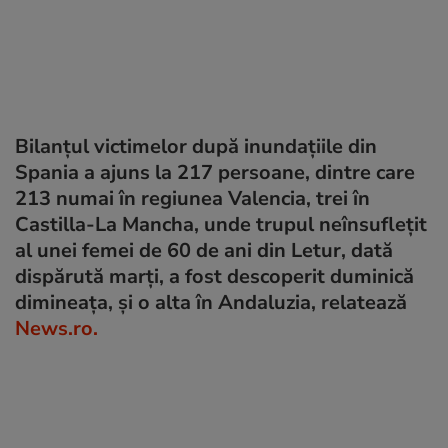
Bilanțul victimelor după inundațiile din
Spania a ajuns la 217 persoane, dintre care
213 numai în regiunea Valencia, trei în
Castilla-La Mancha, unde trupul neînsufleţit
al unei femei de 60 de ani din Letur, dată
dispărută marţi, a fost descoperit duminică
dimineaţa, şi o alta în Andaluzia, relatează
News.ro.