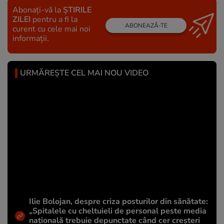
Abonați-vă la
ȘTIRILE
ZILEI
pentru a fi la
ABONEAZĂ-TE
curent cu cele mai noi
informații.
URMĂREȘTE CEL MAI NOU VIDEO
Ilie Bolojan, despre criza posturilor din sănătate:
„Spitalele cu cheltuieli de personal peste media
națională trebuie depunctate când cer creșteri