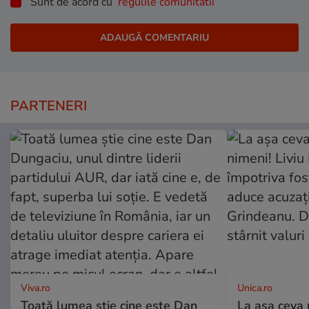
Sunt de acord cu
regulile comunitatii
PARTENERI
Viva.ro
Unica.ro
Toată lumea știe cine este Dan
La așa ceva 