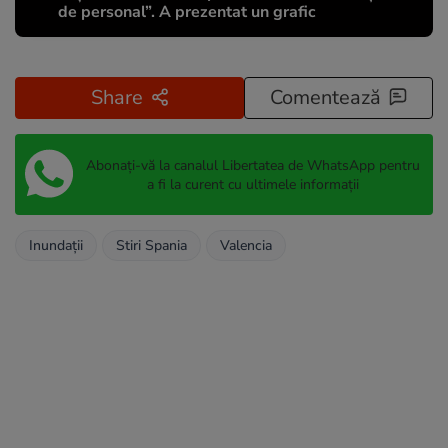
de personal”. A prezentat un grafic
Share
Comentează
Abonați-vă la canalul Libertatea de WhatsApp pentru
a fi la curent cu ultimele informații
Inundații
Stiri Spania
Valencia