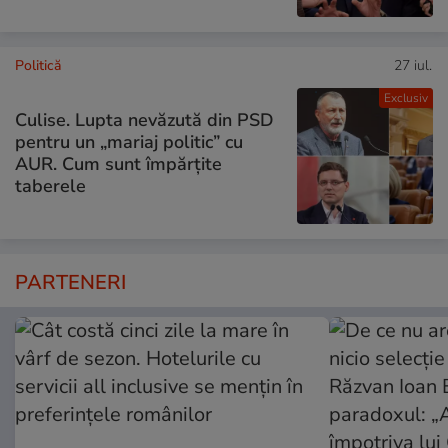
Politică
27 iul.
Exclusiv
Culise. Lupta nevăzută din PSD
pentru un „mariaj politic” cu
AUR. Cum sunt împărțite
taberele
PARTENERI