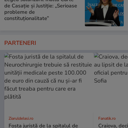
de Casație și Justiție: „Serioase
probleme de
constituționalitate”
PARTENERI
ZiaruldeIasi.ro
Fanatik.ro
Fosta juristă de la spitalul de
Craiova, deci