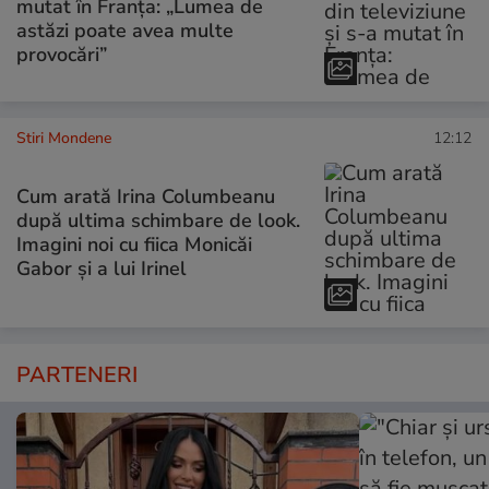
mutat în Franța: „Lumea de
astăzi poate avea multe
provocări”
Stiri Mondene
12:12
Cum arată Irina Columbeanu
după ultima schimbare de look.
Imagini noi cu fiica Monicăi
Gabor și a lui Irinel
PARTENERI