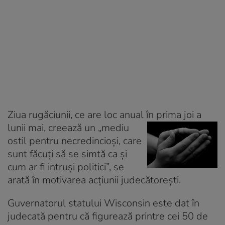
Ziua rugăciunii, ce are loc anual în prima joi a
lunii mai, cr
eează un „mediu
ostil pentru necredincioşi, care
sunt făcuţi să se simtă ca şi
cum ar fi intruşi politici”, se
arată în motivarea acţiunii judecătoreşti.
Guvernatorul statului Wisconsin este dat în
judecată pentru că figurează printre cei 50 de