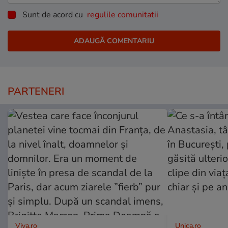
Sunt de acord cu
regulile comunitatii
PARTENERI
Viva.ro
Unica.ro