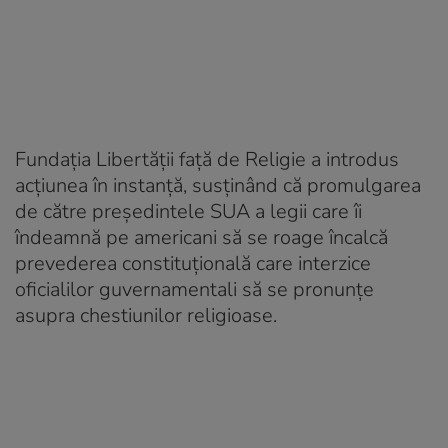
Fundaţia Libertăţii faţă de Religie a introdus
acţiunea în instanţă, susţinând că promulgarea
de către preşedintele SUA a legii care îi
îndeamnă pe americani să se roage încalcă
prevederea constituţională care interzice
oficialilor guvernamentali să se pronunţe
asupra chestiunilor religioase.