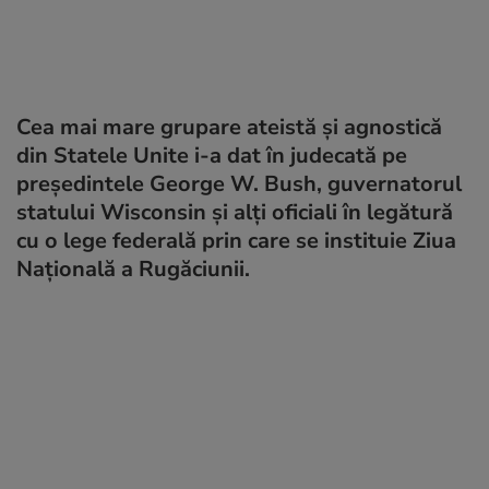
Cea mai mare grupare ateistă şi agnostică
din Statele Unite i-a dat în judecată pe
preşedintele George W. Bush, guvernatorul
statului Wisconsin şi alţi oficiali în legătură
cu o lege federală prin care se instituie Ziua
Naţională a Rugăciunii.