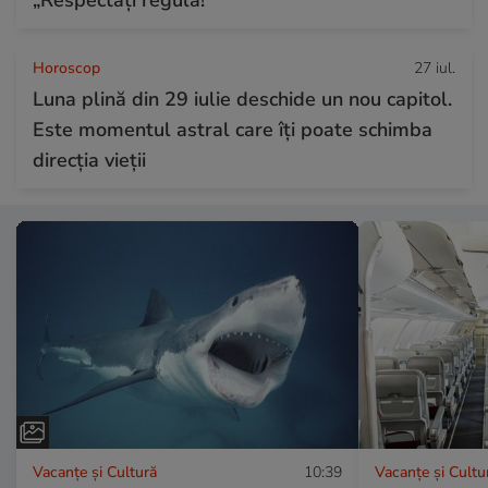
Horoscop
27 iul.
Luna plină din 29 iulie deschide un nou capitol.
Este momentul astral care îți poate schimba
direcția vieții
Vacanțe și Cultură
10:39
Vacanțe și Cultu