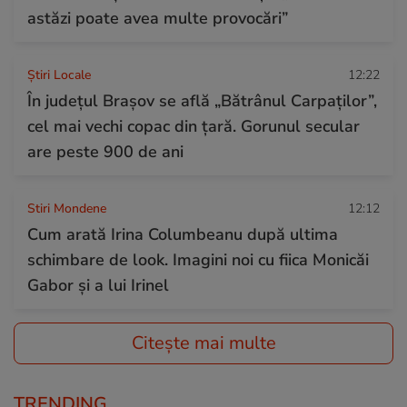
astăzi poate avea multe provocări”
Știri Locale
12:22
În județul Brașov se află „Bătrânul Carpaților”,
cel mai vechi copac din țară. Gorunul secular
are peste 900 de ani
Stiri Mondene
12:12
Cum arată Irina Columbeanu după ultima
schimbare de look. Imagini noi cu fiica Monicăi
Gabor și a lui Irinel
Citește mai multe
TRENDING