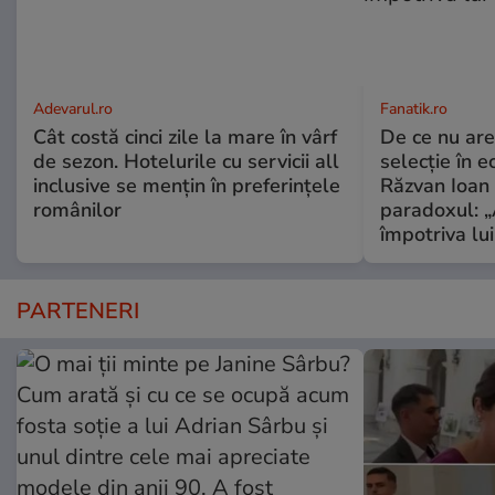
Adevarul.ro
Fanatik.ro
Cât costă cinci zile la mare în vârf
De ce nu are
de sezon. Hotelurile cu servicii all
selecție în e
inclusive se mențin în preferințele
Răzvan Ioan 
românilor
paradoxul: „
împotriva lu
PARTENERI