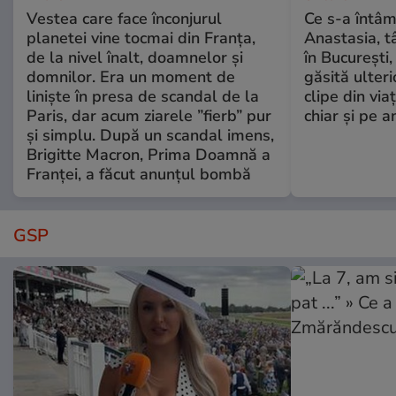
Vestea care face înconjurul
Ce s-a întâm
planetei vine tocmai din Franța,
Anastasia, t
de la nivel înalt, doamnelor și
în București,
domnilor. Era un moment de
găsită ulter
liniște în presa de scandal de la
clipe din via
Paris, dar acum ziarele ”fierb” pur
chiar și pe a
și simplu. După un scandal imens,
Brigitte Macron, Prima Doamnă a
Franței, a făcut anunțul bombă
GSP