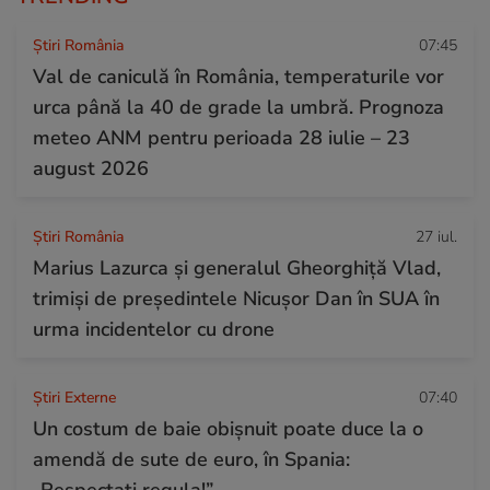
Știri România
07:45
Val de caniculă în România, temperaturile vor
urca până la 40 de grade la umbră. Prognoza
meteo ANM pentru perioada 28 iulie – 23
august 2026
Știri România
27 iul.
Marius Lazurca și generalul Gheorghiță Vlad,
trimiși de președintele Nicușor Dan în SUA în
urma incidentelor cu drone
Știri Externe
07:40
Un costum de baie obișnuit poate duce la o
amendă de sute de euro, în Spania:
„Respectați regula!”