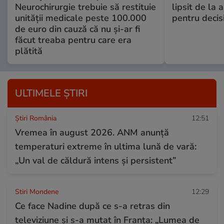
Neurochirurgie trebuie să restituie
lipsit de la 
unității medicale peste 100.000
pentru decisi
de euro din cauză că nu și-ar fi
făcut treaba pentru care era
plătită
ULTIMELE ȘTIRI
Știri România
12:51
Vremea în august 2026. ANM anunță
temperaturi extreme în ultima lună de vară:
„Un val de căldură intens și persistent”
Stiri Mondene
12:29
Ce face Nadine după ce s-a retras din
televiziune și s-a mutat în Franța: „Lumea de