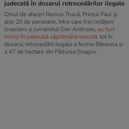
judecată în dosarul retrocedărilor ilegale
Omul de afaceri Remus Truică, Prinţul Paul şi
alte 20 de persoane, între care trei cetăţeni
israelieni şi jurnalistul Dan Andronic,
au fost
trimişi în judecată săptămâna trecută
, tot în
dosarul retrocedării ilegale a fermei Băneasa şi
a 47 de hectare din Pădurea Snagov.