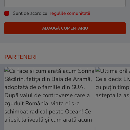
Sunt de acord cu
regulile comunitatii
PARTENERI