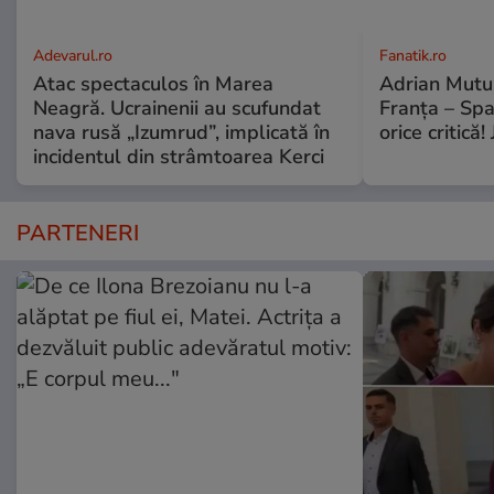
Adevarul.ro
Fanatik.ro
Atac spectaculos în Marea
Adrian Mutu 
Neagră. Ucrainenii au scufundat
Franța – Spa
nava rusă „Izumrud”, implicată în
orice critică!
incidentul din strâmtoarea Kerci
PARTENERI