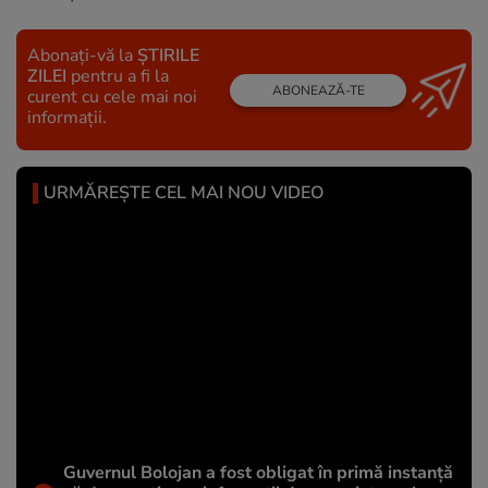
Abonați-vă la
ȘTIRILE
ZILEI
pentru a fi la
ABONEAZĂ-TE
curent cu cele mai noi
informații.
URMĂREȘTE CEL MAI NOU VIDEO
Guvernul Bolojan a fost obligat în primă instanță