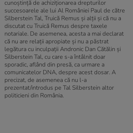
cunoştinţă de achiziţionarea drepturilor
succesoarele ale lui Al României Paul de către
Silberstein Tal, Truică Remus şi alţii şi că nu a
discutat cu Truică Remus despre taxele
notariale. De asemenea, acesta a mai declarat
că nu are relaţii apropiate şi nu a păstrat
legătura cu inculpaţii Andronic Dan Cătălin şi
Silberstein Tal, cu care s-a întâlnit doar
sporadic, aflând din presă, ca urmare a
comunicatelor DNA, despre acest dosar. A
precizat, de asemenea că nu l-a
prezentat/introdus pe Tal Silberstein altor
politicieni din România.