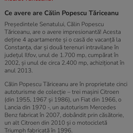
Ce avere are Călin Popescu Tăriceanu
Preşedintele Senatului, Călin Popescu
Tăriceanu, are o avere impresionantă! Acesta
deține 4 apartamente și o casă de vacanţă la
Constanța, dar și două terenuri intravilane în
judeţul Ilfov, unul de 1.700 mp, cumpărat în
2002, şi unul de circa 2.400 mp, achiziţionat în
anul 2013.
Călin Popescu Tăriceanu are în proprietate cinci
autoturisme de colecţie – trei maşini Citroen
(din 1955, 1967 şi 1986), un Fiat din 1966, o
Lancia din 1970 -, un autoturism Mercedes
Benz fabricat în 2007, dobândit prin căsătorie,
un alt Citroen din 2010 şi o motocicletă
Triumph fabricată în 1996.