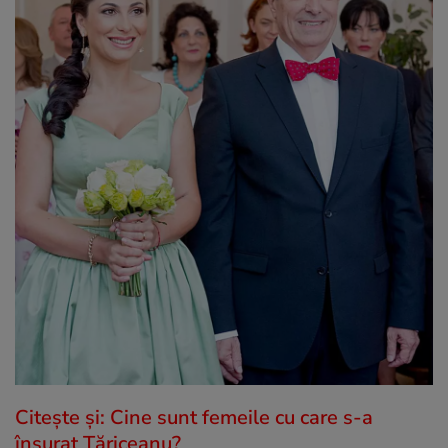
Citește și: Cine sunt femeile cu care s-a
însurat Tăriceanu?