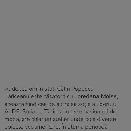
Al doilea om în stat, Călin Popescu
Tăriceanu este căsătorit cu
Loredana Moise
,
aceasta fiind cea de a cincea soţie a liderului
ALDE. Soţia lui Tăriceanu este pasionată de
modă, are chiar un atelier unde face diverse
obiecte vestimentare. În ultima perioadă,