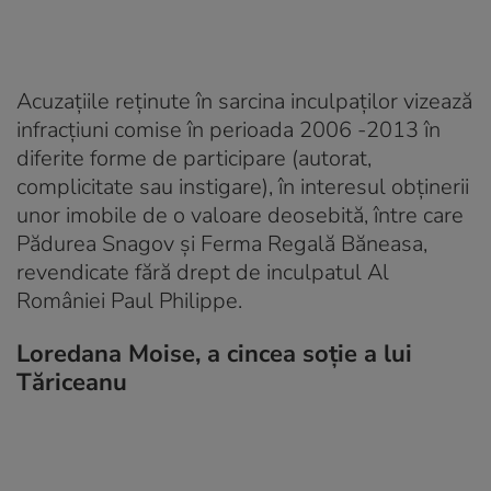
Acuzațiile reținute în sarcina inculpaților vizează
infracțiuni comise în perioada 2006 -2013 în
diferite forme de participare (autorat,
complicitate sau instigare), în interesul obținerii
unor imobile de o valoare deosebită, între care
Pădurea Snagov și Ferma Regală Băneasa,
revendicate fără drept de inculpatul Al
României Paul Philippe.
Loredana Moise, a cincea soție a lui
Tăriceanu