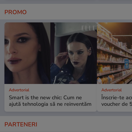
PROMO
Advertorial
Advertorial
Smart is the new chic: Cum ne
Înscrie-te ac
ajută tehnologia să ne reinventăm
voucher de 5
PARTENERI