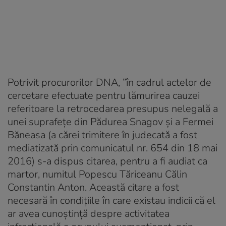
Potrivit procurorilor DNA, ”
în cadrul actelor de
cercetare efectuate pentru lămurirea cauzei
referitoare la retrocedarea presupus nelegală a
unei suprafeţe din Pădurea Snagov şi a Fermei
Băneasa (a cărei trimitere în judecată a fost
mediatizată prin comunicatul nr. 654 din 18 mai
2016) s-a dispus citarea, pentru a fi audiat ca
martor, numitul Popescu Tăriceanu Călin
Constantin Anton. Această citare a fost
necesară în condiţiile în care existau indicii că el
ar avea cunoştinţă despre activitatea