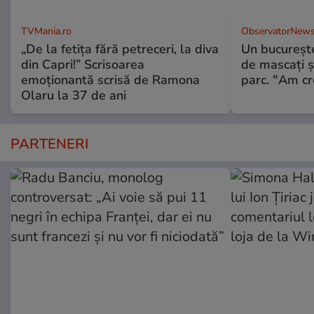
TVMania.ro
ObservatorNews
„De la fetița fără petreceri, la diva
Un bucureşte
din Capri!” Scrisoarea
de mascaţi şi
emoționantă scrisă de Ramona
parc. "Am cr
Olaru la 37 de ani
PARTENERI