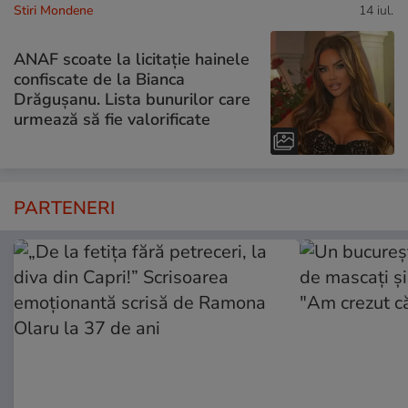
Stiri Mondene
14 iul.
ANAF scoate la licitație hainele
confiscate de la Bianca
Drăgușanu. Lista bunurilor care
urmează să fie valorificate
PARTENERI