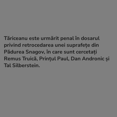
Tăriceanu este urmărit penal în dosarul
privind retrocedarea unei suprafeţe din
Pădurea Snagov, în care sunt cercetaţi
Remus Truică, Prinţul Paul, Dan Andronic şi
Tal Silberstein.