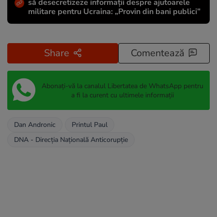
să desecretizeze informații despre ajutoarele
militare pentru Ucraina: „Provin din bani publici”
Share
Comentează
Abonați-vă la canalul Libertatea de WhatsApp pentru
a fi la curent cu ultimele informații
Dan Andronic
Printul Paul
DNA - Direcția Națională Anticorupție