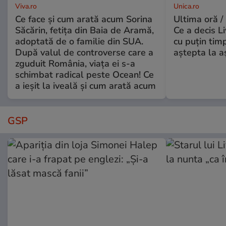
Viva.ro
Unica.ro
Ce face și cum arată acum Sorina
Ultima oră /
Săcărin, fetița din Baia de Aramă,
Ce a decis L
adoptată de o familie din SUA.
cu puțin tim
După valul de controverse care a
aștepta la a
zguduit România, viața ei s-a
schimbat radical peste Ocean! Ce
a ieșit la iveală și cum arată acum
GSP