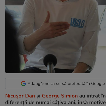
Adaugă-ne ca sursă preferată în Google
Nicușor Dan
și
George Simion
au intrat în
diferență de numai câțiva ani, însă motivel