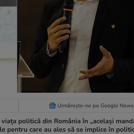
Urmărește-ne pe Google News
 viața politică din România în „același manda
e pentru care au ales să se implice în politi