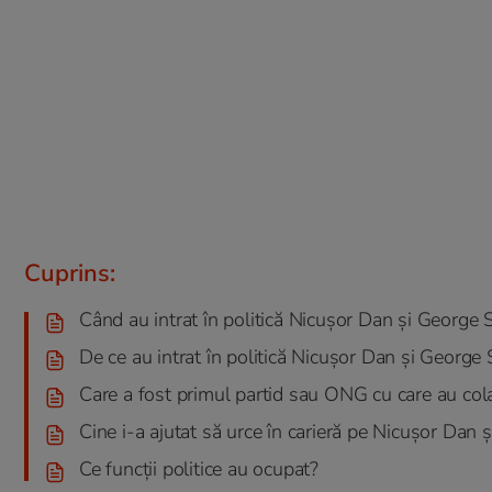
Cuprins:
Când au intrat în politică Nicușor Dan și George 
De ce au intrat în politică Nicușor Dan și George
Care a fost primul partid sau ONG cu care au col
Cine i-a ajutat să urce în carieră pe Nicușor Dan
Ce funcții politice au ocupat?