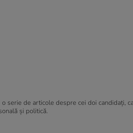
a o serie de articole despre cei doi candidați, c
onală și politică.