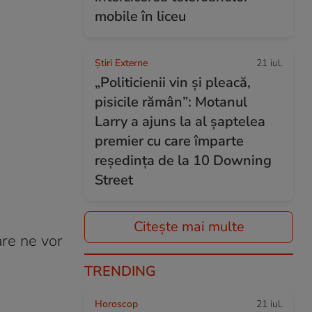
mobile în liceu
Știri Externe
21 iul.
„Politicienii vin și pleacă,
pisicile rămân”: Motanul
Larry a ajuns la al șaptelea
premier cu care împarte
reședința de la 10 Downing
Street
Citește mai multe
are ne vor
TRENDING
Horoscop
21 iul.