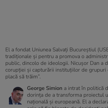
El a fondat Uniunea Salvați Bucureștiul (USB
tradiționale și pentru a promova o administra
public, dincolo de ideologii. Nicușor Dan a d
corupției și capturării instituțiilor de grupu
placă să trăim”.
George Simion
a intrat în politică 
dorința de a transforma proiectul u
națională și europeană. El a declara