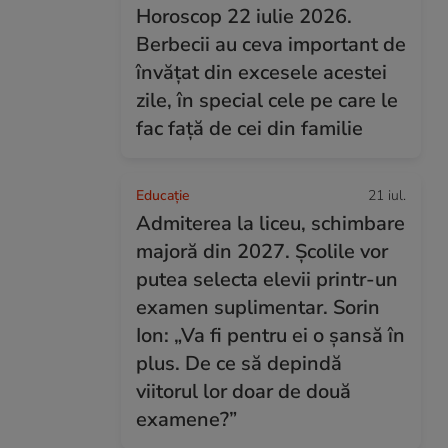
Horoscop 22 iulie 2026.
Berbecii au ceva important de
învățat din excesele acestei
zile, în special cele pe care le
fac față de cei din familie
Educație
21 iul.
Admiterea la liceu, schimbare
majoră din 2027. Școlile vor
putea selecta elevii printr-un
examen suplimentar. Sorin
Ion: „Va fi pentru ei o șansă în
plus. De ce să depindă
viitorul lor doar de două
examene?”