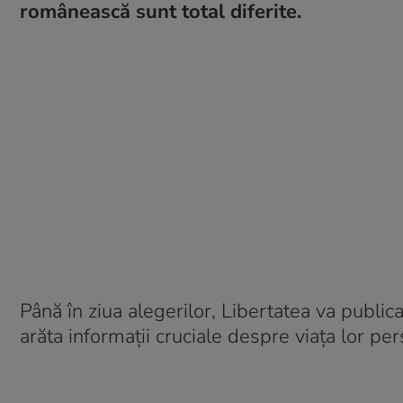
românească sunt total diferite.
Până în ziua alegerilor, Libertatea va public
arăta informații cruciale despre viața lor pers