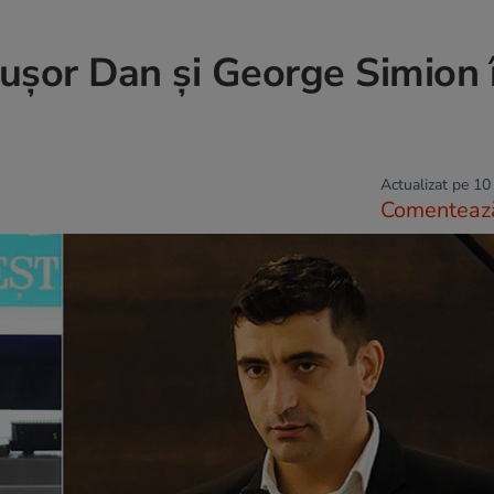
cușor Dan și George Simion 
Actualizat pe 10
Comenteaz