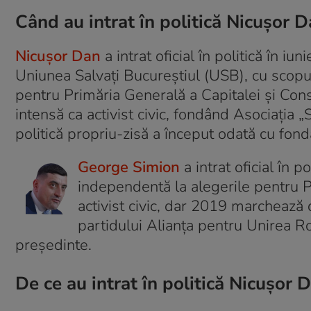
Când au intrat în politică Nicușor 
Nicușor Dan
a intrat oficial în politică în i
Uniunea Salvați Bucureștiul (USB), cu scopu
pentru Primăria Generală a Capitalei și Consi
intensă ca activist civic, fondând Asociația „
politică propriu-zisă a început odată cu fon
George Simion
a intrat oficial în 
independentă la alegerile pentru P
activist civic, dar 2019 marchează d
partidului Alianța pentru Unirea 
președinte.
De ce au intrat în politică Nicușor