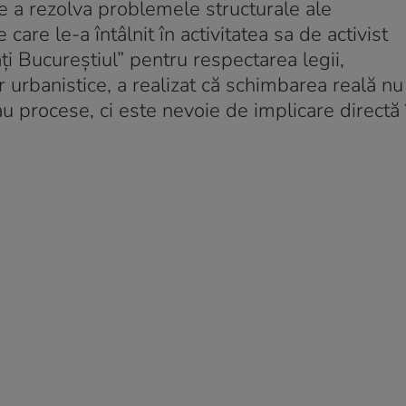
 de a rezolva problemele structurale ale
 care le-a întâlnit în activitatea sa de activist
ați Bucureștiul” pentru respectarea legii,
r urbanistice, a realizat că schimbarea reală nu
au procese, ci este nevoie de implicare directă 