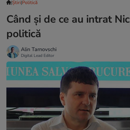
|
Ştiri
|
Politică
Când și de ce au intrat Ni
politică
Alin Tarnovschi
Digital Lead Editor