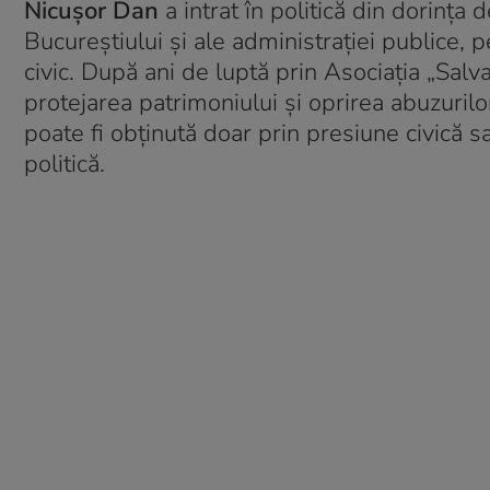
Nicușor Dan
a intrat în politică din dorința
Bucureștiului și ale administrației publice, pe
civic. După ani de luptă prin Asociația „Salv
protejarea patrimoniului și oprirea abuzurilo
poate fi obținută doar prin presiune civică s
politică.