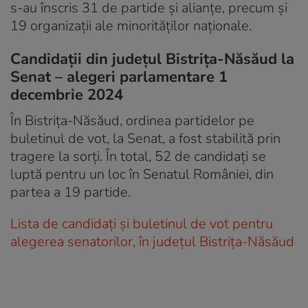
s-au înscris 31 de partide și alianțe, precum și
19 organizații ale minorităților naționale.
Candidații din județul Bistrița-Năsăud la
Senat – alegeri parlamentare 1
decembrie 2024
În Bistrița-Năsăud, ordinea partidelor pe
buletinul de vot, la Senat, a fost stabilită prin
tragere la sorți. În total, 52 de candidați se
luptă pentru un loc în Senatul României, din
partea a 19 partide.
Lista de candidați și buletinul de vot pentru
alegerea senatorilor, în județul Bistrița-Năsăud