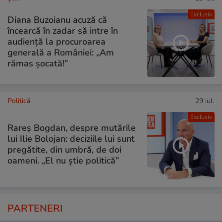
Exclusiv
Diana Buzoianu acuză că
încearcă în zadar să intre în
audiență la procuroarea
generală a României: „Am
rămas șocată!”
Politică
29 iul.
Exclusiv
Rareș Bogdan, despre mutările
lui Ilie Bolojan: deciziile lui sunt
pregătite, din umbră, de doi
oameni. „El nu știe politică”
PARTENERI