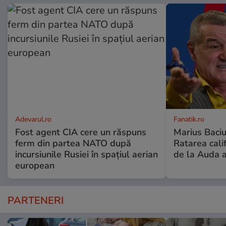
Adevarul.ro
Fanatik.ro
Fost agent CIA cere un răspuns
Marius Baciu
ferm din partea NATO după
Ratarea califi
incursiunile Rusiei în spațiul aerian
de la Auda a
european
PARTENERI