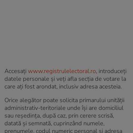
Accesați
www.registrulelectoral.ro
, introduceți
datele personale și veți afla secția de votare la
care ați fost arondat, inclusiv adresa acesteia.
Orice alegător poate solicita primarului unității
administrativ-teritoriale unde își are domiciliul
sau reședința, după caz, prin cerere scrisă,
datată și semnată, cuprinzând numele,
prenumele, codul numeric personal și adresa