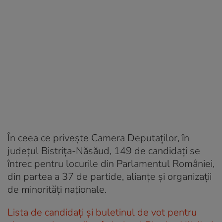
În ceea ce privește Camera Deputaților, în
județul Bistrița-Năsăud, 149 de candidați se
întrec pentru locurile din Parlamentul României,
din partea a 37 de partide, alianțe și organizații
de minorități naționale.
Lista de candidați și buletinul de vot pentru