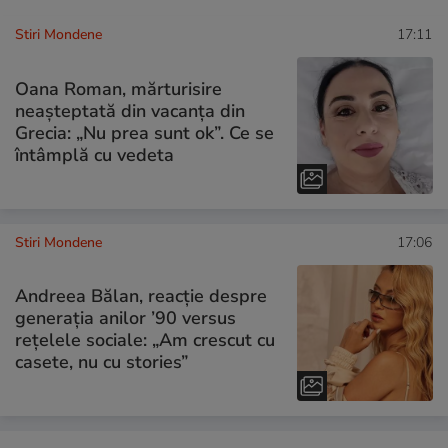
Stiri Mondene
17:11
Oana Roman, mărturisire
neașteptată din vacanța din
Grecia: „Nu prea sunt ok”. Ce se
întâmplă cu vedeta
Stiri Mondene
17:06
Andreea Bălan, reacție despre
generația anilor ’90 versus
rețelele sociale: „Am crescut cu
casete, nu cu stories”