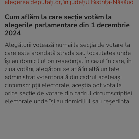
alegerea deputaților, în județul Bistrița-Năsăud
Cum aflăm la care secție votăm la
alegerile parlamentare din 1 decembrie
2024
Alegătorii votează numai la secția de votare la
care este arondată strada sau localitatea unde
își au domiciliul ori reședința. În cazul în care, în
ziua votării, alegătorii se află în altă unitate
administrativ-teritorială din cadrul aceleiași
circumscripții electorale, aceștia pot vota la
orice secție de votare din cadrul circumscripției
electorale unde își au domiciliul sau reședința.