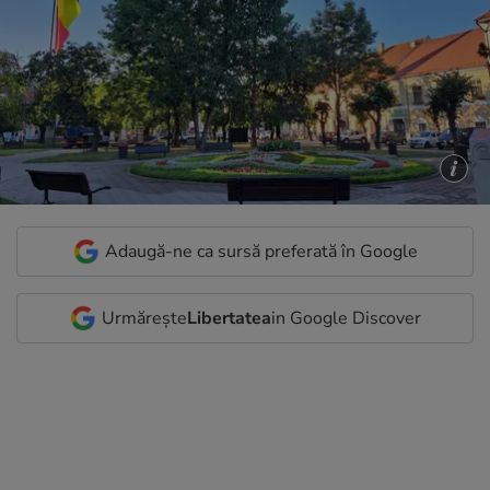
Adaugă-ne ca sursă preferată în Google
Urmărește
Libertatea
in Google Discover