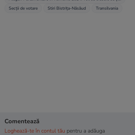
Secții de votare
Stiri Bistrița-Năsăud
Transilvania
Comentează
Loghează-te în contul tău
pentru a adăuga