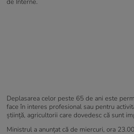
de Interne.
Deplasarea celor peste 65 de ani este permis
face în interes profesional sau pentru activit
știință, agricultorii care dovedesc că sunt impl
Ministrul a anunțat că de miercuri, ora 23.0