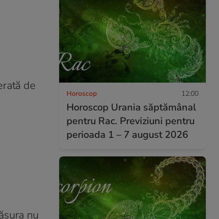
berată de
Horoscop
12:00
Horoscop Urania săptămânal
pentru Rac. Previziuni pentru
perioada 1 – 7 august 2026
sura nu