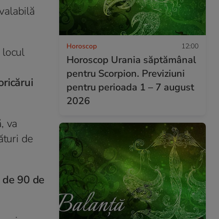
valabilă
Horoscop
12:00
 locul
Horoscop Urania săptămânal
pentru Scorpion. Previziuni
oricărui
pentru perioada 1 – 7 august
2026
, va
ături de
n de 90 de