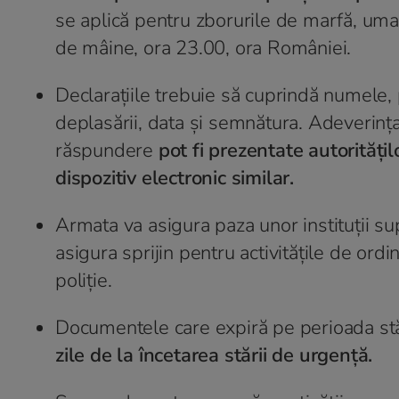
se aplică pentru zborurile de marfă, uma
de mâine, ora 23.00, ora României.
Declarațiile trebuie să cuprindă numele, 
deplasării, data și semnătura. Adeverința
răspundere
pot fi prezentate autoritățil
dispozitiv electronic similar.
Armata va asigura paza unor instituții 
asigura sprijin pentru activitățile de ordin
poliție.
Documentele care expiră pe perioada st
zile de la încetarea stării de urgență.