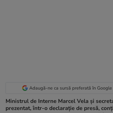
Adaugă-ne ca sursă preferată în Google
Ministrul de Interne Marcel Vela și secre
prezentat, într-o declarație de presă, conț