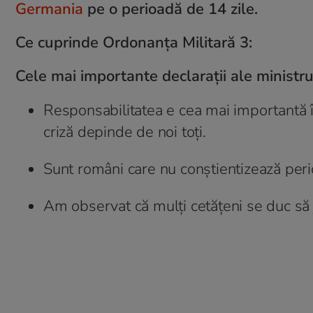
Germania
pe o perioadă de 14 zile.
Ce cuprinde Ordonanța Militară 3:
Cele mai importante declarații ale ministru
Responsabilitatea e cea mai importantă în
criză depinde de noi toți.
Sunt români care nu conștientizează peri
Am observat că mulți cetățeni se duc să jo