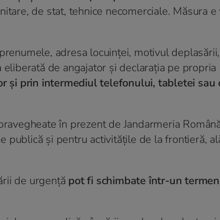
nitare, de stat, tehnice necomerciale. Măsura e 
prenumele, adresa locuinței, motivul deplasării,
 eliberată de angajator și declarația pe propria
or și prin intermediul telefonului, tabletei sau 
supravegheate în prezent de Jandarmeria Română
e publică și pentru activitățile de la frontieră, al
ării de urgență
pot fi schimbate într-un terme