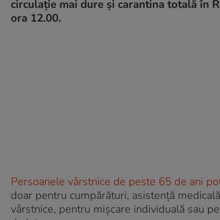
circulație mai dure și carantina totală în 
ora 12.00.
Persoanele vârstnice de peste 65 de ani pot
doar pentru cumpărături, asistență medicală,
vârstnice, pentru mișcare individuală sau p