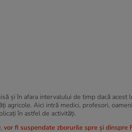
ă și în afara intervalului de timp dacă acest l
ăți agricole. Aici intră medici, profesori, oamen
icați în astfel de activități.
0,
vor fi suspendate zborurile spre și dinspre 