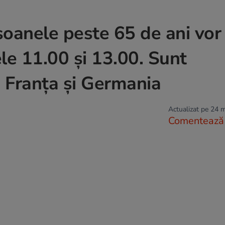
soanele peste 65 de ani vor
ele 11.00 și 13.00. Sunt
 Franța și Germania
Actualizat pe 24 
Comentează