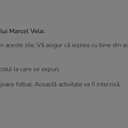
lui Marcel Vela:
 aceste zile. Vă asigur că ieșirea cu bine din a
colul la care se expun.
ace fotbal. Această activitate va fi interzisă.