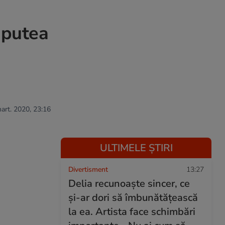
 putea
mart. 2020, 23:16
ULTIMELE ȘTIRI
Divertisment
13:27
Delia recunoaște sincer, ce
și-ar dori să îmbunătățească
la ea. Artista face schimbări