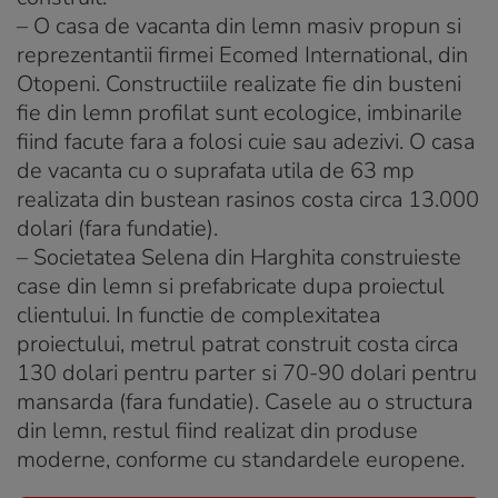
– O casa de vacanta din lemn masiv propun si
reprezentantii firmei Ecomed International, din
Otopeni. Constructiile realizate fie din busteni
fie din lemn profilat sunt ecologice, imbinarile
fiind facute fara a folosi cuie sau adezivi. O casa
de vacanta cu o suprafata utila de 63 mp
realizata din bustean rasinos costa circa 13.000
dolari (fara fundatie).
– Societatea Selena din Harghita construieste
case din lemn si prefabricate dupa proiectul
clientului. In functie de complexitatea
proiectului, metrul patrat construit costa circa
130 dolari pentru parter si 70-90 dolari pentru
mansarda (fara fundatie). Casele au o structura
din lemn, restul fiind realizat din produse
moderne, conforme cu standardele europene.