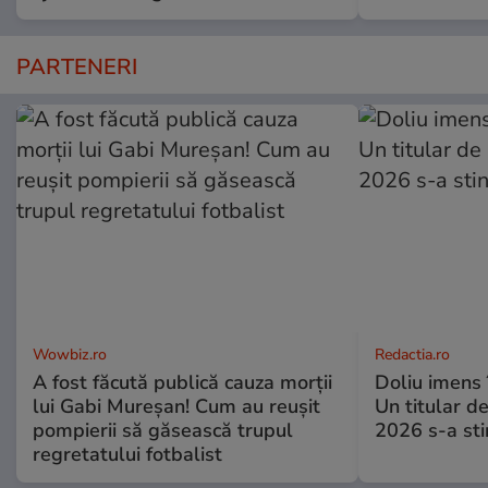
PARTENERI
Wowbiz.ro
Redactia.ro
A fost făcută publică cauza morții
Doliu imens 
lui Gabi Mureșan! Cum au reușit
Un titular d
pompierii să găsească trupul
2026 s-a sti
regretatului fotbalist