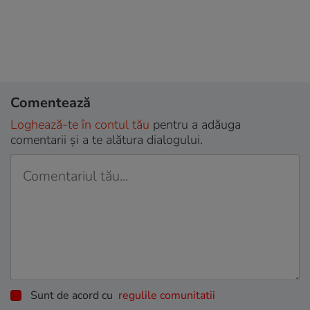
Comentează
Loghează-te în contul tău
pentru a adăuga
comentarii și a te alătura dialogului.
Sunt de acord cu
regulile comunitatii