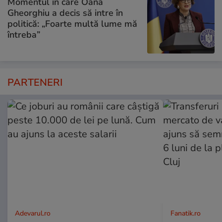
Momentul în care Oana
Gheorghiu a decis să intre în
politică: „Foarte multă lume mă
întreba”
PARTENERI
Adevarul.ro
Fanatik.ro