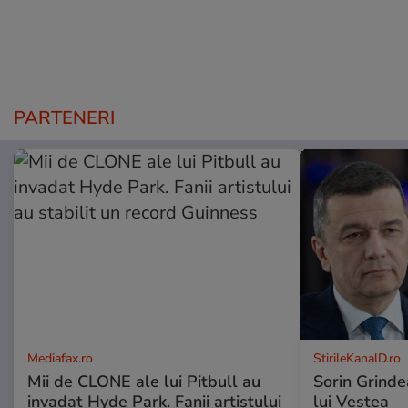
PARTENERI
Mediafax.ro
StirileKanalD.ro
Mii de CLONE ale lui Pitbull au
Sorin Grinde
invadat Hyde Park. Fanii artistului
lui Veștea