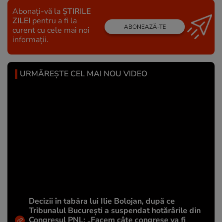
Abonați-vă la
ȘTIRILE
ZILEI
pentru a fi la
ABONEAZĂ-TE
curent cu cele mai noi
informații.
URMĂREȘTE CEL MAI NOU VIDEO
Decizii în tabăra lui Ilie Bolojan, după ce
Tribunalul București a suspendat hotărârile din
Congresul PNL: „Facem câte congrese va fi