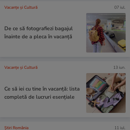
Vacanțe și Cultură
07 iul.
De ce să fotografiezi bagajul
înainte de a pleca în vacanță
Vacanțe și Cultură
13 iun.
Ce să iei cu tine în vacanță: lista
completă de lucruri esențiale
Știri România
11 iul.