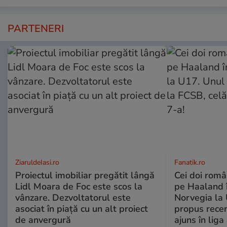
PARTENERI
ZiaruldeIasi.ro
Fanatik.ro
Proiectul imobiliar pregătit lângă
Cei doi român
Lidl Moara de Foc este scos la
pe Haaland 
vânzare. Dezvoltatorul este
Norvegia la 
asociat în piață cu un alt proiect
propus recen
de anvergură
ajuns în liga