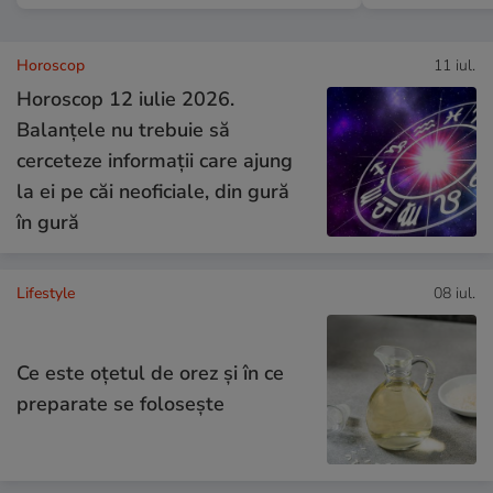
Horoscop
11 iul.
Horoscop 12 iulie 2026.
Balanțele nu trebuie să
cerceteze informații care ajung
la ei pe căi neoficiale, din gură
în gură
Lifestyle
08 iul.
Ce este oțetul de orez și în ce
preparate se folosește