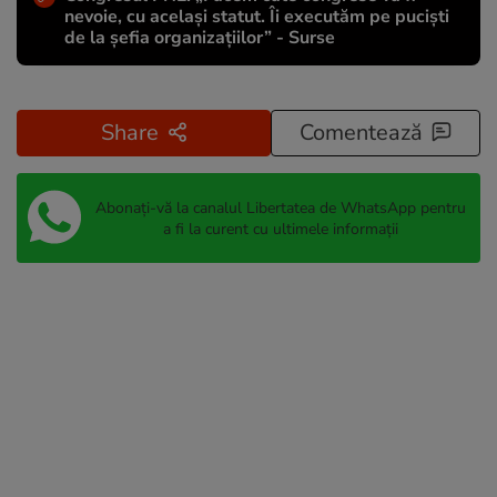
nevoie, cu același statut. Îi executăm pe puciști
de la șefia organizațiilor” - Surse
Share
Comentează
Abonați-vă la canalul Libertatea de WhatsApp pentru
a fi la curent cu ultimele informații