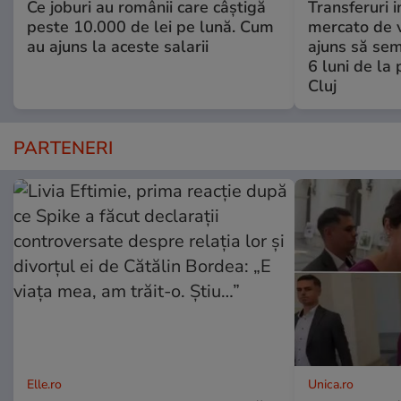
Ce joburi au românii care câștigă
Transferuri 
peste 10.000 de lei pe lună. Cum
mercato de v
au ajuns la aceste salarii
ajuns să se
6 luni de la
Cluj
PARTENERI
Elle.ro
Unica.ro