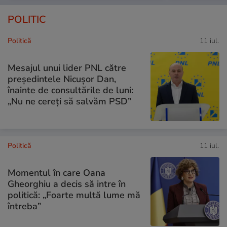
POLITIC
Politică
11 iul.
Mesajul unui lider PNL către
președintele Nicușor Dan,
înainte de consultările de luni:
„Nu ne cereți să salvăm PSD”
Politică
11 iul.
Momentul în care Oana
Gheorghiu a decis să intre în
politică: „Foarte multă lume mă
întreba”