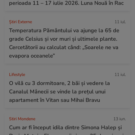
perioada 11 – 17 iulie 2026. Luna Nouă în Rac
Știri Externe
11 iul.
Temperatura Pământului va ajunge la 65 de
grade Celsius și vor muri și ultimele plante.
Cercetătorii au calculat când: „Soarele ne va
evapora oceanele”
Lifestyle
11 iul.
O vilă cu 3 dormitoare, 2 băi și vedere la
Canalul Mânecii se vinde la prețul unui
apartament în Vitan sau Mihai Bravu
Stiri Mondene
13 iun.
Cum ar fi început idila dintre Simona Halep și