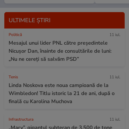
ULTIMELE ȘTIRI
Politică
11 iul.
Mesajul unui lider PNL către președintele
Nicușor Dan, înainte de consultările de luni:
„Nu ne cereți să salvăm PSD”
Tenis
11 iul.
Linda Noskova este noua campioană de la
Wimbledon! Titlu istoric la 21 de ani, după o
finală cu Karolina Muchova
Infrastructura
11 iul.
„Mary”, gigantul subteran de 3.500 de tone