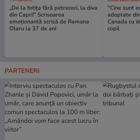
„De la fetița fără petreceri, la diva
"Cine sunt e
din Capri!” Scrisoarea
adoptate din
emoționantă scrisă de Ramona
Canada cu id
Olaru la 37 de ani
copil
PARTENERI