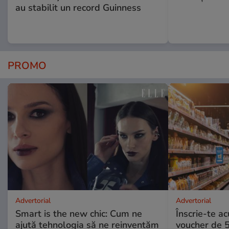
au stabilit un record Guinness
PROMO
Advertorial
Advertorial
Smart is the new chic: Cum ne
Înscrie-te ac
ajută tehnologia să ne reinventăm
voucher de 5