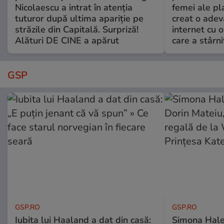
Nicolaescu a intrat în atenția
femei ale pl
tuturor după ultima apariție pe
creat o adev
străzile din Capitală. Surpriză!
internet cu o
Alături DE CINE a apărut
care a stârni
GSP
GSP.RO
GSP.RO
Iubita lui Haaland a dat din casă:
Simona Halep