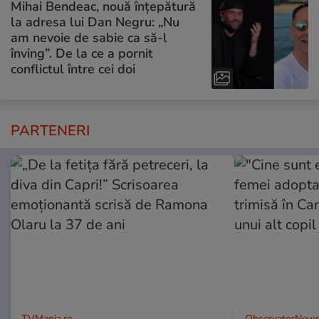
Mihai Bendeac, nouă înțepătură
la adresa lui Dan Negru: „Nu
am nevoie de sabie ca să-l
înving”. De la ce a pornit
conflictul între cei doi
PARTENERI
TVMania.ro
ObservatorNews