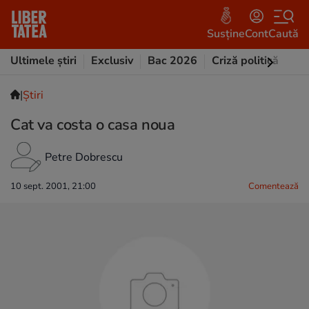
Susține
Cont
Caută
Ultimele știri
Exclusiv
Bac 2026
Criză politică
Opi
|
Ştiri
Cat va costa o casa noua
Petre Dobrescu
10 sept. 2001, 21:00
Comentează