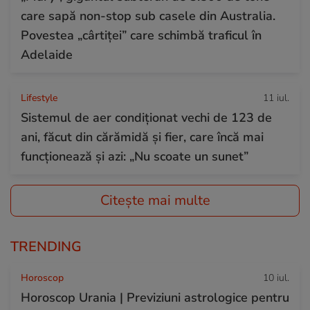
care sapă non-stop sub casele din Australia.
Povestea „cârtiței” care schimbă traficul în
Adelaide
Lifestyle
11 iul.
Sistemul de aer condiționat vechi de 123 de
ani, făcut din cărămidă și fier, care încă mai
funcționează și azi: „Nu scoate un sunet”
Citește mai multe
TRENDING
Horoscop
10 iul.
Horoscop Urania | Previziuni astrologice pentru