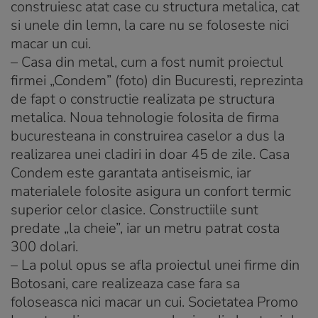
construiesc atat case cu structura metalica, cat
si unele din lemn, la care nu se foloseste nici
macar un cui.
– Casa din metal, cum a fost numit proiectul
firmei „Condem” (foto) din Bucuresti, reprezinta
de fapt o constructie realizata pe structura
metalica. Noua tehnologie folosita de firma
bucuresteana in construirea caselor a dus la
realizarea unei cladiri in doar 45 de zile. Casa
Condem este garantata antiseismic, iar
materialele folosite asigura un confort termic
superior celor clasice. Constructiile sunt
predate „la cheie”, iar un metru patrat costa
300 dolari.
– La polul opus se afla proiectul unei firme din
Botosani, care realizeaza case fara sa
foloseasca nici macar un cui. Societatea Promo