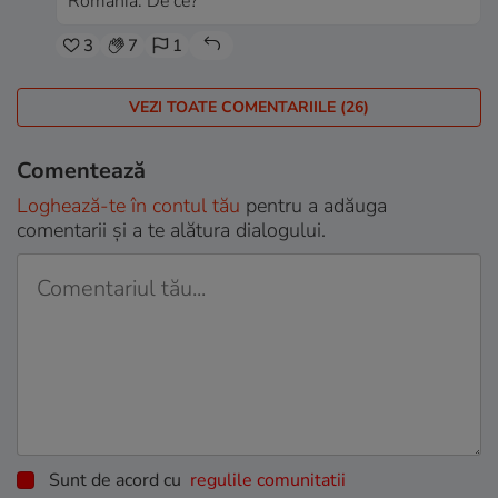
Romania. De ce?
3
7
1
VEZI TOATE COMENTARIILE (26)
Comentează
Loghează-te în contul tău
pentru a adăuga
comentarii și a te alătura dialogului.
Sunt de acord cu
regulile comunitatii