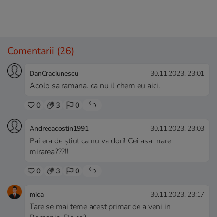
Comentarii
(26)
DanCraciunescu
30.11.2023, 23:01
Acolo sa ramana. ca nu il chem eu aici.
0
3
0
Andreeacostin1991
30.11.2023, 23:03
Pai era de știut ca nu va dori! Cei asa mare
mirarea???!!
0
3
0
mica
30.11.2023, 23:17
Tare se mai teme acest primar de a veni in