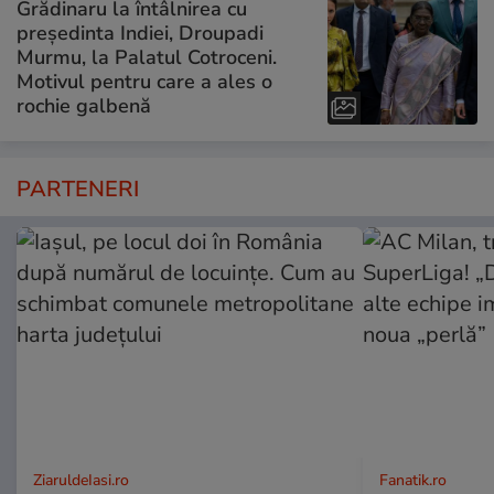
Grădinaru la întâlnirea cu
președinta Indiei, Droupadi
Murmu, la Palatul Cotroceni.
Motivul pentru care a ales o
rochie galbenă
PARTENERI
ZiaruldeIasi.ro
Fanatik.ro