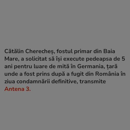
Cătălin Cherecheş, fostul primar din Baia
Mare, a solicitat să își execute pedeapsa de 5
ani pentru luare de mită în Germania, țară
unde a fost prins după a fugit din România în
ziua condamnării definitive, transmite
Antena 3.