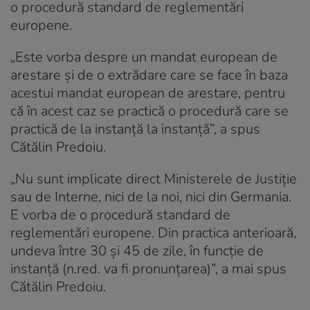
o procedură standard de reglementări
europene.
„Este vorba despre un mandat european de
arestare și de o extrădare care se face în baza
acestui mandat european de arestare, pentru
că în acest caz se practică o procedură care se
practică de la instanță la instanță”, a spus
Cătălin Predoiu.
„Nu sunt implicate direct Ministerele de Justiție
sau de Interne, nici de la noi, nici din Germania.
E vorba de o procedură standard de
reglementări europene. Din practica anterioară,
undeva între 30 și 45 de zile, în funcție de
instanță (n.red. va fi pronunţarea)”, a mai spus
Cătălin Predoiu.