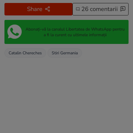
Share
26 comentarii
Abonați-vă la canalul Libertatea de WhatsApp pentru
a fi la curent cu ultimele informații
Catalin Chereches
Stiri Germania