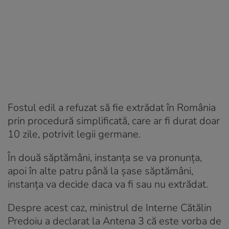
Fostul edil a refuzat să fie extrădat în România
prin procedură simplificată, care ar fi durat doar
10 zile, potrivit legii germane.
În două săptămâni, instanța se va pronunța,
apoi în alte patru până la șase săptămâni,
instanța va decide daca va fi sau nu extrădat.
Despre acest caz, ministrul de Interne Cătălin
Predoiu a declarat la Antena 3 că este vorba de