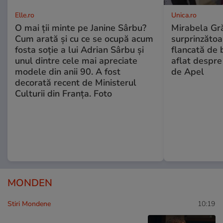
Elle.ro
Unica.ro
O mai ții minte pe Janine Sârbu?
Mirabela Gră
Cum arată și cu ce se ocupă acum
surprinzătoar
fosta soție a lui Adrian Sârbu și
flancată de 
unul dintre cele mai apreciate
aflat despre
modele din anii 90. A fost
de Apel
decorată recent de Ministerul
Culturii din Franța. Foto
MONDEN
Stiri Mondene
10:19