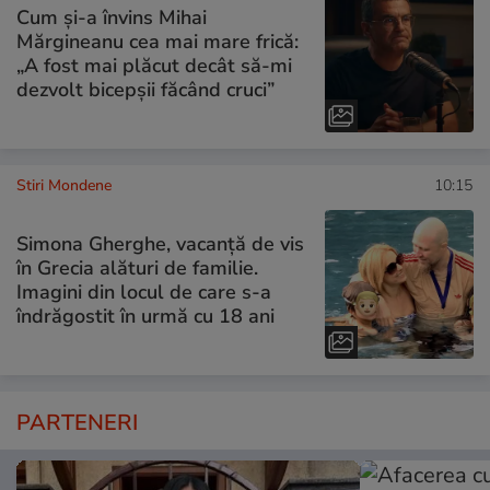
Cum și-a învins Mihai
Mărgineanu cea mai mare frică:
„A fost mai plăcut decât să-mi
dezvolt bicepșii făcând cruci”
Stiri Mondene
10:15
Simona Gherghe, vacanță de vis
în Grecia alături de familie.
Imagini din locul de care s-a
îndrăgostit în urmă cu 18 ani
PARTENERI