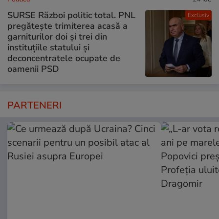
SURSE Război politic total. PNL
Exclusiv
pregătește trimiterea acasă a
garniturilor doi și trei din
instituțiile statului și
deconcentratele ocupate de
oamenii PSD
PARTENERI