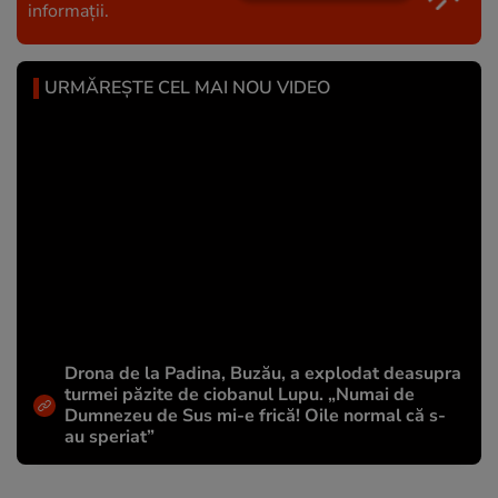
informații.
URMĂREȘTE CEL MAI NOU VIDEO
Drona de la Padina, Buzău, a explodat deasupra
turmei păzite de ciobanul Lupu. „Numai de
Dumnezeu de Sus mi-e frică! Oile normal că s-
au speriat”