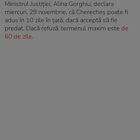
Ministrul Justiţiei, Alina Gorghiu, declara
miercuri, 29 noiembrie, că Cherecheș poate fi
adus în 10 zile în ţară, dacă acceptă să fie
predat. Dacă refuză, termenul maxim este
de
60
de zile.