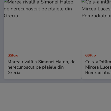
GSP.ro
GSP.ro
Marea rivală a Simonei Halep, de
Ce s-a întâmp
nerecunoscut pe plajele din
Mircea Luces
Grecia
Romradiatoa