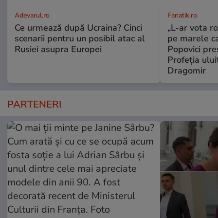
Adevarul.ro
Fanatik.ro
Ce urmează după Ucraina? Cinci
„L-ar vota r
scenarii pentru un posibil atac al
pe marele c
Rusiei asupra Europei
Popovici pre
Profeția ului
Dragomir
PARTENERI