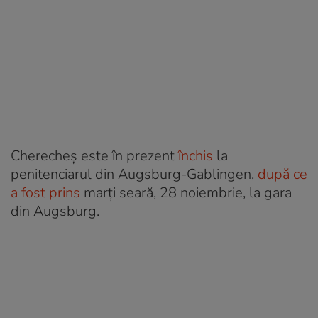
Cherecheş este în prezent
închis
la
penitenciarul din Augsburg-Gablingen,
după ce
a fost prins
marți seară, 28 noiembrie, la gara
din Augsburg.