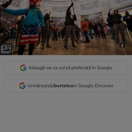
Adaugă-ne ca sursă preferată în Google
Urmărește
Libertatea
in Google Discover