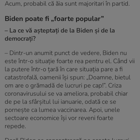
Acum, probabil că ăia sunt majoritari în partid.
Biden poate fi „foarte popular”
– La ce vă așteptați de la Biden și de la
democrați?
– Dintr-un anumit punct de vedere, Biden nu
este într-o situație foarte rea pentru el. Când vii
la putere într-o țară în care situația pare a fi
catastrofală, oamenii își spun: „Doamne, bietul
om are o grămadă de lucruri pe cap!”. Criza
coronavirusului se va ameliora, probabil chiar
de pe la sfârșitul lui ianuarie, odată ce se
pornește ca lumea vaccinarea. Apoi, unele
sectoare economice își vor reveni foarte
repede.