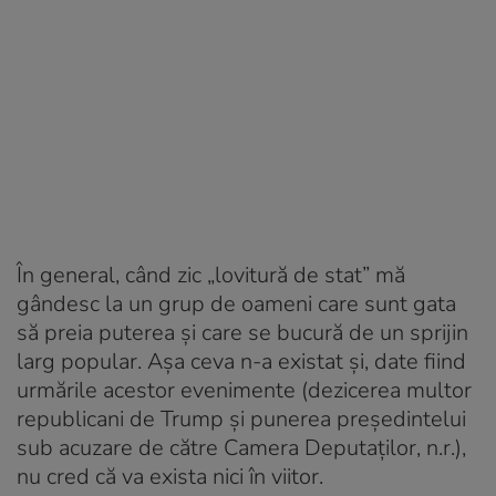
În general, când zic „lovitură de stat” mă
gândesc la un grup de oameni care sunt gata
să preia puterea și care se bucură de un sprijin
larg popular. Așa ceva n-a existat și, date fiind
urmările acestor evenimente (dezicerea multor
republicani de Trump și punerea președintelui
sub acuzare de către Camera Deputaților, n.r.),
nu cred că va exista nici în viitor.