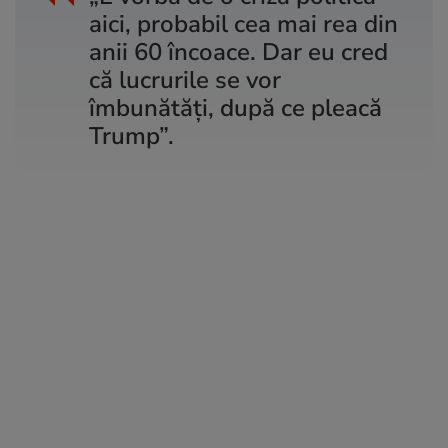
aici, probabil cea mai rea din
anii 60 încoace. Dar eu cred
că lucrurile se vor
îmbunătăți, după ce pleacă
Trump”.