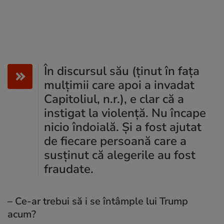
În discursul său (ținut în fața
mulțimii care apoi a invadat
Capitoliul, n.r.), e clar că a
instigat la violență. Nu încape
nicio îndoială. Și a fost ajutat
de fiecare persoană care a
susținut că alegerile au fost
fraudate.
– Ce-ar trebui să i se întâmple lui Trump
acum?