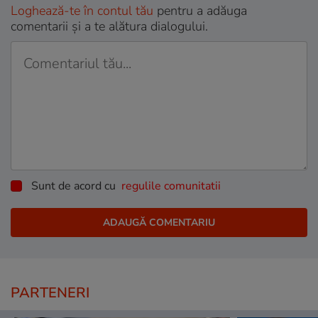
Loghează-te în contul tău
pentru a adăuga
comentarii și a te alătura dialogului.
Sunt de acord cu
regulile comunitatii
PARTENERI