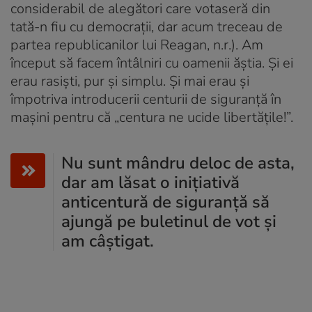
considerabil de alegători care votaseră din
tată-n fiu cu democrații, dar acum treceau de
partea republicanilor lui Reagan, n.r.). Am
început să facem întâlniri cu oamenii ăștia. Și ei
erau rasiști, pur și simplu. Și mai erau și
împotriva introducerii centurii de siguranță în
mașini pentru că „centura ne ucide libertățile!”.
Nu sunt mândru deloc de asta,
dar am lăsat o inițiativă
anticentură de siguranță să
ajungă pe buletinul de vot și
am câștigat.