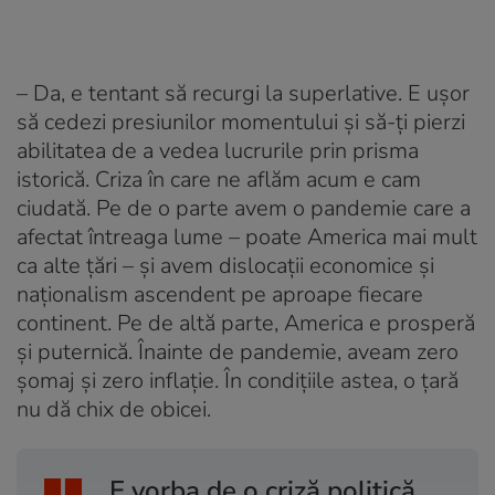
– Da, e tentant să recurgi la superlative. E ușor
să cedezi presiunilor momentului și să-ți pierzi
abilitatea de a vedea lucrurile prin prisma
istorică. Criza în care ne aflăm acum e cam
ciudată. Pe de o parte avem o pandemie care a
afectat întreaga lume – poate America mai mult
ca alte țări – și avem dislocații economice și
naționalism ascendent pe aproape fiecare
continent. Pe de altă parte, America e prosperă
și puternică. Înainte de pandemie, aveam zero
șomaj și zero inflație. În condițiile astea, o țară
nu dă chix de obicei.
„E vorba de o criză politică